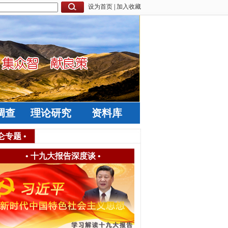
设为首页
|
加入收藏
调查
理论研究
资料库
仑专题
•
•
十九大报告深度谈
•