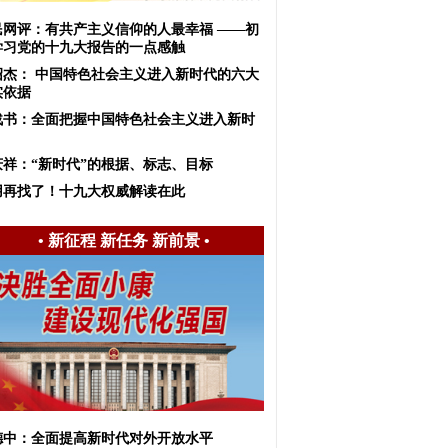
民网评：有共产主义信仰的人最幸福 ——初
学习党的十九大报告的一点感触
绍杰： 中国特色社会主义进入新时代的六大
实依据
战书：全面把握中国特色社会主义进入新时
庆祥：“新时代”的根据、标志、目标
用再找了！十九大权威解读在此
•
新征程 新任务 新前景
•
德中：全面提高新时代对外开放水平