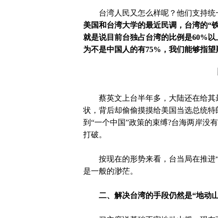
台湾人民又怎么样呢？他们支持统
美国和台湾大学的最近民调，台湾的
“
就是说目前台独占台湾的比例是
60%
为不是中国人的有75%，我们能够指望
蔡英文上台半年多，大陆还在给其最
状，背后却偷偷摸摸给美国当选总统特
到
“一个中国”政策的束缚?台海两岸没有
打破。
按现在的形势来看，台当局在推进
是一般的渺茫。
二、解决台湾的手段仍然是
“地动