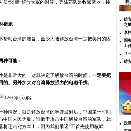
人员
“渴望”解放大军的时候，登陆部队是收缴武器，接
雄
对措施
之城
李
帮助台湾的准备，至少大陆解放台湾一定把美日的因
国
工
“1
两种可能：
雄
性是非常大的，这就决定了解放台湾的时候，
一定要把
用的。另外加大对台湾释放强力的电磁干扰。
一种情况，就是解放台湾的导弹发射后，中国第一时间
与中国人民为敌，谁敢于攻击中国解放台湾的军队，就
政闻
器将还击对方本土，因为我们承诺
“不首先使用核武