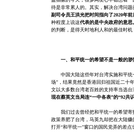
待是非常累人的。其实，解决台湾问题
副司令员王洪光把时间指向了
2020年
种程度上说这
代表的是中央政府的意思
的判断，是得天时地利人和的最佳时机
一、和平统一的希望不是一般的渺
中国大陆这些年对台湾实施和平统一
场”，结果竟然是香港回归祖国近二十
文以大多数台湾老百姓的支持率当选台
现在蔡英文当局连
“一中各表”的“92
我们过去曾经把和平统一的希望寄托
政策养肥了台湾，马英九却把在大陆赚
打开
“和平统一”窗口的国民党弄的差点