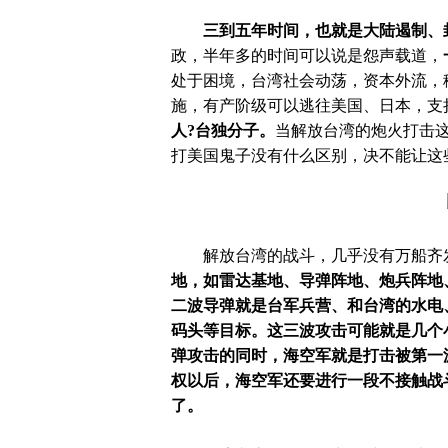
三到五年时间，也就是大陆遏制、
政，半年多的时间可以说是怨声载道，
处于困境，台湾社会动荡，资本外流，
施，有产阶级可以逃往美国、日本，支
人
?台独分子。
当解放台湾的炮火打击
打美国鬼子没有什么区别，决不能让这
解放台湾的战斗，几乎没有万船齐发
地，如雷达基地、导弹阵地、炮兵阵地
二波导弹就是台军兵营、和台湾的水电
码头等目标。这三波攻击可能就是几个
弹攻击的同时，海空军就是打击被第一
权以后，海空军还要进行一段不接触战
了。