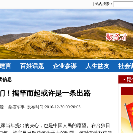
| 站内搜索：
建言
百姓话题
企业参谋
人生益友
社会
读信息
•
昆
们！揭竿而起或许是一条出路
军事 发布时间:2016-12-30 09:20:03
人家当年提出的决心，也是中国人民的愿望。在台独日
口气，洗完早日解决这个天大的问题，这种在愤怒中等