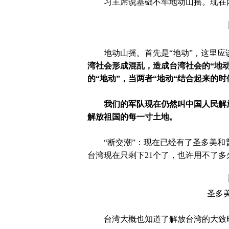
习主席说基础不牢地动山摇。现在两
地动山摇。首先是
“地动”，这里
湾社会形成混乱，造成台湾社会的
“地
的“地动”，当两者“地动“结合起来的
我们的军队现在仍然叫中国人民解
解放祖国的每一寸土地。
“断交潮”：现在已经有了圣多美和
台湾现在只剩下21个了，也许用不了多
圣多
台湾大概也知道了解放台湾的大致时