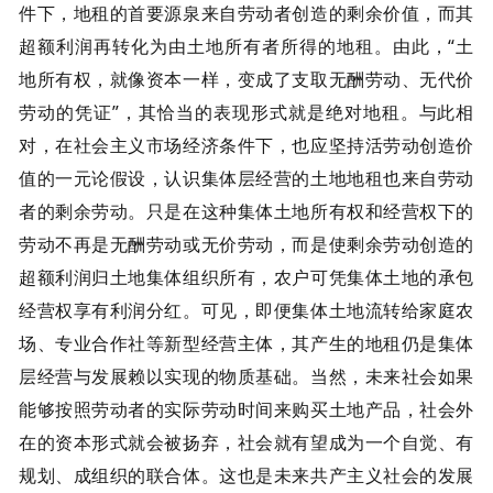
件下，地租的首要源泉来自劳动者创造的剩余价值，而其
超额利润再转化为由土地所有者所得的地租。由此，“土
地所有权，就像资本一样，变成了支取无酬劳动、无代价
劳动的凭证”，其恰当的表现形式就是绝对地租。与此相
对，在社会主义市场经济条件下，也应坚持活劳动创造价
值的一元论假设，认识集体层经营的土地地租也来自劳动
者的剩余劳动。只是在这种集体土地所有权和经营权下的
劳动不再是无酬劳动或无价劳动，而是使剩余劳动创造的
超额利润归土地集体组织所有，农户可凭集体土地的承包
经营权享有利润分红。可见，即便集体土地流转给家庭农
场、专业合作社等新型经营主体，其产生的地租仍是集体
层经营与发展赖以实现的物质基础。当然，未来社会如果
能够按照劳动者的实际劳动时间来购买土地产品，社会外
在的资本形式就会被扬弃，社会就有望成为一个自觉、有
规划、成组织的联合体。这也是未来共产主义社会的发展