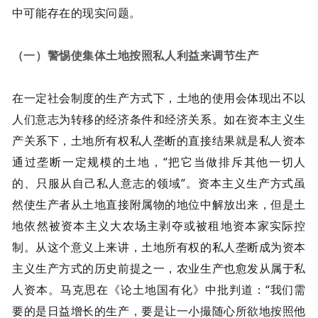
中可能存在的现实问题。
（一）警惕使集体土地按照私人利益来调节生产
在一定社会制度的生产方式下，土地的使用会体现出不以
人们意志为转移的经济条件和经济关系。如在资本主义生
产关系下，土地所有权私人垄断的直接结果就是私人资本
通过垄断一定规模的土地，“把它当做排斥其他一切人
的、只服从自己私人意志的领域”。资本主义生产方式虽
然使生产者从土地直接附属物的地位中解放出来，但是土
地依然被资本主义大农场主剥夺或被租地资本家实际控
制。从这个意义上来讲，土地所有权的私人垄断成为资本
主义生产方式的历史前提之一，农业生产也愈发从属于私
人资本。马克思在《论土地国有化》中批判道：“我们需
要的是日益增长的生产，要是让一小撮随心所欲地按照他