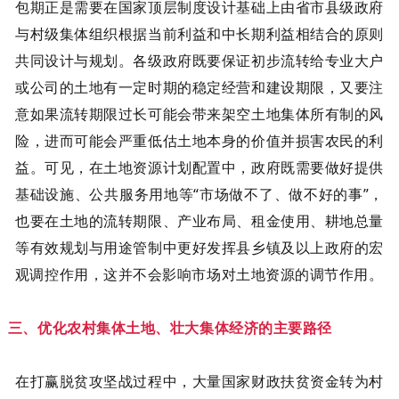
包期正是需要在国家顶层制度设计基础上由省市县级政府
与村级集体组织根据当前利益和中长期利益相结合的原则
共同设计与规划。各级政府既要保证初步流转给专业大户
或公司的土地有一定时期的稳定经营和建设期限，又要注
意如果流转期限过长可能会带来架空土地集体所有制的风
险，进而可能会严重低估土地本身的价值并损害农民的利
益。可见，在土地资源计划配置中，政府既需要做好提供
基础设施、公共服务用地等“市场做不了、做不好的事”，
也要在土地的流转期限、产业布局、租金使用、耕地总量
等有效规划与用途管制中更好发挥县乡镇及以上政府的宏
观调控作用，这并不会影响市场对土地资源的调节作用。
三、优化农村集体土地、壮大集体经济的主要路径
在打赢脱贫攻坚战过程中，大量国家财政扶贫资金转为村