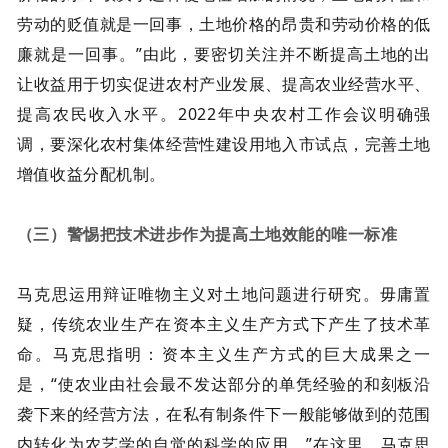
劳动的贬值就是一回事，土地价格的昂贵和劳动价格的低
廉就是一回事。”由此，要密切关注并不断提高土地的出
让收益用于切实促进农村产业发展、提高农业经营水平、
提高农民收入水平。2022年中央农村工作会议明确强
调，要深化农村集体经营性建设用地入市试点，完善土地
增值收益分配机制。
（三）警惕把技术进步作为提高土地效能的唯一标准
马克思运用辩证唯物主义对土地问题进行研究。毋庸置
疑，传统农业生产在资本主义生产方式下产生了技术革
命。马克思指明：资本主义生产方式的巨大成果之一
是，“使农业由社会最不发达部分的单凭经验的和刻板沿
袭下来的经营方法，在私有制条件下一般能够做到的范围
内转化为农艺学的自觉的科学的应用。”在这里，马克思