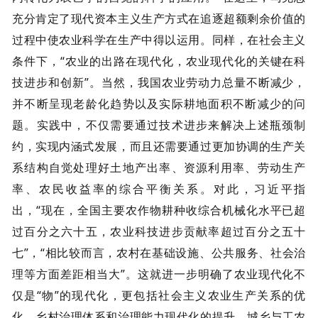
充分肯定了现代资本主义生产方式在追逐超额剩余价值的
过程中使农业科学在生产中得以运用。同样，在社会主义
条件下，“农业的出路在现代化，农业现代化的关键在科
技进步和创新”。当然，我国农业劳动力总量不断减少，
并不断呈现老龄化趋势以及实际耕地面积不断减少的问
题。实践中，不仅需要通过技术进步来解决上述瓶颈制
约，实现内涵式发展，而且还需要通过更加协调的生产关
系结构自觉处理好土地产出率、资源利用率、劳动生产
率、农民收益率的综合平衡关系。对此，习近平指
出，“现在，全国主要农作物耕种收综合机械化水平已超
过百分之六十五，农业科技进步贡献率超过百分之五十
七”，“相比较而言，农村在基础设施、公共服务、社会治
理等方面差距相当大”。这就进一步明确了农业现代化不
仅是“物”的现代化，更包括社会主义农业生产关系的优
化、乡村治理体系和治理能力现代化的提升、城乡与工农