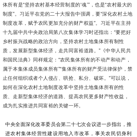
体所有是“坚持农村基本经营制度的‘魂’”，也是“农村最大的
制度”。
习近平在党的二十大报告中强调，要“深化农村土地
制度改革，赋予农民更加充分的财产权益”。
习近平在主持
十九届中共中央政治局第八次集体学习时还指出：
“要把好
乡村振兴战略的政治方向，坚持农村土地集体所有制性
质，发展新型集体经济，走共同富裕道路。
”《中华人民共
和国民法典》同样规定：
“农民集体所有的不动产和动产，
属于本集体成员集体所有”“集体所有的财产受法律保护，禁
止任何组织或者个人侵占、哄抢、私分、破坏。
”可以说，
如何在深化农村土地制度改革中坚持土地集体所有的性
质、走新型集体经济的道路、提高农民更多财产性收益，
成为扎实推进共同富裕的关键一环。
中央全面深化改革委员会第二十七次会议进一步指出，推
进农村集体经营性建设用地入市改革，事关农民切身利