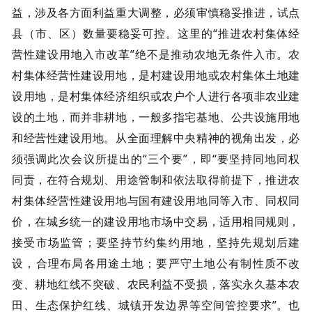
益，涉及各方面利益重大调整，必须审慎稳妥推进，试点
县（市、区）数量要稳妥可控。这里的“推进农村集体经
营性建设用地入市改革”绝不是推动农地无条件入市。农
村集体经营性建设用地，是村建设用地或农村集体土地建
设用地，是村集体经济组织或农户个人进行各项非农业建
设的土地，而并非耕地，一般多指宅基地、公共设施用地
和经营性建设用地。从全面理解中央精神的视角出发，必
须强调此次会议所提出的“三个要”，即“要坚持同地同权
同责，在符合规划、用途管制和依法取得前提下，推进农
村集体经营性建设用地与国有建设用地同等入市、同权同
价，在城乡统一的建设用地市场中交易，适用相同规则，
接受市场监管；要坚持节约集约用地，坚持先规划后建
设，合理布局各用途土地；要严守土地公有制性质不改
变、耕地红线不突破、农民利益不受损，落实永久基本农
田、生态保护红线、城镇开发边界等空间管控要求”。也