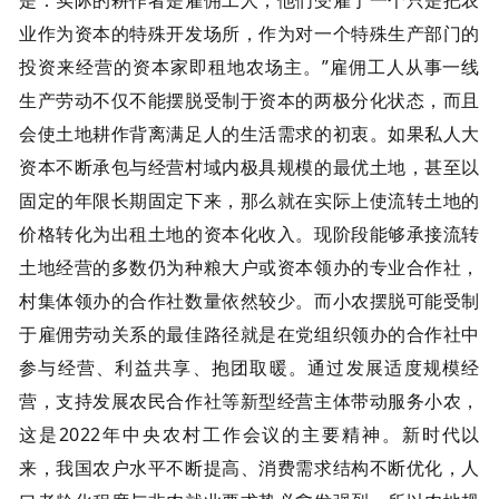
业作为资本的特殊开发场所，作为对一个特殊生产部门的
投资来经营的资本家即租地农场主。”雇佣工人从事一线
生产劳动不仅不能摆脱受制于资本的两极分化状态，而且
会使土地耕作背离满足人的生活需求的初衷。如果私人大
资本不断承包与经营村域内极具规模的最优土地，甚至以
固定的年限长期固定下来，那么就在实际上使流转土地的
价格转化为出租土地的资本化收入。现阶段能够承接流转
土地经营的多数仍为种粮大户或资本领办的专业合作社，
村集体领办的合作社数量依然较少。而小农摆脱可能受制
于雇佣劳动关系的最佳路径就是在党组织领办的合作社中
参与经营、利益共享、抱团取暖。通过发展适度规模经
营，支持发展农民合作社等新型经营主体带动服务小农，
这是2022年中央农村工作会议的主要精神。新时代以
来，我国农户水平不断提高、消费需求结构不断优化，人