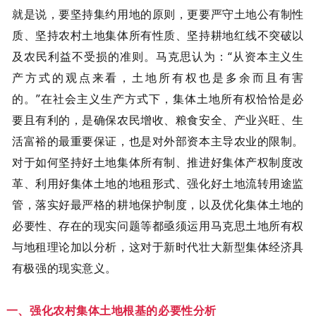
就是说，要坚持集约用地的原则，更要严守土地公有制性
质、坚持农村土地集体所有性质、坚持耕地红线不突破以
及农民利益不受损的准则。马克思认为：“从资本主义生
产方式的观点来看，土地所有权也是多余而且有害
的。”在社会主义生产方式下，集体土地所有权恰恰是必
要且有利的，是确保农民增收、粮食安全、产业兴旺、生
活富裕的最重要保证，也是对外部资本主导农业的限制。
对于如何坚持好土地集体所有制、推进好集体产权制度改
革、利用好集体土地的地租形式、强化好土地流转用途监
管，落实好最严格的耕地保护制度，以及优化集体土地的
必要性、存在的现实问题等都亟须运用马克思土地所有权
与地租理论加以分析，这对于新时代壮大新型集体经济具
有极强的现实意义。
一、强化农村集体土地根基的必要性分析