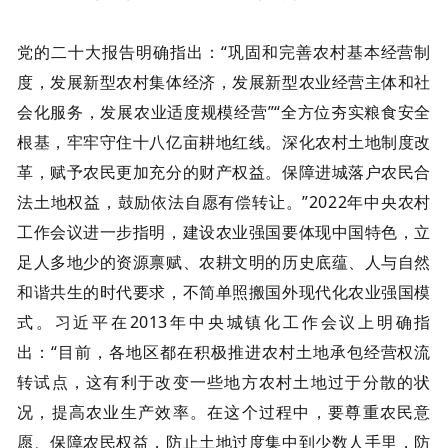
党的二十大报告明确指出：“巩固和完善农村基本经营制
度，发展新型农村集体经济，发展新型农业经营主体和社
会化服务，发展农业适度规模经营”“全方位夯实粮食安全
根基，牢牢守住十八亿亩耕地红线。深化农村土地制度改
革，赋予农民更加充分的财产权益。保障进城落户农民合
法土地权益，鼓励依法自愿有偿转让。”2022年中央农村
工作会议进一步指明，建设农业强国要体现中国特色，立
足人多地少的资源禀赋、农耕文明的历史底蕴、人与自然
和谐共生的时代要求，不简单照搬国外现代化农业强国模
式。习近平在2013年中央城镇化工作会议上明确指
出：“目前，各地区都在积极推进农村土地承包经营权流
转试点，这有利于改变一些地方农村土地过于分散的状
况，提高农业生产效率。在这个过程中，要尊重农民意
愿、保障农民权益，防止土地过度集中到少数人手里，防