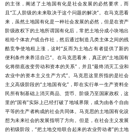
的主张，阐述了土地国有化是社会发展的必然要求，而
且“工人阶级的未来取决于这个问题的解决”。在马克思看
来，虽然土地国有化是一种社会发展的必然，但是在资产
阶级政权下的土地所谓国有化后，常把土地分成小块地出
租给个体农户或合作社，然后通过制造几类主体之间的残
酷竞争使地租上涨，这时“反而为土地占有者提供了新的
便利条件来养活自己”。在马克思看来，真正的“土地国有
化将彻底改变劳动和资本的关系”，并且“最终消灭工业和
农业中的资本主义生产方式”。马克思这里所指的是社会
主义高级阶段的“土地国有化”，即在实行单一生产资料全
民所有制基础上消灭商品、货币、阶级乃至国家政权，这
里的“国有”实际上已经打破了地域界限，成为由各个自由
平等的生产者构成的社会共同体。马克思的土地国有化设
想为未来社会的发展指明了方向。但是，在社会主义发展
的初级阶段，“把土地交给联合起来的农业劳动者”的土地