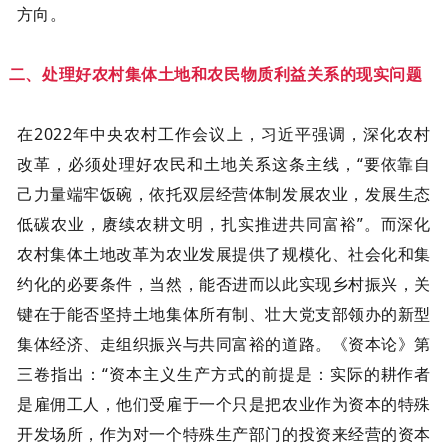
方向。
二、处理好农村集体土地和农民物质利益关系的现实问题
在2022年中央农村工作会议上，习近平强调，深化农村
改革，必须处理好农民和土地关系这条主线，“要依靠自
己力量端牢饭碗，依托双层经营体制发展农业，发展生态
低碳农业，赓续农耕文明，扎实推进共同富裕”。而深化
农村集体土地改革为农业发展提供了规模化、社会化和集
约化的必要条件，当然，能否进而以此实现乡村振兴，关
键在于能否坚持土地集体所有制、壮大党支部领办的新型
集体经济、走组织振兴与共同富裕的道路。《资本论》第
三卷指出：“资本主义生产方式的前提是：实际的耕作者
是雇佣工人，他们受雇于一个只是把农业作为资本的特殊
开发场所，作为对一个特殊生产部门的投资来经营的资本