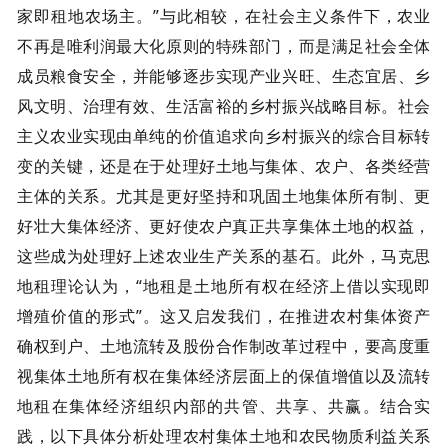
家即租地农场主。”与此相较，在社会主义条件下，农业
不再是唯利润最大化原则的特殊部门，而是满足社会全体
成员粮食安全，并能够逐步实现产业兴旺、生态宜居、乡
风文明、治理有效、生活富裕的乡村振兴战略目标。社会
主义农业实现由单纯的价值追求向乡村振兴的综合目标转
变的关键，还是在于处理好土地与集体、农户、各类经营
主体的关系。尤其是更好坚持和巩固土地集体所有制、更
好壮大集体经济、更好使农户真正共享集体土地的权益，
这些成为处理好上述农业生产关系的基石。此外，马克思
地租理论认为，“地租是土地所有权在经济上借以实现即
增殖价值的形式”。这又启发我们，在推进农村集体资产
确权到户、土地流转及股份合作制改革过程中，要高度重
视集体土地所有权在集体经济层面上的保值增值以及流转
地租在集体经济组织内部的共管、共享、共赢。结合实
践，以下具体分析处理农村集体土地和农民物质利益关系