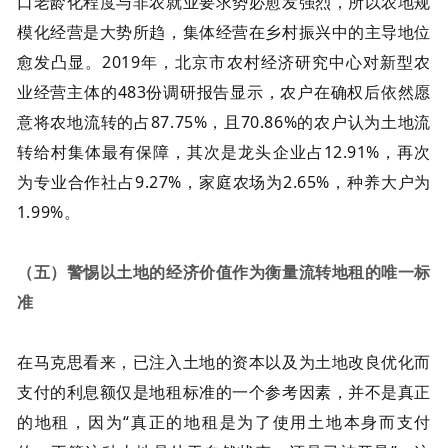
口老龄化程度与非农就业要求势必愈发强烈，所以农地规
模化经营是大势所趋，集体经营在乡村振兴中的主导地位
愈发凸显。2019年，北京市农村经济研究中心对新型农
业经营主体的483份调研报告显示，农户在确权后依然愿
意将农地流转的占87.75%，且70.86%的农户认为土地流
转给村集体最有保障，其次是龙头企业占12.91%，再次
为专业合作社占9.27%，家庭农场为2.65%，种养大户为
1.99%。
（五）警惕以土地的经济价值作为衡量流转地租的唯一标
准
在马克思看来，已注入土地的资本以及为土地改良优化而
支付的利息额仅是地租标准的一个参考因素，并不是真正
的地租，因为“真正的地租是为了使用土地本身而支付