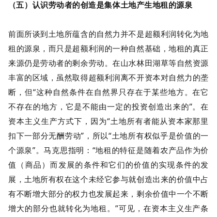
（五）认识劳动者的创造是集体土地产生地租的源泉
前面所谈到土地所蕴含的自然力并不是超额利润转化为地
租的源泉，而只是超额利润的一种自然基础，地租的真正
来源仍是劳动者的剩余劳动。在山水林田湖草等自然资源
丰富的区域，虽然取得超额利润离不开资本对自然力的垄
断，但“这种自然条件在自然界只存在于某些地方。在它
不存在的地方，它是不能由一定的投资创造出来的”。在
资本主义生产方式下，因为“土地所有者能从资本家那里
扣下一部分无酬劳动”，所以“土地所有权似乎是价值的一
个源泉”。马克思指明：“地租的特征是随着农产品作为价
值（商品）而发展的条件和它们的价值的实现条件的发
展，土地所有权在这个未经它参与就创造出来的价值中占
有不断增大部分的权力也发展起来，剩余价值中一个不断
增大的部分也就转化为地租。”可见，在资本主义生产条