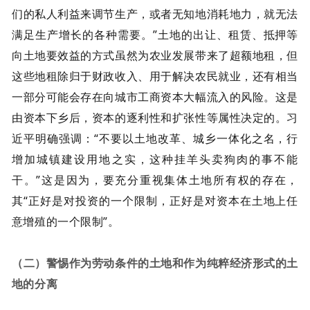
们的私人利益来调节生产，或者无知地消耗地力，就无法
满足生产增长的各种需要。”土地的出让、租赁、抵押等
向土地要效益的方式虽然为农业发展带来了超额地租，但
这些地租除归于财政收入、用于解决农民就业，还有相当
一部分可能会存在向城市工商资本大幅流入的风险。这是
由资本下乡后，资本的逐利性和扩张性等属性决定的。习
近平明确强调：“不要以土地改革、城乡一体化之名，行
增加城镇建设用地之实，这种挂羊头卖狗肉的事不能
干。”这是因为，要充分重视集体土地所有权的存在，
其“正好是对投资的一个限制，正好是对资本在土地上任
意增殖的一个限制”。
（二）警惕作为劳动条件的土地和作为纯粹经济形式的土
地的分离