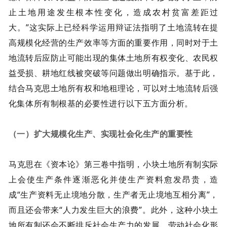
止土地用途发生根本性变化，造成农村贫富差距过
大。”这实际上已经科学运用辩证法指明了土地流转在提
高规模化经营的生产效率等方面的重要作用，同时对于土
地流转后应防止可能出现的集体土地所有权变化、农民权
益受损、耕地红线被突破等问题做出明确指示。基于此，
结合马克思土地所有权和地租理论，可以对土地流转后强
化集体所有制根基的必要性进行以下五方面分析。
（一）扩大规模化生产、实现社会化生产的重要性
马克思在《资本论》第三卷中指明，小块土地所有制实际
上会使生产条件逐渐恶化并使生产资料愈发昂贵，造
成“生产资料无止境地分散，生产者无止境地互相分离”，
而且还会带来“人力发生巨大的浪费”。此外，这种小块土
地所有制还会不断排斥社会生产力的发展、劳动社会化形