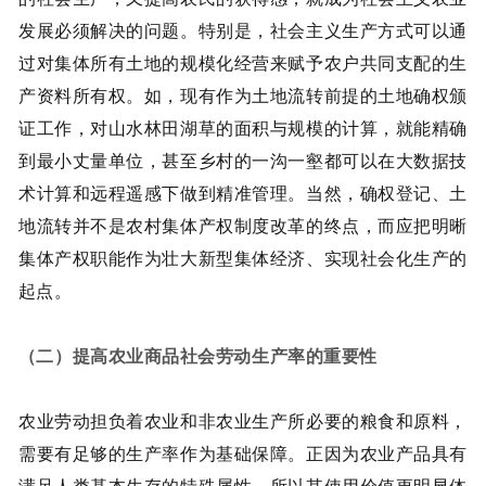
发展必须解决的问题。特别是，社会主义生产方式可以通
过对集体所有土地的规模化经营来赋予农户共同支配的生
产资料所有权。如，现有作为土地流转前提的土地确权颁
证工作，对山水林田湖草的面积与规模的计算，就能精确
到最小丈量单位，甚至乡村的一沟一壑都可以在大数据技
术计算和远程遥感下做到精准管理。当然，确权登记、土
地流转并不是农村集体产权制度改革的终点，而应把明晰
集体产权职能作为壮大新型集体经济、实现社会化生产的
起点。
（二）提高农业商品社会劳动生产率的重要性
农业劳动担负着农业和非农业生产所必要的粮食和原料，
需要有足够的生产率作为基础保障。正因为农业产品具有
满足人类基本生存的特殊属性，所以其使用价值更明显体