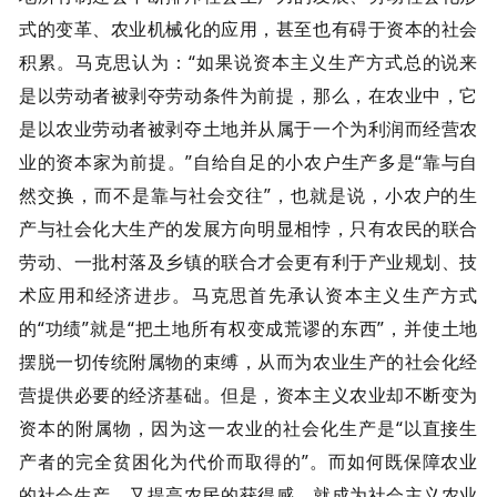
式的变革、农业机械化的应用，甚至也有碍于资本的社会
积累。马克思认为：“如果说资本主义生产方式总的说来
是以劳动者被剥夺劳动条件为前提，那么，在农业中，它
是以农业劳动者被剥夺土地并从属于一个为利润而经营农
业的资本家为前提。”自给自足的小农户生产多是“靠与自
然交换，而不是靠与社会交往”，也就是说，小农户的生
产与社会化大生产的发展方向明显相悖，只有农民的联合
劳动、一批村落及乡镇的联合才会更有利于产业规划、技
术应用和经济进步。马克思首先承认资本主义生产方式
的“功绩”就是“把土地所有权变成荒谬的东西”，并使土地
摆脱一切传统附属物的束缚，从而为农业生产的社会化经
营提供必要的经济基础。但是，资本主义农业却不断变为
资本的附属物，因为这一农业的社会化生产是“以直接生
产者的完全贫困化为代价而取得的”。而如何既保障农业
的社会生产，又提高农民的获得感，就成为社会主义农业