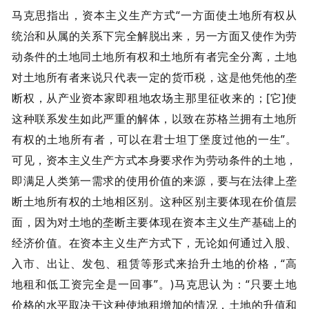
马克思指出，资本主义生产方式“一方面使土地所有权从
统治和从属的关系下完全解脱出来，另一方面又使作为劳
动条件的土地同土地所有权和土地所有者完全分离，土地
对土地所有者来说只代表一定的货币税，这是他凭他的垄
断权，从产业资本家即租地农场主那里征收来的；[它]使
这种联系发生如此严重的解体，以致在苏格兰拥有土地所
有权的土地所有者，可以在君士坦丁堡度过他的一生”。
可见，资本主义生产方式本身要求作为劳动条件的土地，
即满足人类第一需求的使用价值的来源，要与在法律上垄
断土地所有权的土地相区别。这种区别主要体现在价值层
面，因为对土地的垄断主要体现在资本主义生产基础上的
经济价值。在资本主义生产方式下，无论如何通过入股、
入市、出让、发包、租赁等形式来抬升土地的价格，“高
地租和低工资完全是一回事”。)马克思认为：“只要土地
价格的水平取决于这种使地租增加的情况，土地的升值和