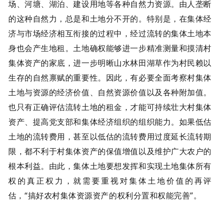
场、河塘、湖泊、建设用地等各种自然力资源。由人垄断
的这种自然力，总是和土地分不开的。特别是，在集体经
济与市场经济相互衔接的过程中，经过流转的集体土地本
身也会产生地租。土地确权能够进一步精准测量和摸清村
集体资产的家底，进一步明晰山水林田湖草作为村民赖以
生存的自然禀赋的重要性。因此，有必要全面考察村集体
土地与资源的经济价值、自然资源价值以及各种附加值。
也只有正确评估流转土地的租金，才能可持续壮大村集体
资产、提高党支部和集体经济组织的组织能力。如果低估
土地的流转费用，甚至以低估的流转费用过度延长流转期
限，都不利于村集体资产的保值增值以及维护广大农户的
根本利益。由此，集体土地要想发挥和实现土地集体所有
权的真正权力，就需要重视对集体土地价值的再评
估，“搞好农村集体资源资产的权利分置和权能完善”。