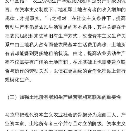
文中直指：“‘农业劳动生产率递减的规律’是资产阶级的谎
言。在资本主义制度下，地租即土地占有者的收入增加的
规律，才是事实。”与之相对，在社会主义条件下，提高
劳动生产率仍是农民生活富足的基本条件，其中关键在于
把农民组织起来变革旧有生产方式，改变资本主义生产关
系中由土地私人占有而使农民基本生活费用高涨、土地所
有者却能赚到更多地租的状况。由此，提高农业劳动生产
率不仅需要有广阔的土地面积，在此基础上也需要建立联
合与协作的劳动关系，以便在更高级的合作化程度上进行
规模化生产。
（三）加强土地所有者和生产经营者相互联系的重要性
马克思把现代资本主义农业社会的骨架分为雇佣工人、产
业资本家、土地所有者三个并存且对立的阶级。资本主义