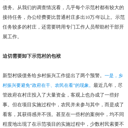
债务。从我们的调查情况看，几乎每个示范村都有较大的
接待任务，办公经费要比普通村庄多出
万
年以上。示范
10
/
任务较多的村庄，还需要聘用专门工作人员帮助村干部开
展工作。
迫切需要卸下示范村的包袱
新型村级债务给乡村振兴工作提出了两个预警。
一是，乡
最近几年，尽
村振兴要避免
“
政府在干、农民在看
”
的现象。
管政府在村庄投入了大量资金，客观上也办成了一些好
事。但在项目实施过程中，农民并未参与其中，而是成了
看客，其获得感并不强。甚至在一些村的案例中，均不同
程度地出现了在示范项目的实施过程中，少数村民索要不