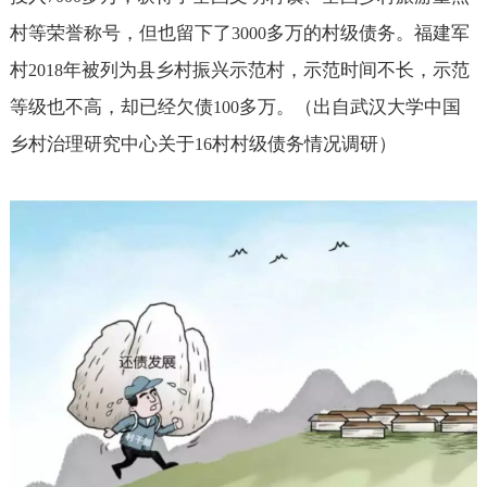
村等荣誉称号，但也留下了
多万的村级债务。福建军
3000
村
年被列为县乡村振兴示范村，示范时间不长，示范
2018
等级也不高，却已经欠债
多万。（出自武汉大学中国
100
乡村治理研究中心关于
村村级债务情况调研）
16