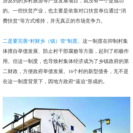
涉及到的乡村旅游等产业发展项目，就没有一个是成功
的。一些扶贫产业，也主要是依靠对口扶贫单位通过
消
“
费扶贫
等方式维持，并无真正的市场竞争力。
”
二是要完善
村财乡（镇）管
制度。
这一制度在抑制村集
“
”
体擅自举债发展、防止村干部腐败等方面，起到了积极作
用。但这一制度，也导致村集体经济成为了乡镇政府的第
二财政，方便政府举债发展。
个村的新型债务，无不是
16
在这一制度背景下，因地方政府
逼迫
形成的。
“
”