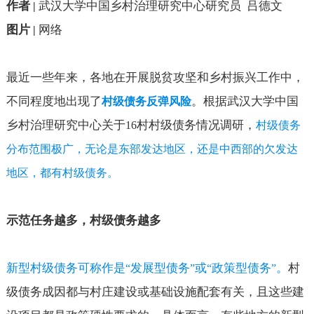
作者
武汉大学中国乡村治理研究中心研究员
吕德文
|
图片
网络
|
最近一些年来，各地在开展脱贫攻坚和乡村振兴工作中，
不同程度地出现了
。根据武汉大学中国
村级债务反弹风险
乡村治理研究中心关于
村村级债务情况调研，
16
村级债务
分布范围极广，无论是东部发达地区，还是中西部的欠发达
地区，都有村级债务。
示范任务越多，村级债务越多
新型村级债务可称作是
发展型债务
或
政策型债务
。
村
“
”
“
”
级债务成因都与村庄建设或基础设施配套有关，且这些建