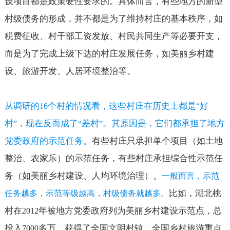
设项目都是政策硬性要求的。具体而言，有些地方的新型
村级债务的形成，并不都是为了维持村庄的基本秩序，如
税费征收、村干部工资发放、村民共同生产等必要开支，
而是为了完成上级下达的村庄发展任务，如美丽乡村建
设、旅游开发、人居环境整治等。
从调研的
个村的情况看，这些村庄在历史上都是
好
16
“
村
，现在反而成了
差村
。其原因是，它们都承担了地方
”
“
”
党委政府的示范任务。
有些村庄只承担单个项目（如土地
整治、农家乐）的示范任务，有些村庄承担综合性示范任
务（如美丽乡村建设、人均环境治理）。
一般而言，示范
比如，湖北桃
任务越多，示范等级越高，村级债务就越多。
村在
年被地方党委政府列为美丽乡村建设示范点，总
2012
投入
多万，获得了全国文明村镇、全国乡村旅游重点
7000