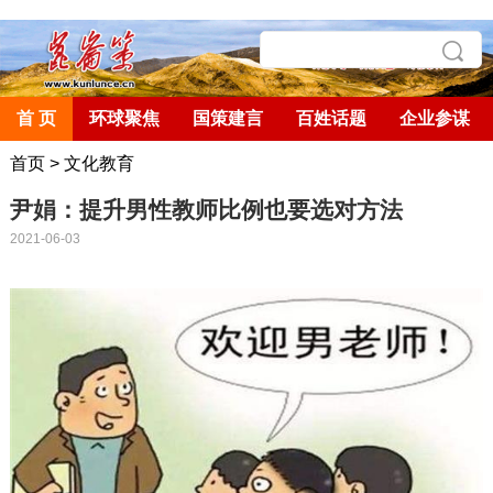
首 页
环球聚焦
国策建言
百姓话题
企业参谋
首页
>
文化教育
尹娟：提升男性教师比例也要选对方法
2021-06-03