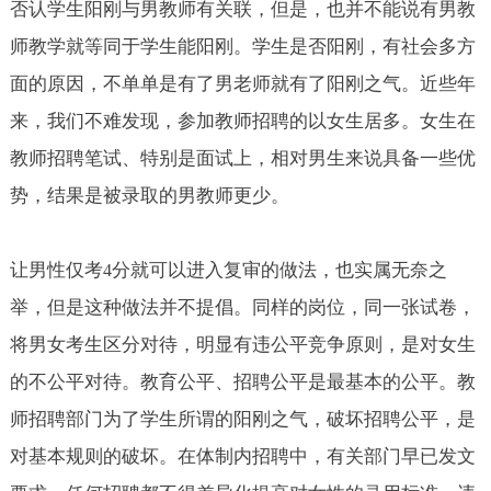
否认学生阳刚与男教师有关联，但是，也并不能说有男教
师教学就等同于学生能阳刚。学生是否阳刚，有社会多方
面的原因，不单单是有了男老师就有了阳刚之气。近些年
来，我们不难发现，参加教师招聘的以女生居多。女生在
教师招聘笔试、特别是面试上，相对男生来说具备一些优
势，结果是被录取的男教师更少。
让男性仅考
分就可以进入复审的做法，也实属无奈之
4
举，但是这种做法并不提倡。同样的岗位，同一张试卷，
将男女考生区分对待，明显有违公平竞争原则，是对女生
的不公平对待。教育公平、招聘公平是最基本的公平。教
师招聘部门为了学生所谓的阳刚之气，破坏招聘公平，是
对基本规则的破坏。在体制内招聘中，有关部门早已发文