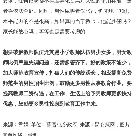
要求，任何招聘都不得差异化提高对女性的录用标准，违
者将依法查处。同时，男性应聘者仅
分，也体现了知识
4
水平能力的不是很高，如果真的当了教师，他能胜任吗？
家长能放心吗，等等也是需要考虑的。
想要破解教师队伍尤其是小学教师队伍男少女多，男女教
师比例严重失调问题，还需多管齐下。好的政策不能少，
加大师范教育宣传，打破人们的传统观念，相应提高免费
师范生的男性招生比例，鼓励更多男性从事教育行业。要
提高教师工资待遇，在工作、生活上给予男教师更多扶持
优惠，鼓励更多男性投身到教育工作中来。
来源：
尹娟
单位：薛官屯乡政府
昆仑策网
来源：
；
图片
来自网络，侵删