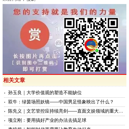
相关文章
孙玉良｜大学价值观的塑造不能缺位
双牛：绿茵场照妖镜——中国男足怪象映出了什么？
陈先义｜文艺管控应持续亮剑——直面文娱领域的重大意识形态博弈
项立刚：要用搞好产业的办法去搞足球