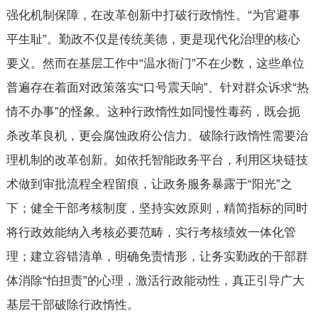
强化机制保障，在改革创新中打破行政惰性。“为官避事
平生耻”。勤政不仅是传统美德，更是现代化治理的核心
要义。然而在基层工作中“温水衙门”不在少数，这些单位
普遍存在着面对政策落实“口号震天响”、针对群众诉求“热
情不办事”的怪象。这种行政惰性如同慢性毒药，既会扼
杀改革良机，更会腐蚀政府公信力。破除行政惰性需要治
理机制的改革创新。如依托智能政务平台，利用区块链技
术做到审批流程全程留痕，让政务服务暴露于“阳光”之
下；健全干部考核制度，坚持实效原则，精简指标的同时
将行政效能纳入考核必要范畴，实行考核绩效一体化管
理；建立容错清单，明确免责情形，让务实勤政的干部群
体消除“怕担责”的心理，激活行政能动性，真正引导广大
基层干部破除行政惰性。