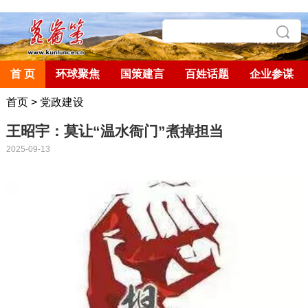
首 页
环球聚焦
国策建言
百姓话题
企业参谋
首页
>
党政建设
王昭宇：莫让“温水衙门”煮掉担当
2025-09-13