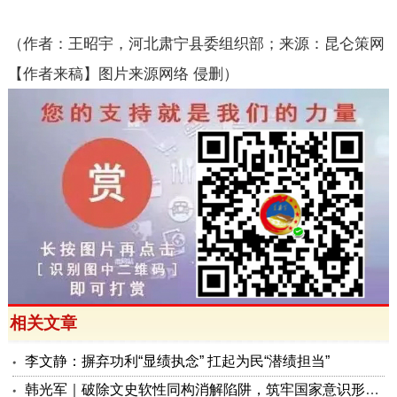
（作者：王昭宇，河北肃宁县委组织部；来源：昆仑策网
【作者来稿】图片来源网络 侵删）
相关文章
李文静：摒弃功利“显绩执念” 扛起为民“潜绩担当”
韩光军｜破除文史软性同构消解陷阱，筑牢国家意识形态安全屏障