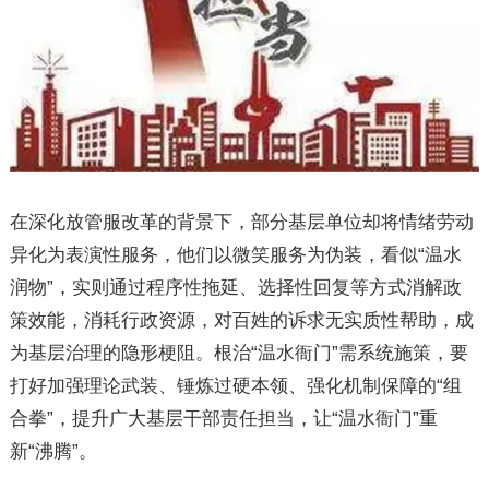
在深化放管服改革的背景下，部分基层单位却将情绪劳动
异化为表演性服务，他们以微笑服务为伪装，看似“温水
润物”，实则通过程序性拖延、选择性回复等方式消解政
策效能，消耗行政资源，对百姓的诉求无实质性帮助，成
为基层治理的隐形梗阻。根治“温水衙门”需系统施策，要
打好加强理论武装、锤炼过硬本领、强化机制保障的“组
合拳”，提升广大基层干部责任担当，让“温水衙门”重
新“沸腾”。