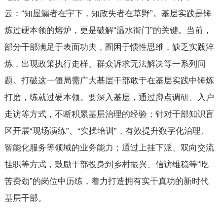
云：“知屋漏者在宇下，知政失者在草野”。基层实践是锤
炼过硬本领的熔炉，更是破解“温水衙门”的关键。当前，
部分干部满足于表面功夫，囿困于惯性思维，缺乏实践淬
炼，出现政策执行走样、群众诉求无法解决等一系列问
题。打破这一僵局需广大基层干部敢于在基层实践中锤炼
打磨，练就过硬本领。要深入基层，通过蹲点调研、入户
走访等方式，不断积累基层治理的经验；针对干部知识盲
区开展“现场演练”、“实操培训”，有效提升数字化治理、
智能化服务等领域的业务能力；通过上挂下派、双向交流
挂职等方式，鼓励干部投身到乡村振兴、信访维稳等“吃
苦费劲”的岗位中历练，着力打造拥有实干真功的新时代
基层干部。