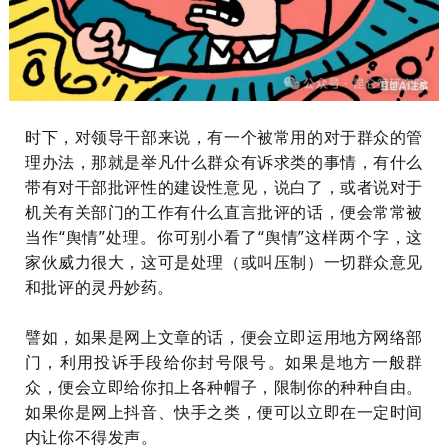
时下，对领导干部来说，有一个被常用的对于群众的管
理办法，那就是举凡什么群众有诉求类的事情，有什么
带有对干部批评性的建设性意见，说白了，或者说对于
机关有关部门的工作有什么直言批评的话，便会常常被
当作“舆情”处理。你可别小看了“舆情”这样两个字，这
家伙威力很大，这可是处理（或叫压制）一切群众意见
和批评的灵丹妙药。
譬如，如果是网上文章的话，便会立即运用地方网络部
门，利用投诉手段给你封号限号。如果是地方一般群
众，便会立即给你扣上各种帽子，限制你的种种自由。
如果你是网上抖音、快手之类，便可以立即在一定时间
内让你不得发声。