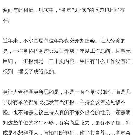
然而与此相反，现实中，“务虚”太“实”的问题也同样存
在。
近年来，不少基层单位年终也必开务虚会。让人惊诧的
是，一些单位把务虚会发言弄成了年度工作总结，且事无
巨细，一汇报就是一二十页内容，生怕有什么工作没有汇
报到、埋没了成绩似的。
更让人觉得匪夷所思的是，不是一两个单位如此，而是几
乎所有单位都如此把发言当汇报，主持会议者竟见惯不
怪。也不知是会议主持人真的不懂务虚会的性质，还是明
知这些单位的水平不够，务实尚且吃力，更务不了虚，抑
或是不想得罪人，害怕打断他们，伤了其自尊……务虚会