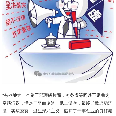
“有些地方、个别干部理解片面，将务虚等同甚至歪曲为
空谈清议，满足于坐而论道、纸上谈兵，最终导致虚功泛
滥、实绩寥寥，滋生形式主义，破坏了干事创业的良好氛