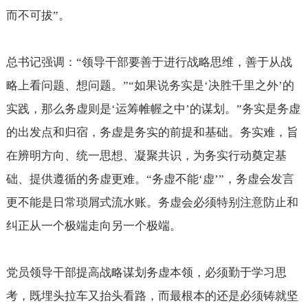
而不可拔”。
总书记强调：“领导干部要善于进行战略思维，善于从战
略上看问题、想问题。”“如果说务实是‘决胜千里之外’的
实践，那么务虚则是‘运筹帷幄之中’的谋划。”务实是务虚
的出发点和归宿，务虚是务实的前提和基础。务实难，旨
在辨明方向、统一思想、凝聚共识，为务实行动奠定基
础、提供遵循的务虚更难。“务虚不能‘虚’”，务虚会发言
更不能是日常琐屑式流水账。务虚会必须特别注意防止和
纠正从一个极端走向另一个极端。
党员领导干部提高战略谋划务虚本领，必须勤于学习思
考，既埋头拉车又抬头看路，而最根本的还是必须铸就坚