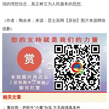
强的理想信念，真正树立为人民服务的思想。
（作者：陶余来；来源：昆仑策网【原创】图片来源网络
侵删）
相关文章
董欣雨：把民生“小事”办实 方见政绩真本色