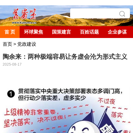
首 页
环球聚焦
国策建言
百姓话题
企业参谋
首页
>
党政建设
陶余来：两种极端容易让务虚会沦为形式主义
2025-08-17