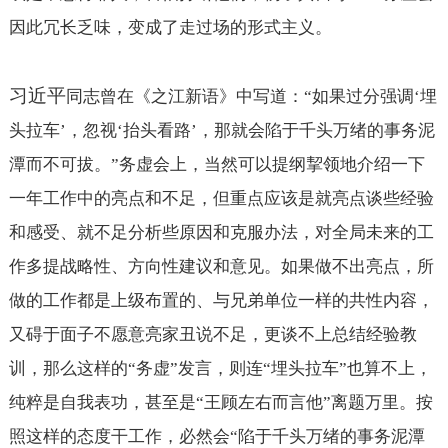
因此冗长乏味，变成了走过场的形式主义。
习近平
同志曾在《之江新语》中写道：“如果过分强调‘埋
头拉车’，忽视‘抬头看路’，那就会陷于千头万绪的事务泥
潭而不可拔。”务虚会上，当然可以提纲挈领地介绍一下
一年工作中的亮点和不足，但重点应该是就亮点谈些经验
和感受、就不足分析些原因和克服办法，对全局未来的工
作多提战略性、方向性建议和意见。如果做不出亮点，所
做的工作都是上级布置的、与兄弟单位一样的共性内容，
又碍于面子不愿意亮家丑说不足，更谈不上总结经验教
训，那么这样的“务虚”发言，则连“埋头拉车”也算不上，
纯粹是自我表功，甚至是“王顾左右而言他”离题万里。按
照这样的态度干工作，必然会“陷于千头万绪的事务泥潭