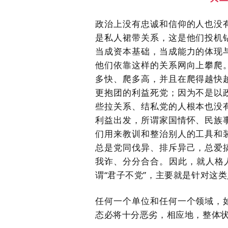
政治上没有忠诚和信仰的人也没
是私人裙带关系，这是他们投机
当成资本基础，当成能力的体现
他们依靠这样的关系网向上攀爬
多快、爬多高，并且在爬得越快
更抱团的利益死党；因为不是以
些拉关系、结私党的人根本也没
利益出发，所谓家国情怀、民族
们用来教训和整治别人的工具和
总是党同伐异、排斥异己，总爱
我诈、分分合合。因此，就人格
谓“君子不党”，主要就是针对这
任何一个单位和任何一个领域，
态必将十分恶劣，相应地，整体