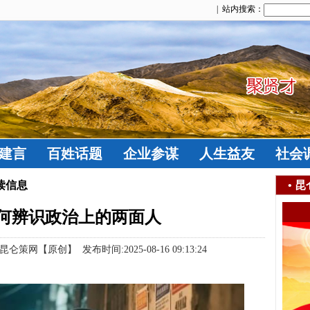
| 站内搜索：
建言
百姓话题
企业参谋
人生益友
社会
读信息
•
昆
何辨识政治上的两面人
【原创】 发布时间:2025-08-16 09:13:24