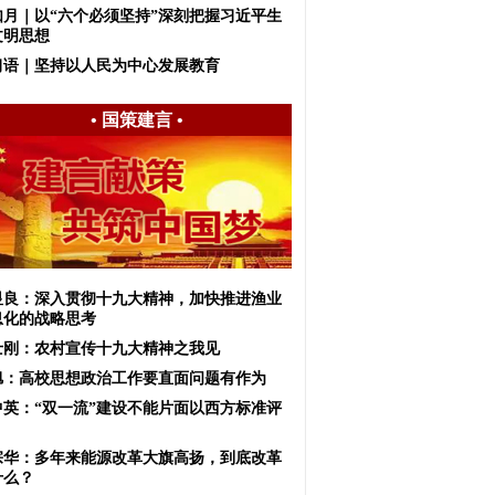
如月｜以“六个必须坚持”深刻把握习近平生
文明思想
习语｜坚持以人民为中心发展教育
•
国策建言
•
显良：深入贯彻十九大精神，加快推进渔业
息化的战略思考
士刚：农村宣传十九大精神之我见
旭：高校思想政治工作要直面问题有作为
中英：“双一流”建设不能片面以西方标准评
宗华：多年来能源改革大旗高扬，到底改革
什么？