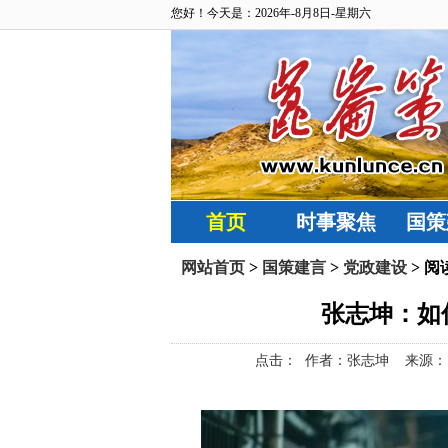
您好！今天是：2026年-8月8日-星期六
首页
时事聚焦
国策
网站首页
>
国策建言
>
党政建设
> 阅
张志坤：如
点击：
作者：张志坤 来源：昆仑策网