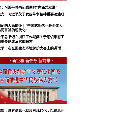
鑫：习近平总书记强调的“内涵式发展”
晓光｜习近平关于发扬斗争精神重要论述研
书记的人民情怀｜“中国式现代化是全体人
共同富裕的现代化”
近平总书记在浙江工作期间关于意识形态工
的重要论述及实践探索
近平：在全国生态环境保护大会上的讲话
•
新征程 新任务 新前景
•
端端：没有信息化就没有现代化，以信息化