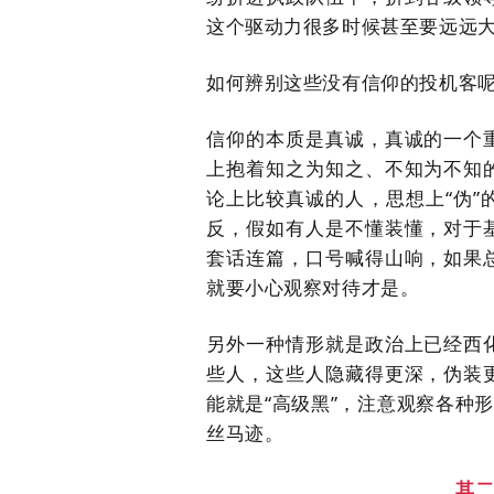
这个驱动力很多时候甚至要远远
如何辨别这些没有信仰的投机客
信仰的本质是真诚，真诚的一个
上抱着知之为知之、不知为不知
论上比较真诚的人，思想上
“伪
反，假如有人是不懂装懂，对于
套话连篇，口号喊得山响，如果
就要小心观察对待才是。
另外一种情形就是政治上已经西
些人，这些人隐藏得更深，伪装
能就是
“高级黑”，注意观察各种
丝马迹。
其