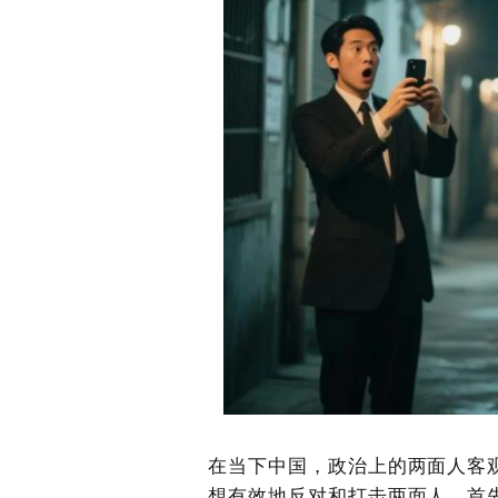
在当下中国，政治上的两面人客
想有效地反对和打击两面人，首