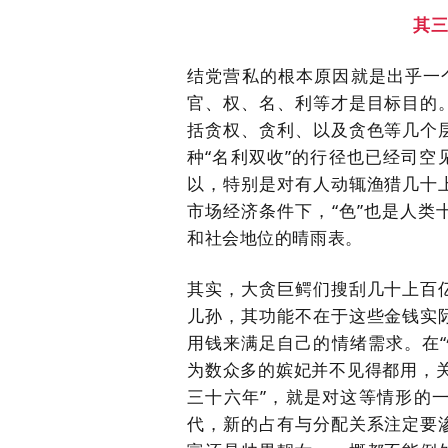
其
结党营私的根本原因就是出乎一
官、权、名、利等才是目标目的
括贪权、贪利、以及贪色等几个
种“名利双收”的行径也已经司空
以，特别是对有人动辄渔猎几十
市场经济条件下，“色”也是人
和社会地位的晴雨表。
其实，大贪巨鳄们搜刮几十上百
儿孙，其功能不在于这些金钱实
用钱来满足自己的情绪需求。在
为数众多的嫔妃并不见得都用，
三十六年”，就是对这等情形的
代，新的占有与分配关系注定要