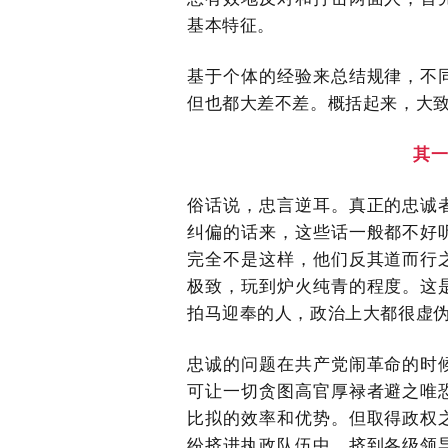
基本特征。
基于个体的经验来总结规律，不
但也都大差不差。概括起来，大
其
俗话说，忠言逆耳。真正的忠诚
纠偏的话来，这些话一般都不好
完全不是这样，他们反其道而行
极致，玩到炉火纯青的程度。这
拍马迎奉的人，政治上大都很虚
忠诚的问题在共产党闹革命的时
可让一切贪图高官厚禄者避之唯
比拟的效率和优势。但取得政权
纷挤进执政队伍中，挤到各级领