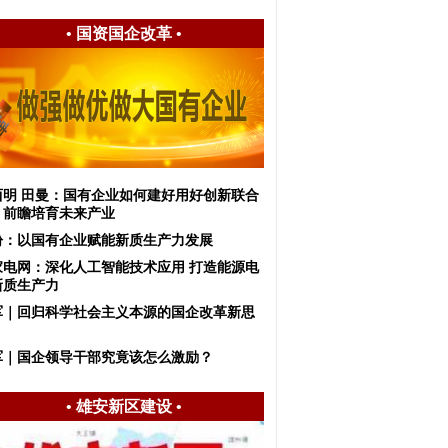
•
国资国企改革
•
西明 田曼：国有企业如何建好用好创新联合
，前瞻培育未来产业
盼：以国有企业赋能新质生产力发展
家电网：深化人工智能技术应用 打造能源电
新质生产力
军｜回归科学社会主义本源的国企改革新思
军｜国企领导干部究竟该怎么激励？
•
雄安新区建设
•