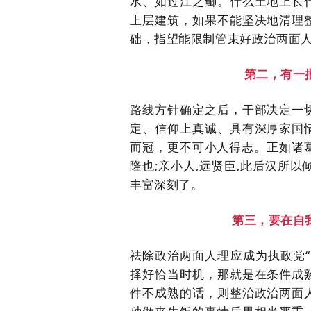
水、如过江之鲫。什么土地上长
上层建筑，如果不能坚决地清理
础，指望能限制管束好政治两面
第二，有一
路线方针确定之后，干部决定一
定、信仰上真诚、具有深厚家国
而冠，更不可小人得志。正如诸
隆也;亲小人,远贤臣,此后汉所
丰富深刻了。
第三，要在自
祛除政治两面人理应成为执政党
择好恰当时机，那就是在条件成
件不成熟的话，则整治政治两面