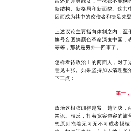
富还是帅男靓女，一概都不能例
新结构、新格局和新面貌。这其
因而成为其中的佼佼者和捷足先
上述议论主要指向体制之内，至
旗号妄图搞颜色革命演变中国，
等等，那就是另外一回事了。
怎样看待政治上的两面人，对于
意见主张。如果坚持加以清理整
下三点：
第一
政治这根弦绷得越紧、越坚决，
常识。相反，打着宽容包容的旗
想原则抱着无可无不可或者摸棱