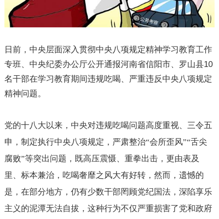
日前，中央层面深入贯彻中央八项规定精神学习教育工作
专班、中央纪委办公厅公开通报河南省信阳市、罗山县
10
名干部在学习教育期间违规吃喝、严重违反中央八项规定
精神问题。
党的十八大以来，中央对违规吃喝问题高度重视、三令五
申，制定执行中央八项规定，严肃整治“会所歪风”“舌尖
腐败”等突出问题，既高压震慑、重拳出击，更由表及
里、标本兼治，吃喝奢靡之风大有好转，然而，遗憾的
是，在部分地方，仍有少数干部罔顾党纪国法，深陷享乐
主义的泥潭无法自拔，这种行为不仅严重损害了党和政府