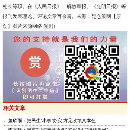
处长等职。在《人民日报》、解放军报、《光明日报》等
报刊发表理论、评论文章百余篇。来源：昆仑策网【原
创】图片来源网络 侵删）
相关文章
董欣雨：把民生“小事”办实 方见政绩真本色
李文静：摒弃功利“显绩执念” 扛起为民“潜绩担当”