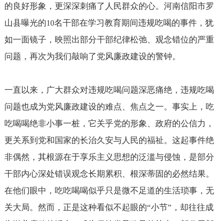
的良好形象，更深深刺痛了人民群众的心。河南信阳市罗
山县曝光的
名干部在学习教育期间违规吃喝的事件，犹
10
如一面镜子，映照出部分干部纪律松弛、观念错位的严重
问题，再次为我们敲响了党风廉政建设的警钟。
一直以来，广大群众对违规吃喝问题深恶痛绝，违规吃喝
问题也成为党风廉政建设的难点、焦点之一。事实上，吃
吃喝喝绝非小事一桩，它关乎党的形象、政府的公信力，
更关系到党和国家的长治久安与人民的福祉。这起事件绝
非偶然，其根源在于享乐主义思想的泛滥与侵蚀，是部分
干部内心深处错误观念长期累积、根深蒂固的必然结果。
在他们眼中，吃吃喝喝似乎只是微不足道的生活琐事，无
关大局。然而，正是这种看似不起眼的“小节”，却往往成