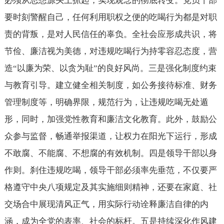
必须从思想源头上抓起，实现观念的彻底转变。党员干部
要时刻警醒自己，任何利用职权之便的吃喝行为都是对职
责的背叛，是对人民信任的辜负。全社会应形成共识，将
节俭、廉洁视为美德，对违规吃喝行为持零容忍态度，营
造“以廉为荣、以贪为耻”的良好风尚。三是强化制度约束
与教育引导。建立健全相关制度，如公务接待标准、财务
管理制度等，明确界限，规范行为，让违规吃喝无处遁
形，同时，加强党性教育和廉洁文化教育。此外，鼓励公
众参与监督，畅通举报渠道，让权力在阳光下运行，形成
不敢腐、不能腐、不想腐的有效机制。四是领导干部以身
作则。刹住违规吃喝，领导干部必须率先垂范，不仅要严
格遵守中央八项规定及其实施细则精神，还要在家庭、社
交场合中展现清风正气，用实际行动诠释廉洁自律的内
涵，成为全党的表率、社会的标杆。五是持续深化作风建