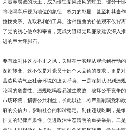
为滋养腐败的沃土，成为侵蚀党风政风的蛀虫。部分干部
将吃喝享乐视为地位的象征、权力的彰显，甚至将其当作
拉拢关系、谋取私利的工具。这种扭曲的价值观不仅背离
了党的初心使命和宗旨，更成为阻碍党风廉政建设深入推
进的巨大绊脚石。
要有效刹住这股不正之风，关键在于实现从观念到行动的
深刻转变。这不仅是对党员干部个人品德的要求，更是对
营造风清气正社会环境的迫切呼唤。一是深刻认识到违规
吃喝的危害性。违规吃喝容易滋生腐败，破坏公平竞争的
市场环境，损害公共利益，长此以往，将严重削弱党和政
府的公信力，影响社会的和谐稳定。刹住违规吃喝，是维
护党的纪律严肃性、促进政治生态清明的重要举措。二是