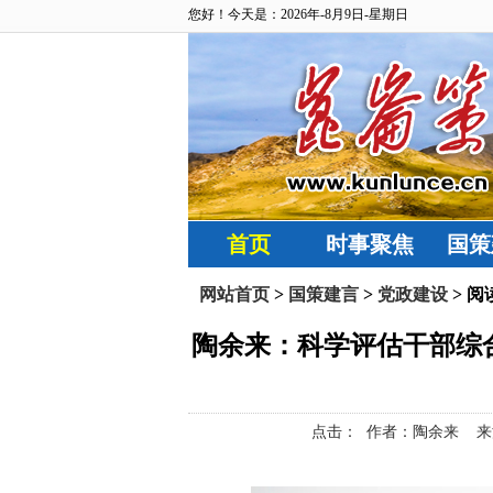
您好！今天是：2026年-8月9日-星期日
首页
时事聚焦
国策
网站首页
>
国策建言
>
党政建设
> 阅
陶余来：科学评估干部综合
点击：
作者：陶余来 来源：昆仑