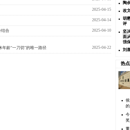
陶
2025-04-15
改
胡
2025-04-14
评
2025-04-10
分结合
坚
面
强
2025-04-22
休年龄“一刀切”的唯一路径
刘
热点
侯
的
今
奖
董