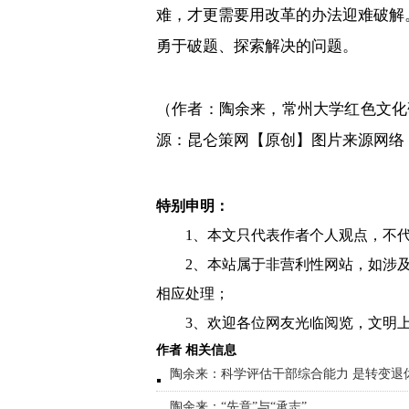
难，才更需要用改革的办法迎难破解
勇于破题、探索解决的问题。
（作者：陶余来，常州大学红色文化
源：昆仑策网【原创】图片来源网络
特别申明：
1、本文只代表作者个人观点，不
2、本站属于非营利性网站，如涉
相应处理；
3、欢迎各位网友光临阅览，文明上
作者 相关信息
陶余来：科学评估干部综合能力 是转变退
陶余来：“先意”与“承志”