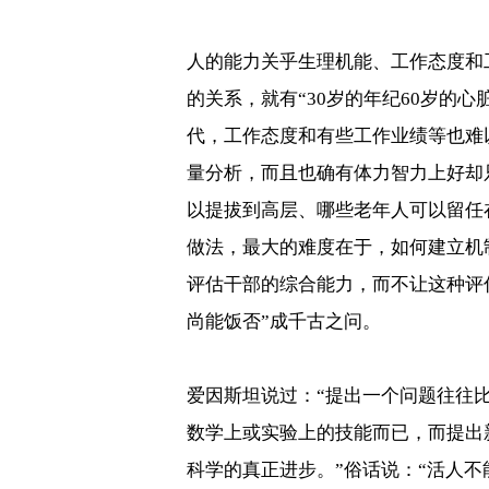
人的能力关乎生理机能、工作态度和
的关系，就有
“30
岁的年纪
60
岁的心
代，工作态度和有些工作业绩等也难以
量分析，而且也确有体力智力上好却
以提拔到高层、哪些老年人可以留任
做法，最大的难度在于，如何建立机
评估干部的综合能力，而不让这种评
尚能饭否”成千古之问。
爱因斯坦说过：
“
提出一个问题往往
数学上或实验上的技能而已，而提出
科学的真正进步。
”
俗话说：“活人不