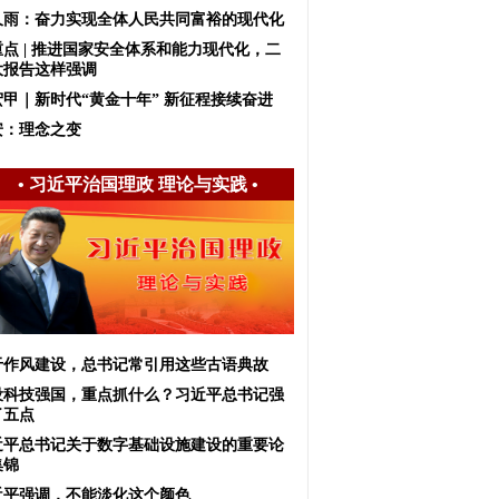
久雨：奋力实现全体人民共同富裕的现代化
重点 | 推进国家安全体系和能力现代化，二
大报告这样强调
宏甲｜新时代“黄金十年” 新征程接续奋进
安：理念之变
•
习近平治国理政 理论与实践
•
于作风建设，总书记常引用这些古语典故
设科技强国，重点抓什么？习近平总书记强
了五点
近平总书记关于数字基础设施建设的重要论
集锦
近平强调，不能淡化这个颜色