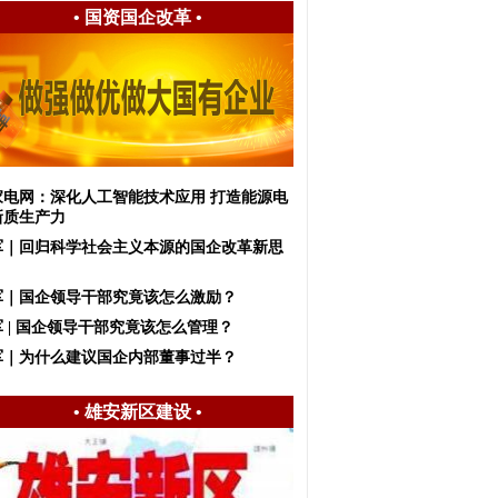
•
国资国企改革
•
家电网：深化人工智能技术应用 打造能源电
新质生产力
军｜回归科学社会主义本源的国企改革新思
军｜国企领导干部究竟该怎么激励？
 | 国企领导干部究竟该怎么管理？
军｜为什么建议国企内部董事过半？
•
雄安新区建设
•