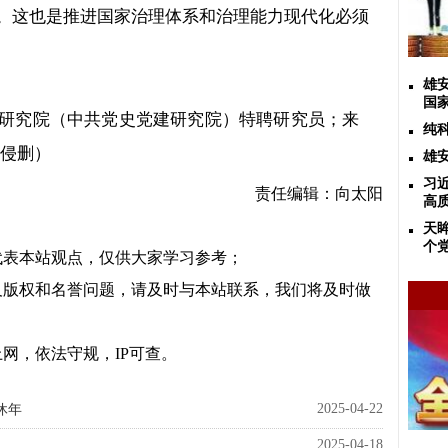
。这也是推进国家治理体系和治理能力现代化必须
雄
国
研究院（中共党史党建研究院）特聘研究员
；来
纯
 侵删）
雄
习
责任编辑：向太阳
高
天
个
代表本站观点，仅供大家学习参考；
及版权和名誉问题，请及时与本站联系，我们将及时做
网，依法守规，IP可查。
2025-04-22
休年
2025-04-18