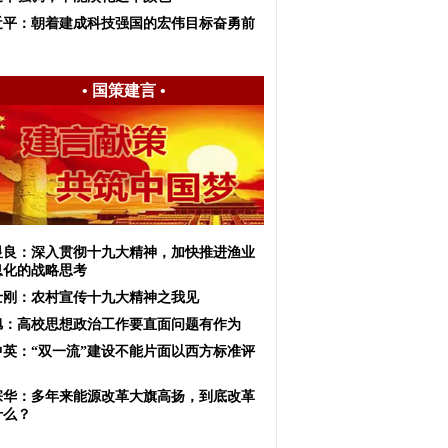
近平：朝着建成科技强国的宏伟目标奋勇前
•
国策建言
•
显良：深入贯彻十九大精神，加快推进渔业
息化的战略思考
士刚：农村宣传十九大精神之我见
旭：高校思想政治工作要直面问题有作为
中英：“双一流”建设不能片面以西方标准评
宗华：多年来能源改革大旗高扬，到底改革
什么？