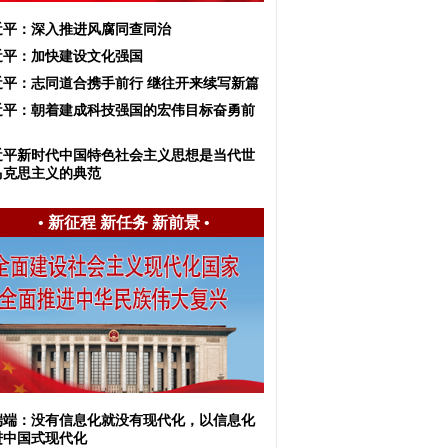
近平：深入推进风腐同查同治
近平：加快建设文化强国
近平：志同道合携手前行 继往开来续写新篇
近平：朝着建成科技强国的宏伟目标奋勇前
近平新时代中国特色社会主义思想是当代世
马克思主义的典范
•
新征程 新任务 新前景
•
端端：没有信息化就没有现代化，以信息化
进中国式现代化