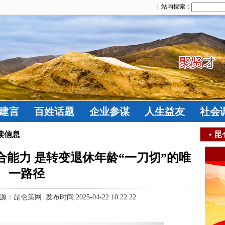
| 站内搜索：
建言
百姓话题
企业参谋
人生益友
社会
读信息
•
昆
能力 是转变退休年龄“一刀切”的唯
一路径
策网 发布时间:2025-04-22 10:22:22