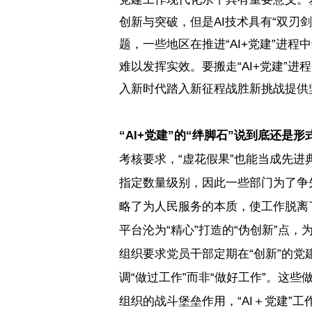
创新与突破，但是
AI
技术具有“双刃
题，一些地区在推进“
AI+
党建”进程
难以发挥实效。要搬走“
AI+
党建”进
入新时代踏入新征程战胜新挑战提供
“
AI+
党建”的“绊脚石”说到底还是形
考核要求，“虚花假果”也能当成先进
指定数量级别，因此一些部门为了争
略了为人民服务的本质，使工作脱离
平台沦为“精心”打造的“伪创新”点
组织要求党员干部定期在“创新”的党
调“做过工作”而非“做好工作”。这
组织的战斗堡垒作用，“
AI
＋党建”工