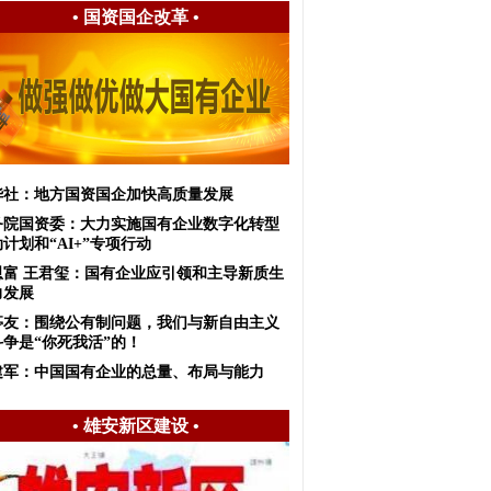
•
国资国企改革
•
华社：地方国资国企加快高质量发展
务院国资委：大力实施国有企业数字化转型
计划和“AI+”专项行动
恩富 王君玺：国有企业应引领和主导新质生
力发展
亭友：围绕公有制问题，我们与新自由主义
斗争是“你死我活”的！
建军：中国国有企业的总量、布局与能力
•
雄安新区建设
•