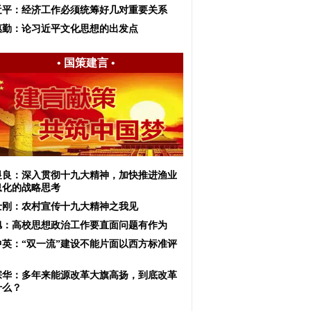
近平：经济工作必须统筹好几对重要关系
惠勤：论习近平文化思想的出发点
•
国策建言
•
显良：深入贯彻十九大精神，加快推进渔业
息化的战略思考
士刚：农村宣传十九大精神之我见
旭：高校思想政治工作要直面问题有作为
中英：“双一流”建设不能片面以西方标准评
宗华：多年来能源改革大旗高扬，到底改革
什么？