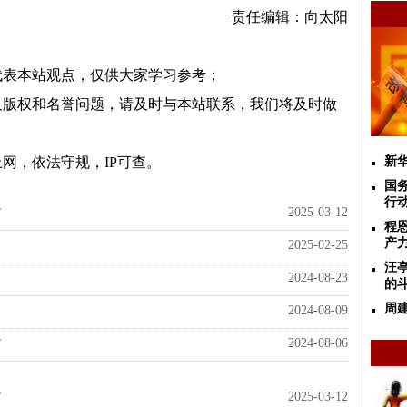
责任编辑：向太阳
代表本站观点，仅供大家学习参考；
及版权和名誉问题，请及时与本站联系，我们将及时做
网，依法守规，IP可查。
新
国
行动
2025-03-12
”
程
产
2025-02-25
汪
2024-08-23
的
周
2024-08-09
2024-08-06
”
2025-03-12
”