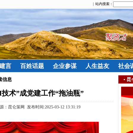
| 站内搜索：
建言
百姓话题
企业参谋
人生益友
社会
读信息
•
昆
I技术”成党建工作“拖油瓶”
策网 发布时间:2025-03-12 13:31:19