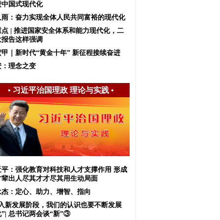
进中国式现代化
久雨：奋力实现全体人民共同富裕的现代化
重点 | 推进国家安全体系和能力现代化，二
大报告这样强调
宏甲｜新时代“黄金十年” 新征程接续奋进
安：理念之变
•
习近平治国理政 理论与实践
•
近平：强化教育对科技和人才支撑作用 形成
才辈出人尽其才才尽其用生动局面
永杰：定心、助力、增智、指向
进入新发展阶段，我们的认识也要不断发展
”| 总书记两会谈“新”③