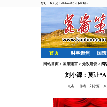
您好！今天是：2026年-8月7日-星期五
首页
时事聚焦
国策
网站首页
>
国策建言
>
党政建设
> 阅
刘小源：莫让“A
点击：
作者：刘小源 来源：昆仑