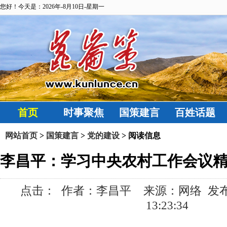
您好！今天是：2026年-8月10日-星期一
首页
时事聚焦
国策建言
百姓话题
网站首页
>
国策建言
>
党的建设
> 阅读信息
李昌平：学习中央农村工作会议
点击：
作者：李昌平 来源：网络 发布时间:
13:23:34