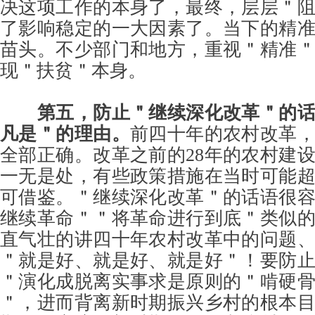
决这项工作的本身了，最终，层层＂
了影响稳定的一大因素了。当下的精
苗头。不少部门和地方，重视＂精准
现＂扶贫＂本身。
第五，防止＂继续深化改革＂的
凡是＂的理由。
前四十年的农村改革
全部正确。改革之前的28年的农村建
一无是处，有些政策措施在当时可能
可借鉴。＂继续深化改革＂的话语很
继续革命＂＂将革命进行到底＂类似
直气壮的讲四十年农村改革中的问题
＂就是好、就是好、就是好＂！要防
＂演化成脱离实事求是原则的＂啃硬
＂，进而背离新时期振兴乡村的根本