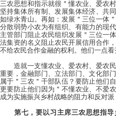
三农思想和指示就很＂懂农业、爱农
坚持集体所有制、发展集体经济、共
如绿水青山。再如：发展＂三位一体
分散弱势小农为有组织、有能力的现
主管部门阻止农民组织发展＂三位一
法集资的名义阻止农民开展信用合作
不给农民合作金融的权利。他们一点看
造就一支懂农业、爱农村、爱农
重要，金融部门、立法部门、文化部
属于＂三农＂干部队伍？要防止他们
更要防止他们因为＂不懂农业、不爱
成为实施振兴乡村战略的阻力和反对派
第七，要以习主席三农思想指导