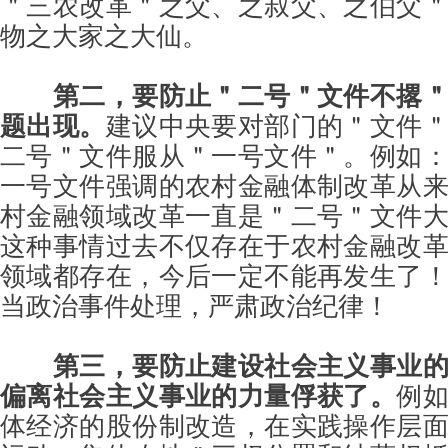
＂三农改革＂之父、之叔父、之伯父
物之大家之大仙。
第二，要防止＂二号＂文件不撂
题出现。
建议中央要对部门的＂文件
二号＂文件服从＂一号文件＂。例如
一号文件强调的农村金融体制改革从
村金融领域改革一直是＂二号＂文件
这种事情过去不仅存在于农村金融改
领域都存在，今后一定不能再发生了
当政治事件处理，严肃政治纪律！
第三，要防止建设社会主义事业
偏离社会主义事业的力量俘获了。
例
体经济的股份制改造，在实践操作层