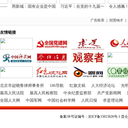
—
周新城：国有企业是中国
习近平：在党的十九届一
令人感佩！习
广告联系
|
招贤纳才
|
友情链接
北京市赵晓鲁律师事务所
186导航
红旗文稿
人大经济论坛
光
最高人民法院
最高人民检察院
中央纪委监察部
共产党新闻网
全国人大网
中国军网
中国社会科学网
人民日报
求是理论网
备案/许可证编号：京ICP备15015626号-1 昆