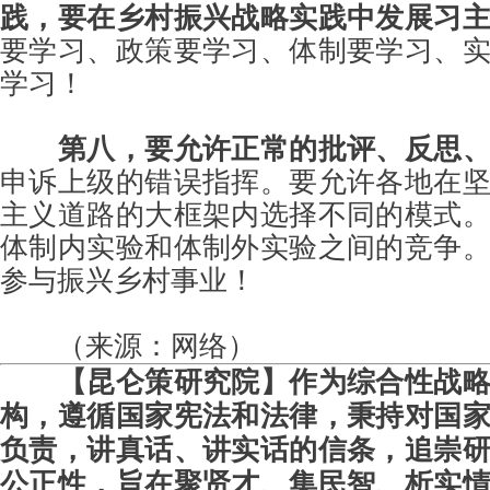
践，要在乡村振兴战略实践中发展习
要学习、政策要学习、体制要学习、
学习！
第八，要允许正常的批评、反思
申诉上级的错误指挥。要允许各地在
主义道路的大框架内选择不同的模式
体制内实验和体制外实验之间的竞争
参与振兴乡村事业！
（来源：网络）
【昆仑策研究院】作为综合性战
构，遵循国家宪法和法律，秉持对国
负责，讲真话、讲实话的信条，追崇
公正性，旨在聚贤才、集民智、析实