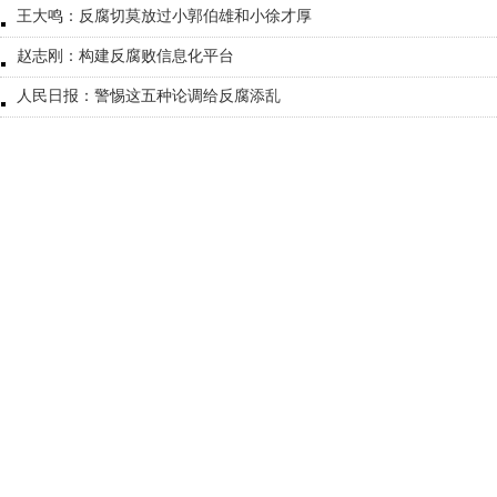
王大鸣：反腐切莫放过小郭伯雄和小徐才厚
赵志刚：构建反腐败信息化平台
人民日报：警惕这五种论调给反腐添乱