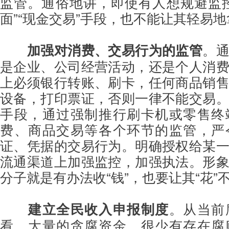
监管。通俗地讲，即使有人想规避监
面”“现金交易”手段，也不能让其轻易地
加强对消费、交易行为的监管
。
是企业、公司经营活动，还是个人消
上必须银行转账、刷卡，任何商品销
设备，打印票证，否则一律不能交易
手段，通过强制推行刷卡机或零售终
费、商品交易等各个环节的监管，严
证、凭据的交易行为。明确授权给某
流通渠道上加强监控，加强执法。形
分子就是有办法收“钱”，也要让其“花”
建立全民收入申报制度
。从当前
看，大量的贪腐资金，很少有存在腐