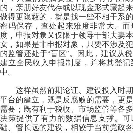
的，亲朋好友代存或以现金形式藏起
做得更隐蔽的，就是找一些不相干系
密码保存，查处起来难度非常大。而
度，申报对象又仅限于领导干部夫妻
女，如果是非申报对象，只要不涉及
的监管还处于“盲区”。因此，建议从
建立全民收入申报制度，并将其登记
中。
这样虽然前期论证、建设投入时
平台的建立，既是反腐败的需要，更
需要；既有利于税收、市场监管等各
决策提供了有力的数据信息支撑。可
础、管长远的建设，相较于当前党政