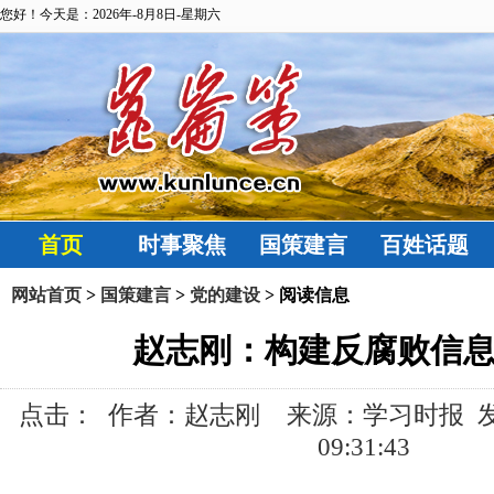
您好！今天是：2026年-8月8日-星期六
首页
时事聚焦
国策建言
百姓话题
网站首页
>
国策建言
>
党的建设
> 阅读信息
赵志刚：构建反腐败信
点击：
作者：赵志刚 来源：学习时报 发布时间
09:31:43