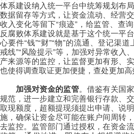
体系建设纳入统一平台中统筹规划布
数据留存等方式，让资金流动、经营
收入变化等留下“痕迹”，给监管、查
反腐败体系建设就是基于这个统一平
心要件“钱”“财”“物”的流通、登记渠
戒线”“风险提示”等，加强对异常收入
产来源等的监控，让监督更加有形、
也使得调查取证更加便捷，查处更加高
加强对资金的监
管
。借鉴有关国
规范，进一步建立和完善银行存款、
取现额度，超额提现须提出申请、说
施，确保让资金尽可能在账户间周转
去监控。监管部门通过授权，在资金