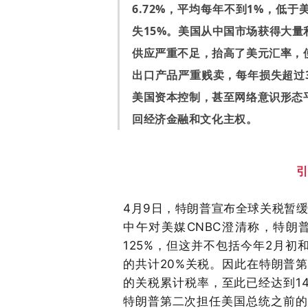
6.72%，平均每年不到1%，低
失15%。美国从中国市场获得大
供应严重不足，抬高了美元汇率，
出口产品严重贱卖，每年损失超过
美国资本控制，甚至网络意识形态
回经济金融和文化主权。
4月9日，特朗普宣布全球关税暂缓
中午对美媒
CNBC澄清称，特
125%，但这并不包括今年2月
的共计20%关税。因此在特朗普
的关税累计税率，至此已经达到14
特朗普第二次担任美国总统之前的