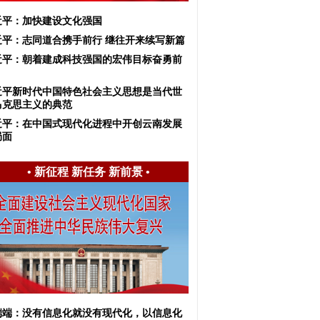
近平：加快建设文化强国
近平：志同道合携手前行 继往开来续写新篇
近平：朝着建成科技强国的宏伟目标奋勇前
近平新时代中国特色社会主义思想是当代世
马克思主义的典范
近平：在中国式现代化进程中开创云南发展
局面
•
新征程 新任务 新前景
•
端端：没有信息化就没有现代化，以信息化