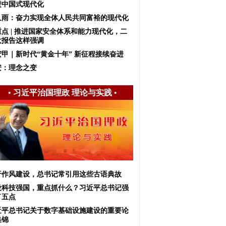
进中国式现代化
久雨：奋力实现全体人民共同富裕的现代化
重点 | 推进国家安全体系和能力现代化，二
大报告这样强调
宏甲｜新时代“黄金十年” 新征程接续奋进
安：理念之变
•
习近平治国理政 理论与实践
•
于作风建设，总书记常引用这些古语典故
设科技强国，重点抓什么？习近平总书记强
了五点
近平总书记关于数字基础设施建设的重要论
集锦