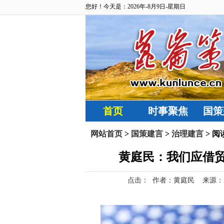
您好！今天是：2026年-8月9日-星期日
首页
时事聚焦
国策
网站首页
>
国策建言
>
治理建言
> 阅
黄庭民：我们应借
点击：
作者：黄庭民 来源：昆仑策网