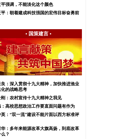
近平强调，不能淡化这个颜色
近平：朝着建成科技强国的宏伟目标奋勇前
•
国策建言
•
显良：深入贯彻十九大精神，加快推进渔业
息化的战略思考
士刚：农村宣传十九大精神之我见
旭：高校思想政治工作要直面问题有作为
中英：“双一流”建设不能片面以西方标准评
宗华：多年来能源改革大旗高扬，到底改革
什么？