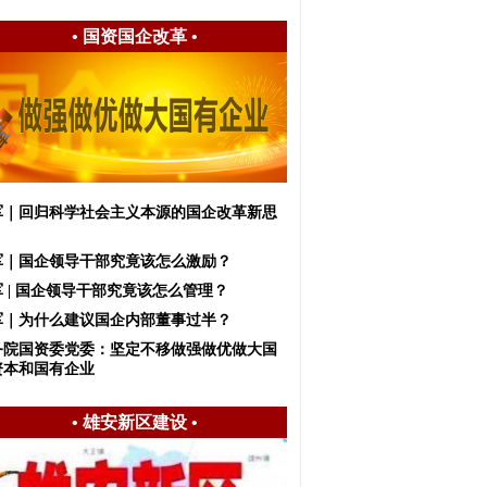
•
国资国企改革
•
军｜回归科学社会主义本源的国企改革新思
军｜国企领导干部究竟该怎么激励？
 | 国企领导干部究竟该怎么管理？
军｜为什么建议国企内部董事过半？
务院国资委党委：坚定不移做强做优做大国
资本和国有企业
•
雄安新区建设
•