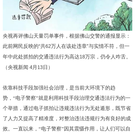
央视再评佛山天量罚单事件，根据佛山交警的通报显示：
此前网民反映的“共
万人在该处违章”与实情不符，但一
62
年中此处抓拍的交通违法行为高达
万宗，仍令人咋舌。
18
（央视新闻
4
月
日）
13
依靠科技手段加强社会治理，是当前大环境下的趋
势，“电子警察”就是利用科技手段治理交通违法行为的一
个举措，通过电子抓拍让违规违法行为无处遁形，既节省
了人力又提高了精准度，对整治违法违规行为有良好的成
效。一直以来，“电子警察”因其震慑作用，让人们可以自