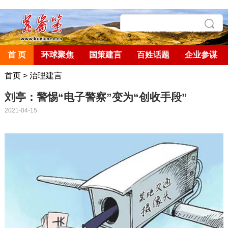
首 页
环球聚焦
国策建言
百姓话题
企业参谋
首页
>
治理建言
刘亭：警惕“电子警察”变为“创收手段”
2021-04-15