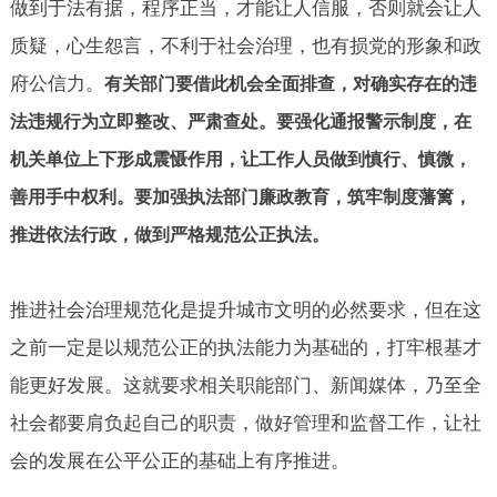
做到于法有据，程序正当，才能让人信服，否则就会让人
质疑，心生怨言，不利于社会治理，也有损党的形象和政
府公信力。
有关部门要借此机会全面排查，对确实存在的违
法违规行为立即整改、严肃查处。要强化通报警示制度，在
机关单位上下形成震慑作用，让工作人员做到慎行、慎微，
善用手中权利。要加强执法部门廉政教育，筑牢制度藩篱，
推进依法行政，做到严格规范公正执法。
推进社会治理规范化是提升城市文明的必然要求，但在这
之前一定是以规范公正的执法能力为基础的，打牢根基才
能更好发展。这就要求相关职能部门、新闻媒体，乃至全
社会都要肩负起自己的职责，做好管理和监督工作，让社
会的发展在公平公正的基础上有序推进。