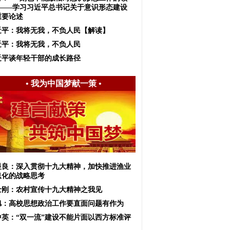
”——学习习近平总书记关于意识形态建设
重要论述
近平：我将无我，不负人民【解读】
近平：我将无我，不负人民
近平谈年轻干部的成长路径
•
我为中国梦献一策
•
显良：深入贯彻十九大精神，加快推进渔业
息化的战略思考
士刚：农村宣传十九大精神之我见
旭：高校思想政治工作要直面问题有作为
中英：“双一流”建设不能片面以西方标准评