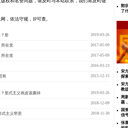
及版权和名誉问题，请及时与本站联系，我们将及时做
郭
了
网，依法守规，IP可查。
2019-03-26
故？形
2017-05-09
，所在党
2017-05-09
，所在党
2016-03-23
宋
2015-12-15
想有
探
宋
教
2019-03-26
故？形式主义画皮该撕掉
周
题
2018-12-09
国
2018-11-30
形式主义带歪
信
张
的