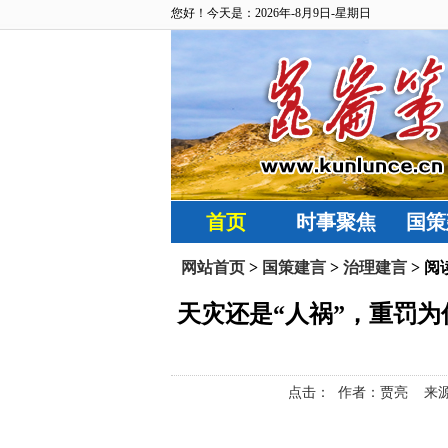
您好！今天是：2026年-8月9日-星期日
首页
时事聚焦
国策
网站首页
>
国策建言
>
治理建言
> 阅
天灾还是“人祸”，重罚
点击：
作者：贾亮 来源： 北