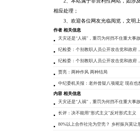
2、本站属于非营利性网站，如涉
相应处理；
3、欢迎各位网友光临阅览，文明上
作者 相关信息
天灾还是“人祸”，重罚为何挡不住重大事
纪检委：个别教职人员公开攻击党和政府
纪检委：个别教职人员公开攻击党和政府
贾亮：两种作风 两种结局
中纪委机关报：老外曾疑八项规定 现在也
内容 相关信息
天灾还是“人祸”，重罚为何挡不住重大事
长评：决不能用“形式主义”反对形式主义
80%以上合作社沦为空壳？ 乡村振兴莫让