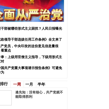
层干部被哪些形式主义困扰？人民日报曝光
！
党政领导干部选拔任用工作条例》全文来了
共产党员，中央印发的这份意见信息量很
！看重点
子聿：上级用官僚主义指导，下级用形式主
应对
中国共产党重大事项请示报告条例》可避免
作为
排行
一周
一月
半年
逄先知：没有核心，共产党就不
能取得胜利