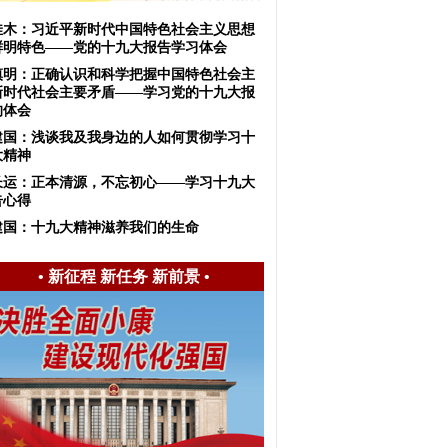
佳木：习近平新时代中国特色社会主义思想
鲜明特色——党的十九大报告学习体会
慎明：正确认识和科学把握中国特色社会主
新时代社会主要矛盾——学习党的十九大报
的体会
建国：浅谈我及我身边的人如何贯彻学习十
大精神
长运：正本清源，不忘初心——学习十九大
告心得
建国：十九大精神滋养我们的生命
•
新征程 新任务 新前景
•