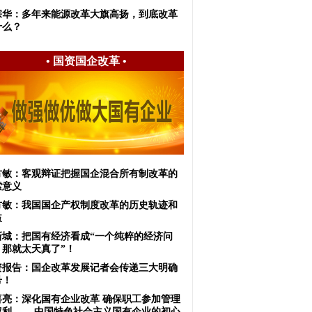
宗华：多年来能源改革大旗高扬，到底改革
什么？
•
国资国企改革
•
方敏：客观辩证把握国企混合所有制改革的
索意义
方敏：我国国企产权制度改革的历史轨迹和
益
新城：把国有经济看成“一个纯粹的经济问
，那就太天真了”！
资报告：国企改革发展记者会传递三大明确
号！
喜亮：深化国有企业改革 确保职工参加管理
权利 ——中国特色社会主义国有企业的初心