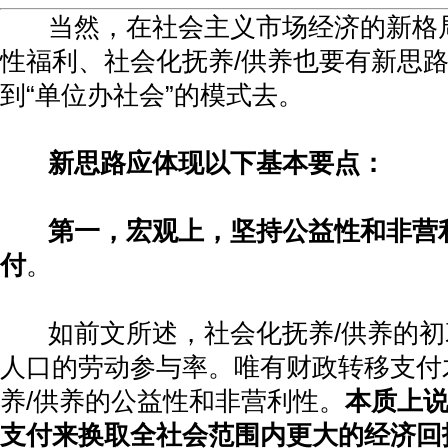
当然，在社会主义市场经济的新格
性福利、社会化抚养
/
供养也要有新思
到
“
单位办社会
”
的模式去。
新思路应体现以下基本要点：
第一，宏观上，坚持公益性和非营
付
。
如前文所述，社会化抚养
/
供养的初
人口的劳动参与率。唯有财政转移支付
养
/
供养的公益性和非营利性。
本质上
支付来换取全社会范围内更大的经济回