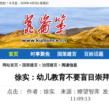
您好！今天是：2026年-8月9日-星期日
首页
时事聚焦
国策建言
百姓话题
网站首页
>
国策建言
>
治理建言
> 阅读信息
徐实：幼儿教育不要盲目崇拜
点击：
作者：徐实 来源：瞭望智库 发布时间:
11:09:13