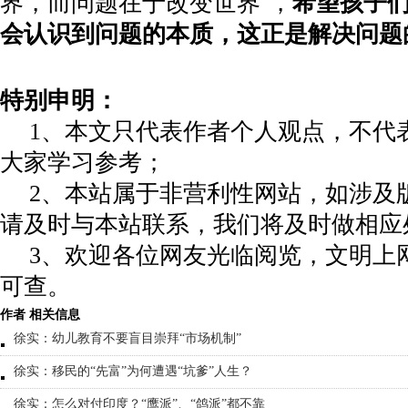
界，而问题在于改变世界
”
，
希望孩子
会认识到问题的本质，这正是解决问题
特别申明：
1、本文只代表作者个人观点，不代
大家学习参考；
2、本站属于非营利性网站，如涉及
请及时与本站联系，我们将及时做相应
3、欢迎各位网友光临阅览，文明上网
可查。
作者 相关信息
徐实：幼儿教育不要盲目崇拜“市场机制”
徐实：移民的“先富”为何遭遇“坑爹”人生？
徐实：怎么对付印度？“鹰派”、“鸽派”都不靠