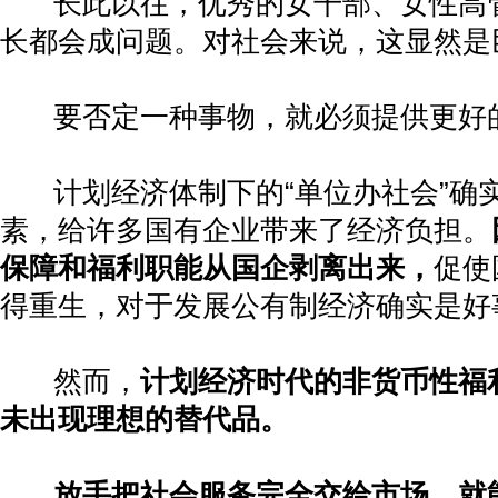
长此以往，优秀的女干部、女性高
长都会成问题。对社会来说，这显然是
要否定一种事物，就必须提供更好
计划经济体制下的
“
单位办社会
”
确
素，给许多国有企业带来了经济负担。
保障和福利职能从国企剥离出来，
促使
得重生，对于发展公有制经济确实是好
然而，
计划经济时代的非货币性福
未出现理想的替代品。
放手把社会服务完全交给市场，就