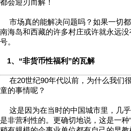
都会迎刃而解！
市场真的能解决问题吗？如果一切都
南海岛和西藏的许多村庄或许就永远没
号。
1
、
“
非货币性福利
”
的瓦解
在
20
世纪
90
年代以前，为什么我们
童的事情呢？
这是因为在当时的中国城市里，几乎
是非营利性的。更确切地说，这是一种
稍有规模的企事业单位都有自己的早教