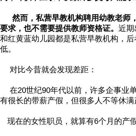
然而，私营早教机构聘用幼教老师
要求，也不需要提供教师资格证。
近期
和红黄蓝幼儿园都是私营早教机构，后
低。
对比今昔就会发现差距：
在
20
世纪
90
年代以前，许多企事业
有很长的带薪产假，但很多人不等休满
现在的女性职员，就算有
6
个月的产