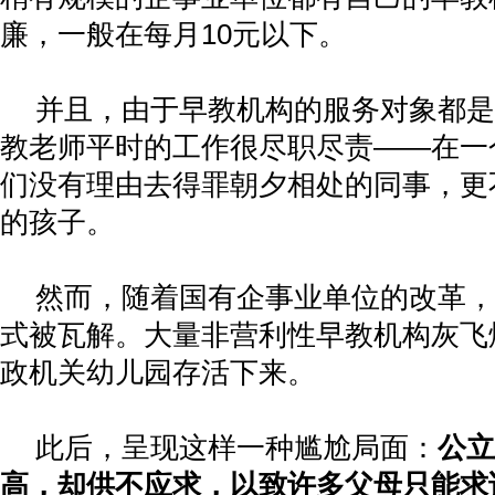
廉，一般在每月
10
元以下。
并且，由于早教机构的服务对象都是
教老师平时的工作很尽职尽责
——
在一
们没有理由去得罪朝夕相处的同事，更
的孩子。
然而，随着国有企事业单位的改革，
式被瓦解。大量非营利性早教机构灰飞
政机关幼儿园存活下来。
此后，呈现这样一种尴尬局面：
公立
高，却供不应求，以致许多父母只能求