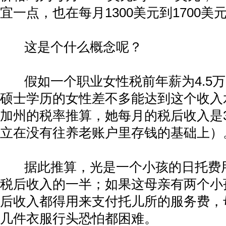
宜一点，也在每月
1300
美元到
1700
美
这是个什么概念呢？
假如一个职业女性税前年薪为
4.5
万
硕士学历的女性差不多能达到这个收入
加州的税率推算，她每月的税后收入是
立在没有往养老账户里存钱的基础上）
据此推算，光是一个小孩的日托费
税后收入的一半；如果这母亲有两个小
后收入都得用来支付托儿所的服务费，
几件衣服行头恐怕都困难。