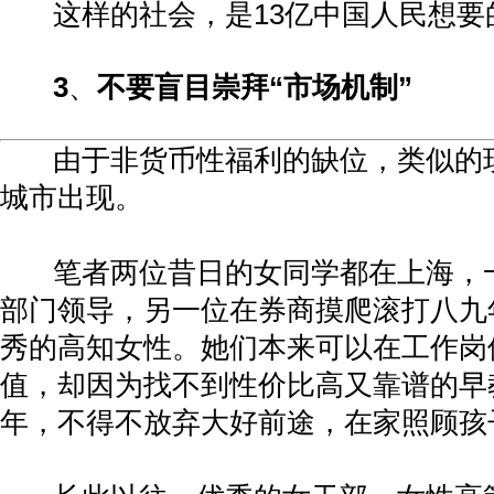
这样的社会，是
13
亿中国人民想要
3
、
不要盲目崇拜
“
市场机制
”
由于非货币性福利的缺位，类似的
城市出现。
笔者两位昔日的女同学都在上海，
部门领导，另一位在券商摸爬滚打八九
秀的高知女性。她们本来可以在工作岗
值，却因为找不到性价比高又靠谱的早
年，不得不放弃大好前途，在家照顾孩