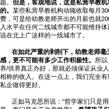
题。
但是，客观地说，这是私营早教机
的。
某些私营早教机构动辄收取每月
30
费，可是给幼教老师开出的月薪也就
20
入水平在任何二线城市都不可能维持体
说在北上广这样的一线城市了。
在如此严重的剥削下，幼教老师毫
感，更不可能有多少工作积极性。
所以
养
/
供养真正办好，那就必须保证从业
相称的收入。在这一点上，我们完全有
私企做得更好。
正如马克思所说：
“
哲学家们只是用