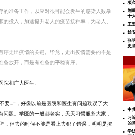
项
存的准备工作，以应对很可能会发生的感染人数暴
划
十
源的投入，加速提升老人的疫苗接种率，为老人、
王
雄
张
史
有序走出疫情的关键。毕竟，走出疫情需要的不是
准备放开，而是有准备的平稳有序。
医院和广大医生。
不要
...
”，好像以前是医院和医生有问题耽误了大
中
有问题。学医的一般都老实，天天习惯服务大家，
习
的
即”，但去的时候不能是看上去犯了错误，明明是按
学