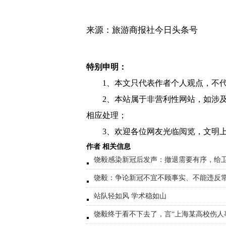
来源：旅游商报社今日头条号
特别申明：
1、本文只代表作者个人观点，不
2、本站属于非营利性网站，如涉
相应处理；
3、欢迎各位网友光临阅览，文明上
作者 相关信息
饶毅感染新冠后发声：撤退需要有序，给
饶毅：争论新冠不宜不顾事实、不能违反
站队轻如风 学术稳如山
饶毅终于看不下去了，言“上海某高校伤人