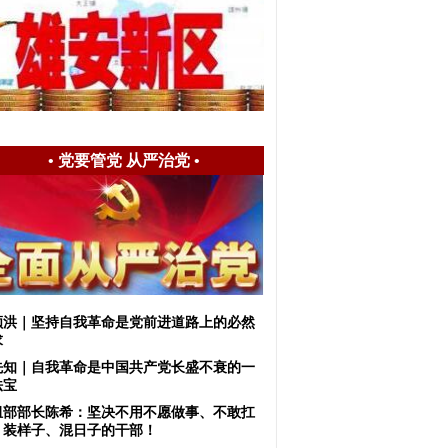
•
党要管党 从严治党
•
顺洪｜坚持自我革命是党前进道路上的必然
求
先知｜自我革命是中国共产党长盛不衰的一
法宝
组部部长陈希：坚决不用不愿做事、不敢扛
、装样子、混日子的干部！