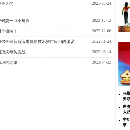
2021-03-24
来最大的
2022-12-12
卫健委一点小建议
2022-12-06
两个极端！
2022-11-24
加强全民新冠病毒抗原技术推广应用的建议
2022-05-14
新冠病毒防疫战
2022-04-22
循环的老路
张
要
逄
大
中
事