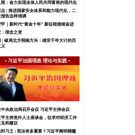
久雨：奋力实现全体人民共同富裕的现代化
重点 | 推进国家安全体系和能力现代化，二
大报告这样强调
宏甲｜新时代“黄金十年” 新征程接续奋进
安：理念之变
明 | 破局北方弱南方兴：雄安千年大计的历
意义
•
习近平治国理政 理论与实践
•
共中央政治局召开会议 习近平主持会议
近平主持党外人士座谈会，征求对经济工作
意见和建议
法时习之 | 宪法有多重要？习近平阐明精髓