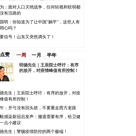
为：面对人口灭绝战争，任何轻视和软弱都
没有活路的
国明：你知道为了让中国“躺平”，这些人有
用心吗？
要信号！山东又突然调头了！
点赞
一周
一月
半年
明德先生｜王辰院士呼吁：有序
的放开，对疫情峰值有所控制！
德先生｜王辰院士呼吁：有序的放开，对疫
峰值有所控制！
午：开弓没有回头箭，不要重走西方老路
毅感染新冠后发声：撤退需要有序，给卫健
一点小建议
德先生｜警惕疫情防控的两个极端！