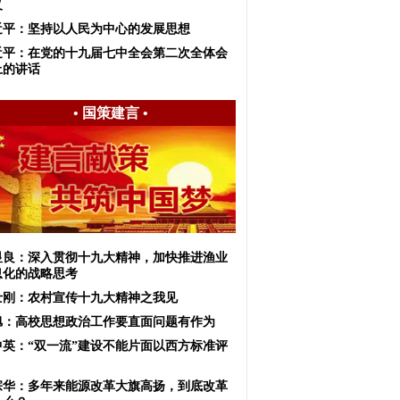
义
近平：坚持以人民为中心的发展思想
近平：在党的十九届七中全会第二次全体会
上的讲话
•
国策建言
•
显良：深入贯彻十九大精神，加快推进渔业
息化的战略思考
士刚：农村宣传十九大精神之我见
旭：高校思想政治工作要直面问题有作为
中英：“双一流”建设不能片面以西方标准评
宗华：多年来能源改革大旗高扬，到底改革