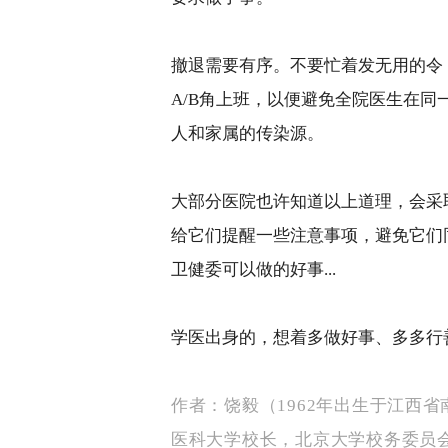
撤退需要有序。不要忙着发无用的令
A/B
角上班，以便避免全院医生在同
人和家属的传染源。
大部分医院也许知道以上道理，会采
给它们提醒一些注意事项，避免它们
卫健委可以做的好事
...
学医出身的，想着多做好事、多多行
作者：饶毅（
1962
年出生于江西省
医科大学校长，北京大学校务委员