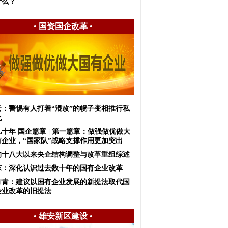
什么？
•
国资国企改革
•
云：警惕有人打着“混改”的幌子变相推行私
化
十年 国企篇章 | 第一篇章：做强做优做大
有企业，“国家队”战略支撑作用更加突出
的十八大以来央企结构调整与改革重组综述
东：深化认识​过去数十年的国有企业改革
方青：建议以国有企业发展的新提法取代国
企业改革的旧提法
•
雄安新区建设
•