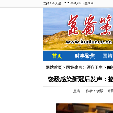
您好！今天是：2026年-8月6日-星期四
首页
时事聚焦
国策
网站首页
>
国策建言
>
医疗卫生
> 阅
饶毅感染新冠后发声：
点击：
作者：饶毅 来源：今日