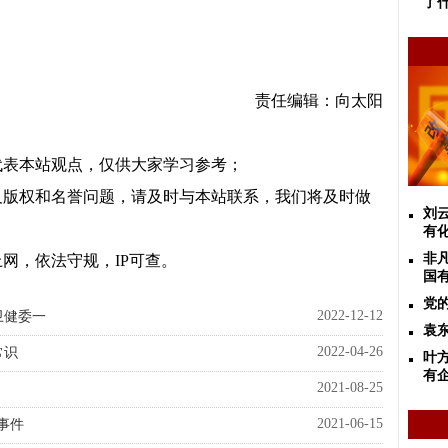
了
责任编辑：向太阳
代表本站观点，仅供大家学习参考；
及版权和名誉问题，请及时与本站联系，我们将及时做
刘
有
非凡
网，依法守规，IP可查。
国
党
2022-12-12
卫健委一
袁
2022-04-26
常识
叶
有
2021-08-25
2021-06-15
事件