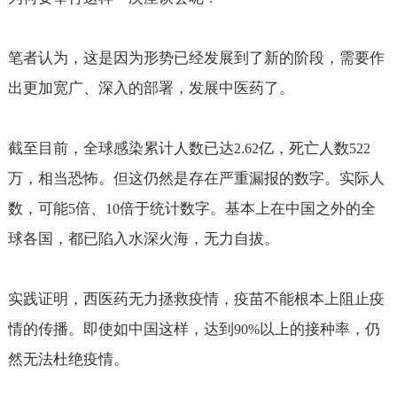
笔者认为，这是因为形势已经发展到了新的阶段，需要作
出更加宽广、深入的部署，发展中医药了。
截至目前，全球感染累计人数已达
亿，死亡人数
2.62
522
万，相当恐怖。但这仍然是存在严重漏报的数字。实际人
数，可能
倍、
倍于统计数字。基本上在中国之外的全
5
10
球各国，都已陷入水深火海，无力自拔。
实践证明，西医药无力拯救疫情，疫苗不能根本上阻止疫
情的传播。即使如中国这样，达到
以上的接种率，仍
90%
然无法杜绝疫情。