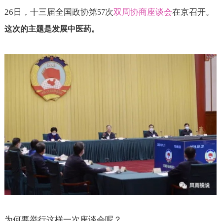
26
日，十三届全国政协第
次
双周协商座谈会
在京召开。
57
这次的主题是发展中医药。
为何要举行这样一次座谈会呢？