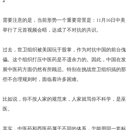
2
需要注意的是，当前形势一个重要背景是：
月
日中美
11
16
举行了元首视频会晤，达成了不对抗的共识。
过去，世卫组织被美国玩于股掌，作为对抗中国的前台傀
儡。这个组织打压中医药是不遗余力的。因此，中国在发
展中医药方面仍然有所顾忌。特别在挑战世卫组织搞的那
些不合理规则时，面临着许多困难。
比如说，你不按人家的规范来，人家就骂你不科学，是巫
医。
其实，中医药和西医药属于不同的体系，怎能用同一套标