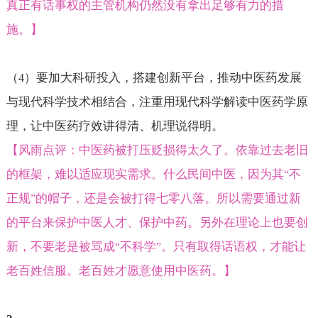
真正有话事权的主管机构仍然没有拿出足够有力的措
施。】
（
）要加大科研投入，搭建创新平台，推动中医药发展
4
与现代科学技术相结合，注重用现代科学解读中医药学原
理，让中医药疗效讲得清、机理说得明。
【风雨点评：中医药被打压贬损得太久了。依靠过去老旧
的框架，难以适应现实需求。什么民间中医，因为其
不
“
正规
的帽子，还是会被打得七零八落。所以需要通过新
”
的平台来保护中医人才、保护中药。另外在理论上也要创
新，不要老是被骂成
不科学
。只有取得话语权，才能让
“
”
老百姓信服。老百姓才愿意使用中医药。】