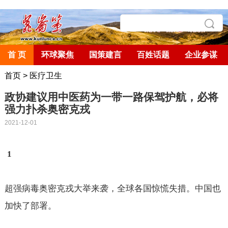
首 页
环球聚焦
国策建言
百姓话题
企业参谋
首页
>
医疗卫生
政协建议用中医药为一带一路保驾护航，必将
强力扑杀奥密克戎
2021-12-01
1
超强病毒奥密克戎大举来袭，全球各国惊慌失措。中国也
加快了部署。