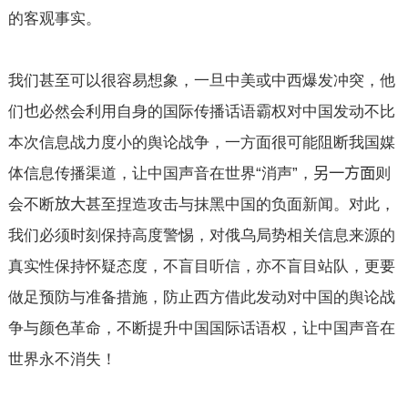
的客观事实。
我们甚至可以很容易想象，一旦中美或中西爆发冲突，他
们
也
必然会利用自身的国际传播话语霸权对中国发动不比
本次信息战力度小的舆论战争，一方面很可能阻断我国媒
体信息传播渠道，让中国声音在世界“消声”，
另一方面
则
会不断
放大
甚至捏造攻击与抹黑中国的负面新闻。对此，
我们必须时刻保持高度警惕，对俄乌局势相关信息来源的
真实性保持怀疑态度，不盲目听信，亦不盲目站队，更要
做足预防与准备措施，防止西方借此发动对中国的舆论战
争与颜色革命，不断提升中国国际话语权，让中国声音在
世界永不消失！