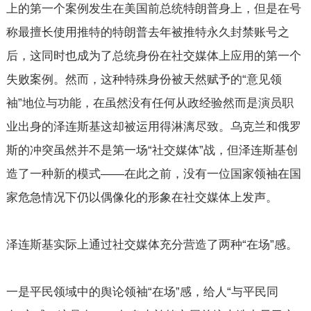
上的第一个案例发生在美国前总统特朗普身上，但是在号
称最擅长使用推特的特朗普去年被推特永久封禁账号之
后，这同时也成为了总统身份在社交媒体上应用的第一个
失败案例。然而，这种特殊身份被天然赋予的“意见领
袖”地位与功能，在虽然没有任何从政经验然而是演员职
业出身的泽连斯基这却被运用得淋漓尽致。乌克兰和俄罗
斯的冲突虽然并不是第一场“社交媒体”战，但泽连斯基创
造了一种新的模式——在此之前，没有一位国家领袖在国
家危急情况下仍以偶像化的形象在社交媒体上发声。
泽连斯基实际上通过社交媒体充分营造了两种“在场”感。
一是平民领域中的舆论领袖“在场”感，给人“与平民同