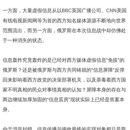
一方面，大量虚假信息从以
英国广播公司、
美国
BBC
CNN
有线电视新闻网等为首的西方知名媒体源源不断地向世界
范围流出，而另一方面，俄罗斯在本次信息战中却仿佛处
于一种消失的状态。
信息轰炸究竟轰炸的是已经对西方媒体虚假信息“免疫”的
俄罗斯？还是被俄罗斯与西方共同铸就的“信息屏障”反弹
回来影响着西方政党的决策部署机关，以及荼毒着西方国
家不明真相的民众对事情真相的认知？屏障本身的存在与
两边继续加厚加固的“信息茧房”现状实际上已经是答案本
身。
由于消息封锁，信息传播与接收最终的实现对象都只是西