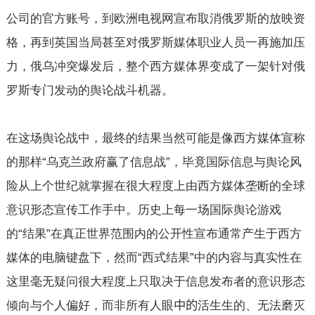
公司的官方账号，到欧洲电视网宣布取消俄罗斯的放映资
格，再到英国当局甚至对俄罗斯媒体职业人员一再施加压
力，俄乌冲突爆发后，整个西方媒体界变成了一架针对俄
罗斯专门发动的舆论战斗机器。
在这场舆论战中，最终的结果当然可能是像西方媒体宣称
的那样“乌克兰政府赢了信息战”，毕竟国际信息与舆论风
险从上个世纪就掌握在很大程度上由西方媒体垄断的全球
意识形态宣传工作手中。历史上每一场国际舆论游戏
的“结果”在真正世界范围内的公开性宣布通常产生于西方
媒体的电脑键盘下，然而“西式结果”中的内容与真实性在
这里毫无疑问很大程度上只取决于信息发布者的意识形态
倾向与个人偏好，而非所有人眼
中的
活生生的、无法磨灭