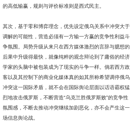
的高低输赢，规则与评价标准则是西式民主。
其次，基于零和博弈理念，优先设定俄乌关系中冲突大于
调解的可能性，营造必须有一方输一方赢的竞争性利益斗
争氛围。局势升级从来只在西方媒体激烈的言辞与臆想的
后果中升级得最快，就像纯粹的观念辩论到了庸俗的经济
学家的头脑中被包装成为了现实的斗争一样。倘若西方政
客以及其控制下的商业化媒体真的如其所称希望调停俄乌
冲突这一国际矛盾，就不会在国际舆论层面以话语霸权猛
烈地攻击俄罗斯，不断营造“乌克兰胜俄罗斯败”的竞争性
氛围感，不断去推动冲突继续加剧恶化，亦不会产生这一
场信息舆论战。