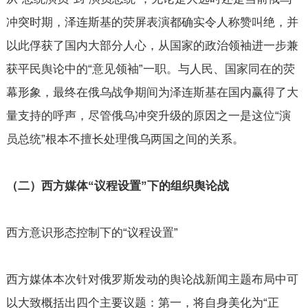
冲突时期，泽连斯基的荧屏表演都确实令人称赞叫绝，并
以此俘获了国内大部分人心，从国家的政治领袖进一步兼
获平民舆论中的“意见领袖”一职。与人民、国家同在的荧
幕形象，最终在俄乌战争期间为泽连斯基在国内赢得了大
量支持的呼声，尽管俄乌冲突升级的原因之一是这位“演
员总统”根本不擅长处理俄乌两国之间的关系。
（二）西方媒体“议程设置”下的组织舆论战
西方意识形态控制下的“议程设置”
西方媒体本次针对俄罗斯发动的舆论战新闻主题布局中可
以大致概括出四个主要议题：第一，将自身美化为“正