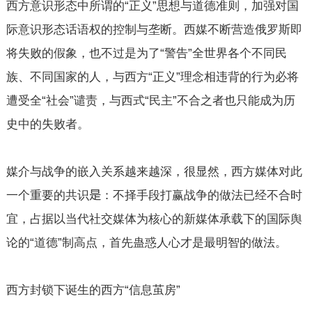
西方意识形态中所谓的“正义”思想与道德准则，加强对国
际意识形态话语权的控制与垄断。西媒不断营造俄罗斯即
将失败的假象，也不过是为了“警告”全世界各个不同民
族、不同国家的人，与西方“正义”理念相违背的行为必将
遭受全“社会”谴责，与西式“民主”不合之者也只能成为历
史中的失败者。
媒介与战争的嵌入关系越来越深，很显然，西方媒体对此
一个重要的共识
是
：不择手段打赢战争的做法已经不合时
宜，占据以当代社交媒体为核心的新媒体承载下的国际舆
论的“道德”制高点，首先蛊惑人心才是最明智的做法。
西方封锁下诞生的西方“信息茧房”