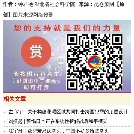
作者：
钟君艳
湖北省社会科学院
【原
来源：
昆仑策网
创】
图片来源网络侵删
相关文章
左邱宇：关于构建澜湄区域共同打击跨国犯罪的顶层设计
刘振起 | 警惕日本正在系统性拆解战后和平框架
江宇舟｜欧盟若只认拳头，中国不妨多给些拳头