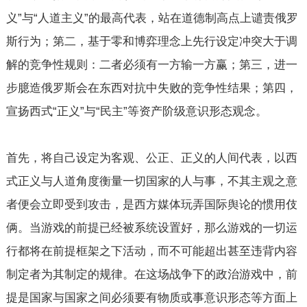
义”与“人道主义”的最高代表，站在道德制高点上谴责俄罗
斯行为；第二，基于零和博弈理念上先行设定冲突大于调
解的竞争性规则：二者必须有一方输一方赢；第三，进一
步臆造俄罗斯会在东西对抗中失败的竞争性结果；第四，
宣扬西式“正义”与“民主”等资产阶级意识形态观念。
首先，将自己设定为客观、公正、正义的人间代表，以西
式正义与人道角度衡量一切国家的人与事，不其主观之意
者便会立即受到攻击，是西方媒体玩弄国际舆论的惯用伎
俩。当游戏的前提已经被系统设置好，那么游戏的一切运
行都将在前提框架之下活动，而不可能超出甚至违背内容
制定者为其制定的规律。在这场战争下的政治游戏中，前
提是国家与国家之间必须要有物质或事意识形态等方面上