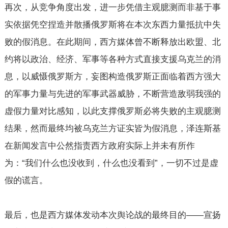
再次，从竞争角度出发，进一步凭借主观臆测而非基于事
实依据凭空捏造并散播俄罗斯将在本次东西力量抵抗中失
败的假消息。在此期间，西方媒体曾不断释放出欧盟、北
约将以政治、经济、军事等各种方式直接支援乌克兰的消
息，以威慑俄罗斯方，妄图构造俄罗斯正面临着西方强大
的军事力量与先进的军事武器威胁，不断营造敌弱我强的
虚假力量对比感知，以此支撑俄罗斯必将失败的主观臆测
结果，然而最终均被乌克兰方证实皆为假消息，泽连斯基
在新闻发言中公然指责西方政府实际上并未有所作
为：“我们什么也没收到，什么也没看到”，一切不过是虚
假的谎言。
最后，也是西方媒体发动本次舆论战的最终目的——宣扬