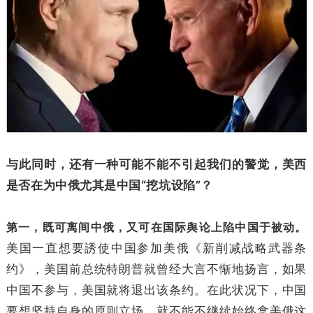
与此同时，还有一种可能不能不引起我们的警觉，美西
是否在为中俄尤其是中国“挖坑设陷”？
第一，既可离间中俄，又可在国际舆论上陷中国于被动。
美国一直想要誘使中国参加美俄《新削减战略武器条
约》，美国前总统特朗普就曾经大言不惭地扬言，如果
中国不参与，美国就将退出该条约。在此状况下，中国
要想坚持自身的原则立场，就不能不继续始终拿美俄这