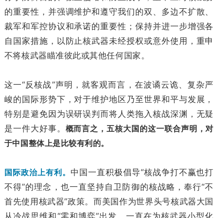
的重要性，并强调维护和遵守我们的双、多边不扩散、
裁军和军控协议和承诺的重要性；保持并进一步增强各
自国家措施，以防止核武器未经授权或意外使用，重申
不将核武器瞄准彼此或其他任何国家。
这一“反核战”声明，就客观而言，在波谲云诡、复杂严
峻的国际形势下，对于维护地区乃至世界和平与发展，
特别是避免因为误研误判而将人类拖入核战深渊，无疑
是一件大好事。
概而言之，五核大国的这一联合声明，对
于中国整体上是比较有利的。
国际政治上有利。
中国一直积极倡导“核战争打不赢也打
不得”的理念，也一直坚持自卫防御的核战略，奉行“不
首先使用核武器”政策。而美国作为世界头号核武器大国
从冷战思维和“零和博弈”出发，一直在为核武器小型化