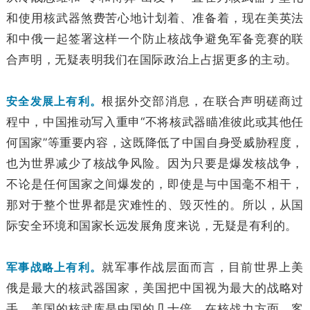
和使用核武器煞费苦心地计划着、准备着，现在美英法
和中俄一起签署这样一个防止核战争避免军备竞赛的联
合声明，无疑表明我们在国际政治上占据更多的主动。
安全发展上有利。
根据外交部消息，在联合声明磋商过
程中，中国推动写入重申“不将核武器瞄准彼此或其他任
何国家”等重要内容，这既降低了中国自身受威胁程度，
也为世界减少了核战争风险。因为只要是爆发核战争，
不论是任何国家之间爆发的，即使是与中国毫不相干，
那对于整个世界都是灾难性的、毁灭性的。所以，从国
际安全环境和国家长远发展角度来说，无疑是有利的。
军事战略上有利。
就军事作战层面而言，目前世界上美
俄是最大的核武器国家，美国把中国视为最大的战略对
手，美国的核武库是中国的几十倍。在核战力方面，客