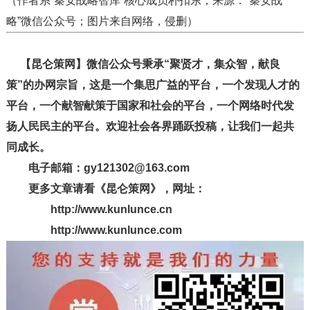
（作者系“秦安战略智库”核心成员朴扣东；来源：“秦安战
略”微信公众号；图片来自网络，侵删）
【昆仑策网】微信公众号秉承“聚贤才，集众智，献良
策”的办网宗旨，这是一个集思广益的平台，一个发现人才的
平台，一个献智献策于国家和社会的平台，一个网络时代发
扬人民民主的平台。欢迎社会各界踊跃投稿，让我们一起共
同成长。
电子邮箱：gy121302@163.com
更多文章请看《昆仑策网》，网址：
http://www.kunlunce.cn
http://www.kunlunce.com