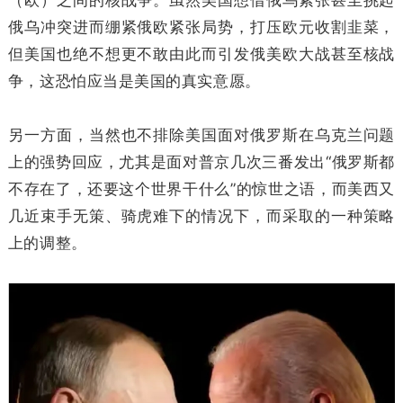
（欧）之间的核战争。虽然美国想借俄乌紧张甚至挑起
俄乌冲突进而绷紧俄欧紧张局势，打压欧元收割韭菜，
但美国也绝不想更不敢由此而引发俄美欧大战甚至核战
争，这恐怕应当是美国的真实意愿。
另一方面，当然也不排除美国面对俄罗斯在乌克兰问题
上的强势回应，尤其是面对普京几次三番发出“俄罗斯都
不存在了，还要这个世界干什么”的惊世之语，而美西又
几近束手无策、骑虎难下的情况下，而采取的一种策略
上的调整。