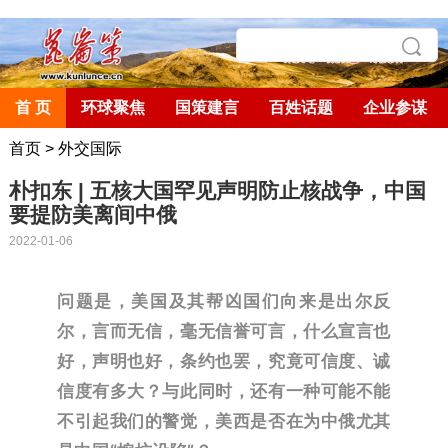
首 页
环球聚焦
国策建言
百姓话题
企业参谋
首页
>
外交国际
朴扣东 | 五核大国罕见声明防止核战争，中国
要提防美离间中俄
2022-01-06
问题是，美国及其帮凶国们向来是出尔反
尔，言而无信，毫无信誉可言，什么宣言也
好，声明也好，条约也罢，究竟可信度、诚
信度有多大？
与此同时，还有一种可能不能
不引起我们的警觉，美西是否在为中俄尤其