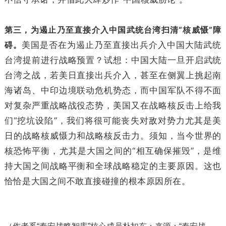
第三，为遏止乃至直接介入中国武统台湾扫清“核威慑”障
碍。
美国是否在为遏止乃至直接出兵介入中国大陆武统
台湾提前进行战略预置？试想：中国大陆一旦开启武统
台湾之战，若美日直接出兵介入，甚至在侧翼上挑起南
海诸岛、中印边境联动危机势态，而中国军队不得不面
对复杂严重战略战役态势，美国又在战略核反击上给我
们“挖坑设陷”，我们将很可能丧失对敌对势力尤其是美
日的战略核威慑力和战略核反击力。须知，当今世界的
核恐怖平衡，尤其是大国之间的“相互确保摧毁”，是维
持大国之间战略平衡和全球战略稳定的主要原因。这也
恰恰是大国之间不敢直接碰撞的根本原因所在。