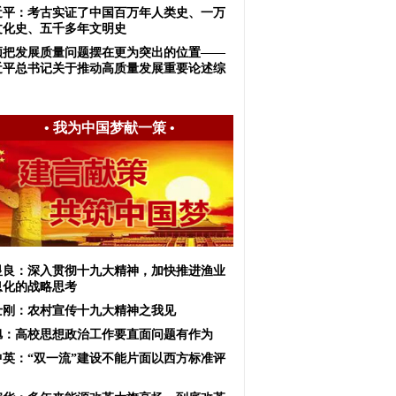
近平：考古实证了中国百万年人类史、一万
文化史、五千多年文明史
须把发展质量问题摆在更为突出的位置——
近平总书记关于推动高质量发展重要论述综
•
我为中国梦献一策
•
显良：深入贯彻十九大精神，加快推进渔业
息化的战略思考
士刚：农村宣传十九大精神之我见
旭：高校思想政治工作要直面问题有作为
中英：“双一流”建设不能片面以西方标准评