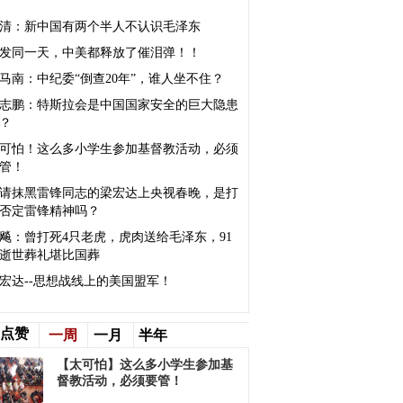
清：新中国有两个半人不认识毛泽东
发同一天，中美都释放了催泪弹！！
马南：中纪委“倒查20年”，谁人坐不住？
志鹏：特斯拉会是中国国家安全的巨大隐患
？
可怕！这么多小学生参加基督教活动，必须
管！
请抹黑雷锋同志的梁宏达上央视春晚，是打
否定雷锋精神吗？
飚：曾打死4只老虎，虎肉送给毛泽东，91
逝世葬礼堪比国葬
宏达--思想战线上的美国盟军！
点赞
一周
一月
半年
【太可怕】这么多小学生参加基
督教活动，必须要管！