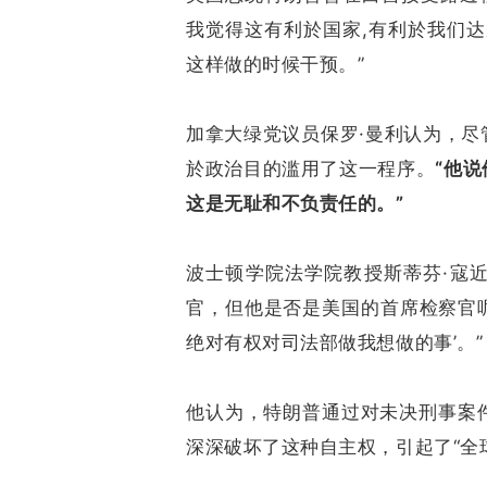
我觉得这有利於国家,有利於我们
这样做的时候干预。”
加拿大绿党议员保罗·曼利认为，
於政治目的滥用了这一程序。
“他
这是无耻和不负责任的。”
波士顿学院法学院教授斯蒂芬·寇
官，但他是否是美国的首席检察官呢
绝对有权对司法部做我想做的事’。”
他认为，特朗普通过对未决刑事案
深深破坏了这种自主权，引起了“全