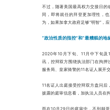
不过，随著美国最高权力交接日的
同，即将就任的拜登更加理性，也
为，如果加拿大政府足够“明智”，
“政治性质的指控”和“最糟糕的地
2020年10月下旬、11月中下
讯，控辩双方围绕执法部门在拘押
服务局、皇家骑警的11名证人展开
11名证人出庭接受控辩双方盘问
披露的庭审信息看，加执法人员在
而在10月29日的庭审中，不列颠