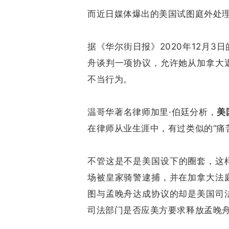
而近日媒体爆出的美国试图庭外处
据《华尔街日报》2020年12月
舟谈判一项协议，允许她从加拿大
不当行为。
温哥华著名律师加里·伯廷分析，
美
在律师从业生涯中，有过类似的“痛
不管这是不是美国设下的圈套，这
场被皇家骑警逮捕，并在加拿大法
图与孟晚舟达成协议的却是美国司
司法部门是否应美方要求释放孟晚