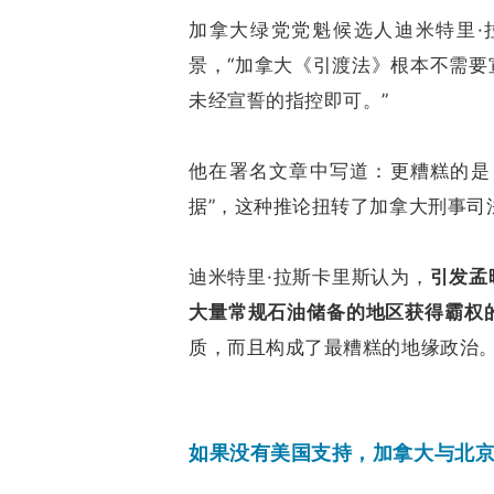
加拿大绿党党魁候选人迪米特里·
景，“加拿大《引渡法》根本不需
未经宣誓的指控即可。”
他在署名文章中写道：更糟糕的是
据”，这种推论扭转了加拿大刑事司
迪米特里·拉斯卡里斯认为，
引发孟
大量常规石油储备的地区获得霸权
质，而且构成了最糟糕的地缘政治
如果没有美国支持，加拿大与北京