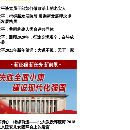
近平谈党员干部如何做政治上的老实人
近平：把握新发展阶段 贯彻新发展理念 构
新发展格局
近平：共同构建人类命运共同体
平 : 回顾2020年，征途充满艰辛，奋斗成
显著
近平2021年新年贺词：大道不孤，天下一家
•
新征程 新任务 新前景
•
初心，继续前进——北大教授韩毓海 2018
北京延安儿女团拜会上的发言