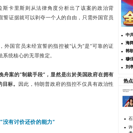
拉斯卡里斯则从法律角度分析出了该案的政治背
要宣誓证据就可以剥夺一个人的自由，只需外国官员
中
海
，外国官员未经宣誓的指控被“认为”是“可靠的证
韩
法系统核心的无罪推定。
穆
刘
晚舟案的“制裁手段”，显然是出於美国政府在拥有
热点
的目标。
因此，特朗普政府的指控不仅具有政治性
。
石
“没有讨价还价的能力”
许