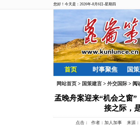
您好！今天是：2026年-8月6日-星期四
首页
时事聚焦
国策
网站首页
>
国策建言
>
外交国际
> 阅
孟晚舟案迎来“机会之窗”
接之际，
点击：
作者：加人加事 来源：“加人加