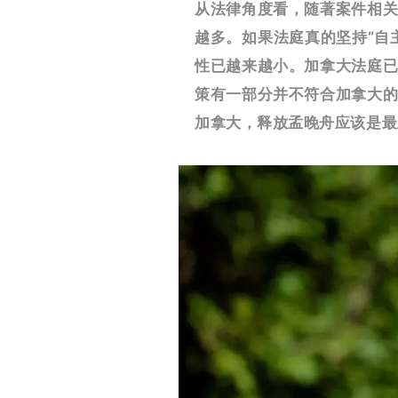
从法律角度看，随著案件相
越多。如果法庭真的坚持“自
性已越来越小。
加拿大法庭
策有一部分并不符合加拿大
加拿大，释放孟晚舟应该是最