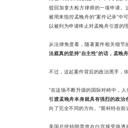
驳回加拿大检方律师的一项申请。
被用来指控孟晚舟的“案件记录”中可
以被列为申请终止对孟晚舟引渡的
从法律角度看，随著案件相关细节
法庭真的坚持“自主性”的话，孟晚
不过，这起案件背后的政治黑手，
“在这场不断升级的国际对峙中，人
引渡孟晚舟本身就具有强烈的政治
向了完全不同的方向。”斯科特在前
美国总统特朗普曾在白宫接受路透