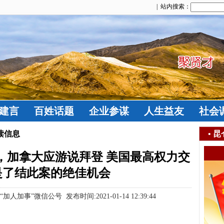
| 站内搜索：
建言
百姓话题
企业参谋
人生益友
社会
读信息
•
昆
，加拿大应游说拜登 美国最高权力交
是了结此案的绝佳机会
事”微信公号 发布时间:2021-01-14 12:39:44