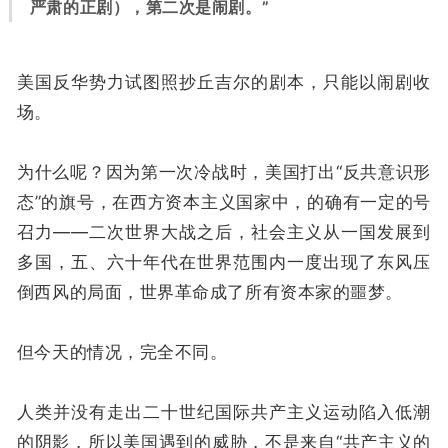
严肃的正剧），第二次是闹剧。”
美国反华势力试图照抄丘吉尔的剧本，只能以闹剧收
场。
为什么呢？因为第一次冷战时，美国打出“反共意识形
态”的旗号，在西方资本主义国家中，的确有一定的号
召力——二次世界大战之后，社会主义从一国发展到
多国，五、六十年代在世界范围内一度出现了东风压
倒西风的局面，世界革命成了所有资本家的噩梦。
但今天的情况，完全不同。
人类并没有走出二十世纪国际共产主义运动陷入低潮
的阴影，所以美国遇到的威胁，不是来自“共产主义的