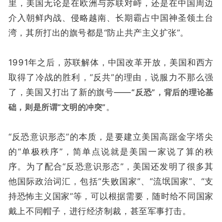
里，美国无论是在欧洲与苏联对峙，还是在中国周边
介入朝鲜内战、侵略越南、长期霸占中国神圣领土台
湾，其所打出的旗号都是“防止共产主义扩张”。
1991年之后，苏联解体，中国改革开放，美国和西方
取得了冷战的胜利，“反共”的理由，说服力不那么强
了，美国又打出了新的旗号——
“反恐”，背后的理论基
础，则是所谓“文明的冲突”
。
“反恐意识形态”的本质，是要建立美国高踞金字塔尖
的“单极秩序”，简单点说就是美国一家说了算的秩
序。为了配合“反恐意识形态”，美国还发明了很多其
他国际政治词汇，包括“失败国家”、“流氓国家”、“支
持恐怖主义国家”等，可以根据需要，随时给不同国家
戴上不同帽子，进行经济制裁，甚至军事打击。