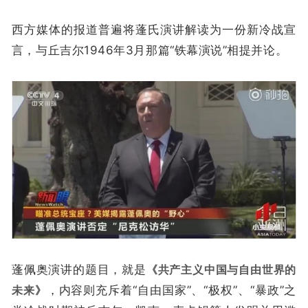
西方媒体的报道普遍将蓬氏演讲解读为一份新冷战宣
言，与丘吉尔1946年3月那篇“铁幕演说”相提并论。
蓬佩奥演讲的题目，就是
《共产主义中国与自由世界的
未来》
，内容则充斥着“自由国家”、“极权”、“暴政”之