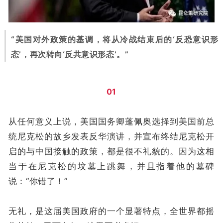
“美国对外政策的基调，将从冷战结束后的‘反恐意识形
态’，再次转向‘反共意识形态’。”
01
从任何意义上说，美国国务卿蓬佩奥选择到美国前总
统尼克松的故乡发表反华演讲，并宣布终结尼克松开
启的与中国接触的政策，都是很不礼貌的。因为这相
当于在尼克松的坟墓上跳舞，并且指着他的墓碑
说：“你错了！”
无礼，是这届美国政府的一个显著特点，全世界都摇