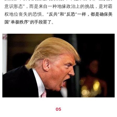
意识形态”，而是来自一种地缘政治上的挑战，是对霸
权地位丧失的恐惧。
“反共”和“反恐”一样，都是确保美
国“单极秩序”的手段罢了
。
05