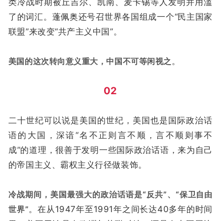
类冷战时期被丘吉尔、凯南、麦卡锡等人发明并用滥
了的词汇。蓬佩奥还号召世界各国组成一个“民主国家
联盟”来改变“共产主义中国”。
美国的这次转向意义重大，中国不可等闲视之
。
02
二十世纪可以说是美国的世纪，美国也是国际政治话
语的大国，深谙“名不正则言不顺，言不顺则事不
成”的道理，很善于发明一些国际政治话语，来为自己
的帝国主义、霸权主义行径做装饰。
冷战期间，美国最强大的政治话语是“反共”、“保卫自由
世界”
。在从1947年至1991年之间长达40多年的时间