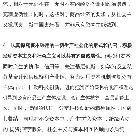
求，相对于无处不在、无时不在的经济垄断和政治渗透，
充满虚伪性；同时，这些对于商品经济的要求，从社会主
义发展史，新中国史来看，并非只有资本才能做到。
4
，
认真探究资本采用的一切生产社会化的形式和内容，积极
例如和资本
发现资本主义和社会主义可以共有的自然属性。
同时产生的协作、信用等。关注基层创新，如华为设立私
募基金建设供应链和产业链。努力运用资本机制恢复公有
主体占比，推动科技创新。进而
把资产阶级私有化产权理论
引导到公有
商品生产主体建设、会计主体核算、全员监督上
同时，清醒的认识、分辨科技创新的精神属性，区别
来。
其凝结、表现在不变资本中，产生
并入资本
，绝缘劳动
“
”
的
扬资抑劳
假象。社会主义与资本相互依赖的矛盾统一
“
”