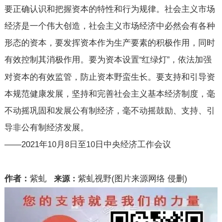
要正确认识和把握资本的特性和行为规律。社会主义市场
经济是一个伟大创造，社会主义市场经济中必然会有各种
形态的资本，要发挥资本作为生产要素的积极作用，同时
有效控制其消极作用。要为资本设置
红绿灯
，依法加强
“
”
对资本的有效监管，防止资本野蛮生长。要支持和引导资
本规范健康发展，坚持和完善社会主义基本经济制度，毫
不动摇巩固和发展公有制经济，毫不动摇鼓励、支持、引
导非公有制经济发展。
——2021
年
月
日至
日中央经济工作会议
10
8
10
作者：
紫虬
紫虬视野(图片来源网络 侵删)
来源：