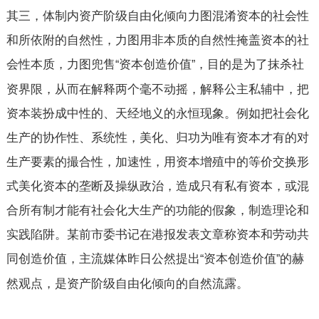
其三，体制内资产阶级自由化倾向力图混淆资本的社会性
和所依附的自然性，力图用非本质的自然性掩盖资本的社
会性本质，力图兜售
资本创造价值
，目的是为了抹杀社
“
”
资界限，从而在解释两个毫不动摇，解释公主私辅中，把
资本装扮成中性的、天经地义的永恒现象。例如把社会化
生产的协作性、系统性，美化、归功为唯有资本才有的对
生产要素的撮合性，加速性，用资本增殖中的等价交换形
式美化资本的垄断及操纵政治，造成只有私有资本，或混
合所有制才能有社会化大生产的功能的假象，制造理论和
实践陷阱。某前市委书记在港报发表文章称资本和劳动共
同创造价值，主流媒体昨日公然提出
资本创造价值
的赫
“
”
然观点，是资产阶级自由化倾向的自然流露。