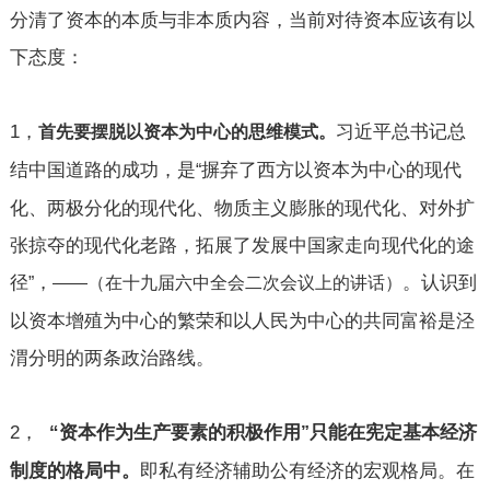
分清了资本的本质与非本质内容，当前对待资本应该有以
下态度：
1
，
习近平总书记总
首先要摆脱以资本为中心的思维模式。
结中国道路的成功，是
摒弃了西方以资本为中心的现代
“
化、两极分化的现代化、物质主义膨胀的现代化、对外扩
张掠夺的现代化老路，拓展了发展中国家走向现代化的途
径
，
。认识到
”
——
（在十九届六中全会二次会议上的讲话）
以资本增殖为中心的繁荣和以人民为中心的共同富裕是泾
渭分明的两条政治路线。
2
，
“
资本作为生产要素的积极作用
只能在宪定基本经济
”
制度的格局中。
即私有经济辅助公有经济的宏观格局。在