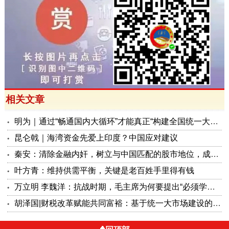
相关文章
明为｜通过“畅通国内大循环”才能真正“构建全国统一大市场”
昆仑戟｜海湾资金先爱上印度？中国应对建议
秦安：清除金融内奸，树立与中国匹配的股市地位，成为“金融诺亚方舟”
叶方青：维持供需平衡，关键是老百姓手里得有钱
万立明 李魏洋：抗战时期，毛主席为何要提出“必须学会做经济工作”？
胡泽国|财税改革赋能共同富裕：基于统一大市场建设的制度创新与实践路径