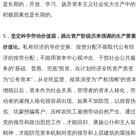
是长期的，开放、学习、扬弃资本主义社会化大生产中的
积极因素也是长期的。
5
，
坚定科学劳动价值观，跳出资产阶级历来强调的生产要素
私有经济的等价交换、按资分配不能取代公有经
价值论。
济的按劳分配；不能用资本中心观冲击、干扰社会公共服
务的
基础、普惠、兜底
投资。在计划经济全民资产质变
“
”
为
公有资本
，从全民监督、核算演变为
产权清晰
的资本
“
”
“
”
增殖以后，资本作为社会关系，管理者的资本人格化，劳
动者的雇佣人格化很容易出现。如果不加防范，以假冒伪
劣、坑蒙拐骗客户、压榨农民工雇佣劳动自然产生。通过
党的领导和政治思想工作，才能回归、褒扬公仆和主人翁
精神，才能防范资本机制对党的领导和上层建筑的腐蚀和