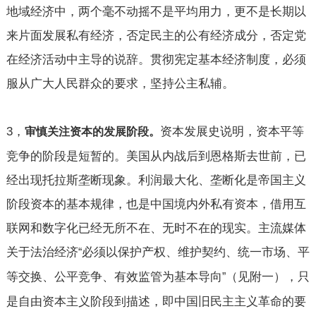
地域经济中，两个毫不动摇不是平均用力，更不是长期以
来片面发展私有经济，否定民主的公有经济成分，否定党
在经济活动中主导的说辞。贯彻宪定基本经济制度，必须
服从广大人民群众的要求，坚持公主私辅。
3
，
资本发展史说明，资本平等
审慎关注资本的发展阶段。
竞争的阶段是短暂的。美国从内战后到恩格斯去世前，已
经出现托拉斯垄断现象。利润最大化、垄断化是帝国主义
阶段资本的基本规律，也是中国境内外私有资本，借用互
联网和数字化已经无所不在、无时不在的现实。主流媒体
关于法治经济
必须以保护产权、维护契约、统一市场、平
“
等交换、公平竞争、有效监管为基本导向
（见附一），只
”
是自由资本主义阶段到描述，即中国旧民主主义革命的要