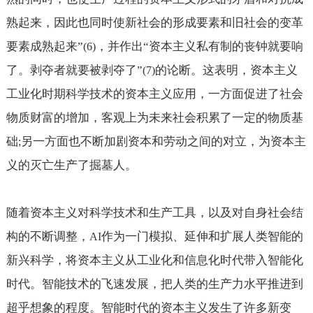
熟起来，因此也同时使新社会的形成要素和旧社会的变革
要素成熟起来”
，并作出“资本主义私有制的丧钟就要响
(6)
了。剥夺者就要被剥夺了”
的论断。这表明，资本主义
(7)
工业化时期科学技术的资本主义应用，一方面促进了社会
物质财富的增加，客观上为未来社会积累了一定的物质基
础
另一方面也不断加剧资本和劳动之间的对立，为资本主
;
义的灭亡生产了掘墓人。
随着资本主义对科学技术和生产工具，以及对自身社会结
构的不断调整，
作为一门模拟、延伸和扩展人类智能的
AI
新兴科学，将资本主义从工业化和信息化时代带入智能化
时代。智能技术的飞速发展，把人类的生产力水平推进到
超乎想象的程度。智能时代的资本主义发生了许多新变