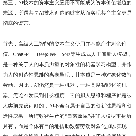
第三，
技术的资本主义应用不可能成为资本价值增殖的
AI
来源，所谓共享
技术创造的财富从而实现共产主义更是
AI
彻底的谎言。
首先，高级人工智能的资本主义使用并不能产生剩余价
值。
、
、
等生成式人工智能大模型，
ChatGPT
DeepSeek
Sora
是一种关于人的本质力量的对象性的机器学习模型，并作
为人的创造性思维的离身呈现，其本质是一种对象化数智
劳动。因此，
仍然是一种机器，一种高度智能化的机
AI
器。无论
发展到什么程度，它的拟人思维和程序都是被
AI
人类预先设计好的，
不会有属于自己的创新性思维和创
AI
造性成果。所谓数智生产的“自乘效应”并非大模型本身所
具有，而是个体有目的地借助数智劳动对象化加以实现