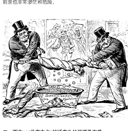
前景也非常渺茫和危险。