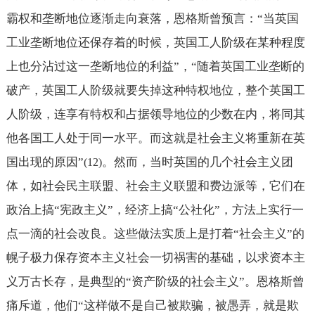
霸权和垄断地位逐渐走向衰落，恩格斯曾预言：“当英国
工业垄断地位还保存着的时候，英国工人阶级在某种程度
上也分沾过这一垄断地位的利益”，“随着英国工业垄断的
破产，英国工人阶级就要失掉这种特权地位，整个英国工
人阶级，连享有特权和占据领导地位的少数在内，将同其
他各国工人处于同一水平。而这就是社会主义将重新在英
国出现的原因”
。然而，当时英国的几个社会主义团
(12)
体，如社会民主联盟、社会主义联盟和费边派等，它们在
政治上搞“宪政主义”，经济上搞“公社化”，方法上实行一
点一滴的社会改良。这些做法实质上是打着“社会主义”的
幌子极力保存资本主义社会一切祸害的基础，以求资本主
义万古长存，是典型的“资产阶级的社会主义”。恩格斯曾
痛斥道，他们“这样做不是自己被欺骗，被愚弄，就是欺