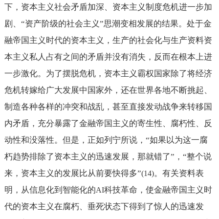
下，资本主义社会矛盾加深、资本主义制度危机进一步加
剧、“资产阶级的社会主义”思潮变相发展的结果。处于金
融帝国主义时代的资本主义，生产的社会化与生产资料资
本主义私人占有之间的矛盾并没有消失，反而在根本上进
一步激化。为了摆脱危机，资本主义霸权国家除了将经济
危机转嫁给广大发展中国家外，还在世界各地不断挑起、
制造各种各样的冲突和战乱，甚至直接发动战争来转移国
内矛盾，充分暴露了金融帝国主义的寄生性、腐朽性、反
动性和没落性。但是，正如列宁所说，“如果以为这一腐
朽趋势排除了资本主义的迅速发展，那就错了”，“整个说
来，资本主义的发展比从前要快得多”
。有关资料表
(14)
明，从信息化到智能化的
科技革命，使金融帝国主义时
AI
代的资本主义在腐朽、垂死状态下得到了惊人的迅速发