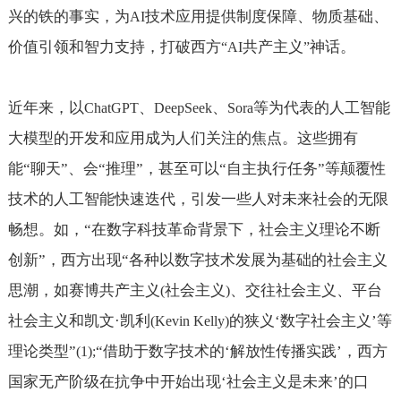
兴的铁的事实，为
技术应用提供制度保障、物质基础、
AI
价值引领和智力支持，打破西方
共产主义
神话。
“AI
”
近年来，以
、
、
等为代表的人工智能
ChatGPT
DeepSeek
Sora
大模型的开发和应用成为人们关注的焦点。这些拥有
能“聊天”、会“推理”，甚至可以“自主执行任务”等颠覆性
技术的人工智能快速迭代，引发一些人对未来社会的无限
畅想。如，“在数字科技革命背景下，社会主义理论不断
创新”，西方出现“各种以数字技术发展为基础的社会主义
思潮，如赛博共产主义
社会主义
、交往社会主义、平台
(
)
社会主义和凯文·凯利
的狭义‘数字社会主义’等
(Kevin Kelly)
理论类型”
“借助于数字技术的‘解放性传播实践’，西方
(1);
国家无产阶级在抗争中开始出现‘社会主义是未来’的口