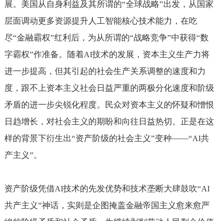
展。美国从自身利益及其所谓的“全球战略”出发，从国家
层面调动更多资源提升人工智能核心技术能力，在吃
尽“金融霸权”红利后，为从所谓的“战略竞争”中获得“数
字霸权”作准备。随着
技术的发展，资本主义生产力将
AI
进一步提高，但其引起的社会生产关系调整的速度和力
度，跟不上资本主义社会日益严重的两极分化速度和阶级
矛盾的进一步尖锐化程度。民众对资本主义的怀疑和憎恨
日趋增长，对社会主义的期盼和向往日益热切。正是在这
样的背景下衍生出“资产阶级的社会主义”变种——“
共
AI
产主义”。
资产阶级凭借
技术的先发优势和技术垄断大肆鼓吹“
AI
AI
共产主义”神话，实则是企图掩盖金融帝国主义愈来愈严