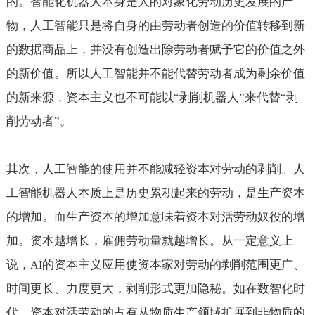
的。智能化机器人本身是人的对象化劳动历史发展的产
物，人工智能只是将自身的由劳动者创造的价值转移到新
的数据商品上，并没有创造出除劳动者赋予它的价值之外
的新价值。所以人工智能并不能代替劳动者成为剩余价值
的新来源，资本主义也不可能以“剥削机器人”来代替“剥
削劳动者”。
其次，人工智能的使用并不能减轻资本对劳动的剥削。人
工智能机器人本质上是历史累积起来的劳动，是生产资本
的增加。而生产资本的增加意味着资本对活劳动奴役的增
加。资本越增长，雇佣劳动量就越增长。从一定意义上
说，
的资本主义应用使资本家对劳动的剥削范围更广、
AI
时间更长、力度更大，剥削形式更加隐秘。如在数智化时
代，资本对活劳动的占有从物质生产领域扩展到非物质的