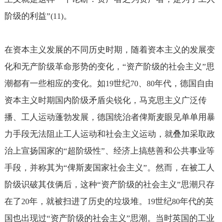
阶级的利益”
。
(11)
在资本主义发展的不同历史时期，随着资本主义的发展变
化和无产阶级革命形势的变化，“资产阶级的社会主义”思
潮都有一些相应的变化。如
世纪
、
年代，德国自由
19
70
80
资本主义时期国内阶级矛盾尖锐化，马克思主义广泛传
播、工人运动蓬勃发展，德国统治者俾斯麦眼见单单用暴
力手段无法阻止工人运动和社会主义运动，就叠加采取政
治上宣扬国家的“超阶级性”、经济上搞慈善和公共事业等
手段，并称其为“俾斯麦国家社会主义”。然而，在被工人
阶级识破其伎俩后，这种“资产阶级的社会主义”思潮只存
在了
年，就被扫进了历史的垃圾堆。
世纪
年代的英
20
19
80
国也出现过“资产阶级的社会主义”思潮。当时英国的工业