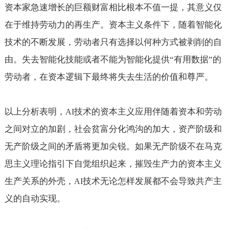
资本家急速增长的巨额财富相比根本不值一提，其意义仅
在于维持劳动力的再生产。资本主义条件下，随着智能化
技术的不断发展，劳动者只有选择以何种方式被剥削的自
由。失去智能化技能或者不能为智能化提供“有用数据”的
劳动者，在资本逻辑下最终将失去生活的价值和尊严。
以上分析表明，
技术的资本主义应用伴随着资本和劳动
AI
之间对立的加剧，社会贫富分化鸿沟的加大，资产阶级和
无产阶级之间的矛盾将更加尖锐。如果无产阶级不在马克
思主义理论指引下自觉组织起来，摧毁生产力的资本主义
生产关系的外壳，
技术无论怎样发展都不会导致共产主
AI
义的自动实现。