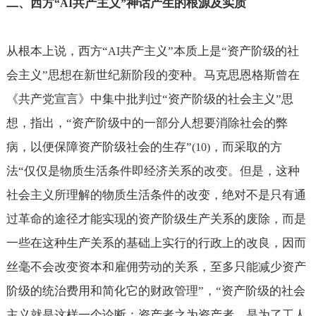
二、西方
共产主义
神话产生的根源及实质
“AI
”
从根本上说，西方“
共产主义”本质上是“资产阶级的社
AI
会主义”思想在新世纪新阶段的变种。马克思恩格斯曾在
《共产党宣言》中集中批判过“资产阶级的社会主义”思
想，指出，“资产阶级中的一部分人想要消除社会的弊
病，以便保障资产阶级社会的生存”
，而采取的方
(10)
法“仅仅是物质生活条件即经济关系的改变。但是，这种
社会主义所理解的物质生活条件的改变，绝对不是只有通
过革命的途径才能实现的资产阶级生产关系的废除，而是
一些在这种生产关系的基础上实行的行政上的改良，因而
丝毫不会改变资本和雇佣劳动的关系，至多只能减少资产
阶级的统治费用和简化它的财政管理”，“资产阶级的社会
主义就是这样一个论断：资产者之为资产者，是为了工人