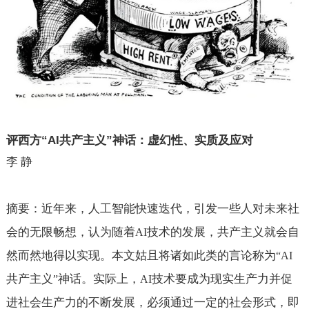
评西方“
AI
共产主义”神话：虚幻性、实质及应对
李 静
摘要：近年来，人工智能快速迭代，引发一些人对未来社
会的无限畅想，认为随着
技术的发展，共产主义就会自
AI
然而然地得以实现。本文姑且将诸如此类的言论称为
“AI
共产主义
神话。实际上，
技术要成为现实生产力并促
”
AI
进社会生产力的不断发展，必须通过一定的社会形式，即