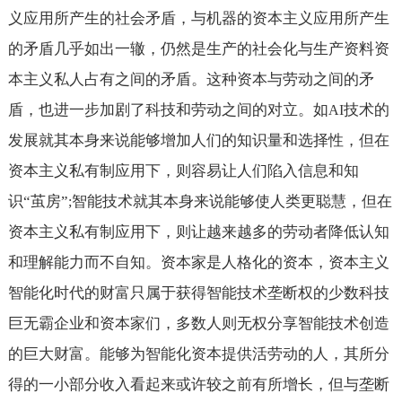
义应用所产生的社会矛盾，与机器的资本主义应用所产生
的矛盾几乎如出一辙，仍然是生产的社会化与生产资料资
本主义私人占有之间的矛盾。这种资本与劳动之间的矛
盾，也进一步加剧了科技和劳动之间的对立。如
技术的
AI
发展就其本身来说能够增加人们的知识量和选择性，但在
资本主义私有制应用下，则容易让人们陷入信息和知
识“茧房”
智能技术就其本身来说能够使人类更聪慧，但在
;
资本主义私有制应用下，则让越来越多的劳动者降低认知
和理解能力而不自知。资本家是人格化的资本，资本主义
智能化时代的财富只属于获得智能技术垄断权的少数科技
巨无霸企业和资本家们，多数人则无权分享智能技术创造
的巨大财富。能够为智能化资本提供活劳动的人，其所分
得的一小部分收入看起来或许较之前有所增长，但与垄断