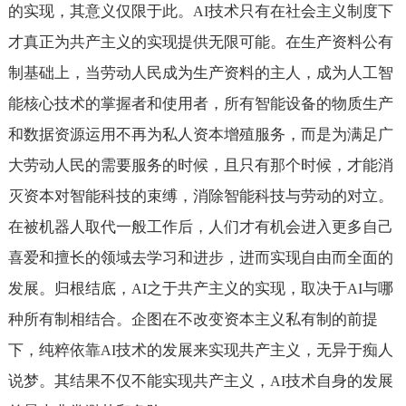
的实现，其意义仅限于此。
技术只有在社会主义制度下
AI
才真正为共产主义的实现提供无限可能。在生产资料公有
制基础上，当劳动人民成为生产资料的主人，成为人工智
能核心技术的掌握者和使用者，所有智能设备的物质生产
和数据资源运用不再为私人资本增殖服务，而是为满足广
大劳动人民的需要服务的时候，且只有那个时候，才能消
灭资本对智能科技的束缚，消除智能科技与劳动的对立。
在被机器人取代一般工作后，人们才有机会进入更多自己
喜爱和擅长的领域去学习和进步，进而实现自由而全面的
发展。归根结底，
之于共产主义的实现，取决于
与哪
AI
AI
种所有制相结合。企图在不改变资本主义私有制的前提
下，纯粹依靠
技术的发展来实现共产主义，无异于痴人
AI
说梦。其结果不仅不能实现共产主义，
技术自身的发展
AI