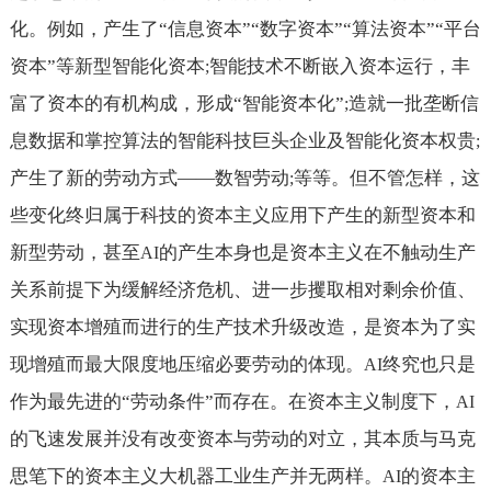
化。例如，产生了“信息资本”“数字资本”“算法资本”“平台
资本”等新型智能化资本
智能技术不断嵌入资本运行，丰
;
富了资本的有机构成，形成“智能资本化”
造就一批垄断信
;
息数据和掌控算法的智能科技巨头企业及智能化资本权贵
;
产生了新的劳动方式——数智劳动
等等。但不管怎样，这
;
些变化终归属于科技的资本主义应用下产生的新型资本和
新型劳动，甚至
的产生本身也是资本主义在不触动生产
AI
关系前提下为缓解经济危机、进一步攫取相对剩余价值、
实现资本增殖而进行的生产技术升级改造，是资本为了实
现增殖而最大限度地压缩必要劳动的体现。
终究也只是
AI
作为最先进的“劳动条件”而存在。在资本主义制度下，
AI
的飞速发展并没有改变资本与劳动的对立，其本质与马克
思笔下的资本主义大机器工业生产并无两样。
的资本主
AI