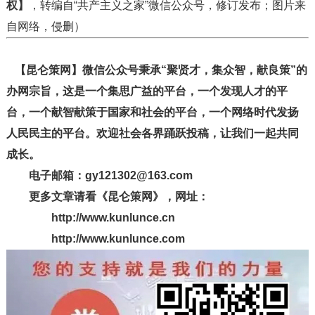
权】
，转编自“共产主义之家”微信公众号，修订发布；图片来
自网络，侵删）
【昆仑策网】微信公众号秉承“聚贤才，集众智，献良策”的
办网宗旨，这是一个集思广益的平台，一个发现人才的平
台，一个献智献策于国家和社会的平台，一个网络时代发扬
人民民主的平台。欢迎社会各界踊跃投稿，让我们一起共同
成长。
电子邮箱：gy121302@163.com
更多文章请看《昆仑策网》，网址：
http://www.kunlunce.cn
http://www.kunlunce.com