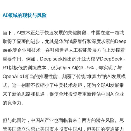
AI领域的现状与风险
当下，AI技术正处于快速发展的关键阶段，中国在这一领域
取得了显著的进步，尤其是华为鸿蒙智行和深度求索的Deep
seek等企业和技术，在引领世界人工智能发展方向上发挥着
重要作用。例如，Deep seek推出的开源大模型DeepSeek -
R1以极低的训练成本，仅为OpenAI的3 - 5%，却实现了与
OpenAI o1相当的推理性能，颠覆了传统“堆算力”的AI发展模
式。这一创新不仅缩小了中美技术差距，还为全球AI发展带
来了新的思路和机遇，促使全球投资者重新评估中国AI企业
的竞争力。
但与此同时，中国AI产业也面临着来自西方的潜在风险。尽
管美国曾立法禁止美国资本投资中国AI，但美国的变通能力