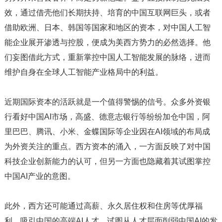
效，通过借壳他们长期扶持、培育的中国互联网巨头，或者
借助欧洲、日本、韩国等国家和地区的资本，对中国人工智
能企业展开渗透与控股，便成为美西方势力的必然选择。他
们妄图借此方式，重新掌控中国人工智能发展的脉络，进而
维护自身在全球人工智能产业格局中的利益。
近期国际资本的活跃就是一个值得警惕的信号。众多外资银
行看好中国AI市场，高盛、德意志银行等纷纷加仓中国，阿
里巴巴、腾讯、小米、金蝶国际等企业因在AI领域的布局成
为外资关注的重点。西方资本的涌入，一方面反映了对中国
科技企业创新能力的认可，但另一方面也隐藏着其试图掌控
中国AI产业的意图。
此外，西方还可能通过高薪、永久居住权和住房等优厚福
利，吸引中国的高端AI人才，试图从人才层面削弱中国AI的发