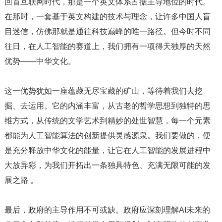
回首互联网时代，那是一个英文体系占据主导地位的时代。
在那时，一套基于英文构建的技术与理念，让许多中国人盲
目迷信，仿佛那就是通往科技巅峰的唯一路径。但今时不同
往日，在人工智能的赛道上，我们拥有一项得天独厚的天然
优势——中华文化。
这一优势犹如一座蕴藏无尽宝藏的矿山，等待着我们去挖
掘、去运用。它的内涵丰富，从古老的哲学思想到独特的思
维方式，从传统的文学艺术到精妙的处世智慧，每一个元素
都能为人工智能算法的创新提供灵感源泉。我们要做的，便
是充分释放中华文化的能量，让它在人工智能的发展进程中
大放异彩，为我们开拓出一条独具特色、充满无限可能的发
展之路 。
最后，政府的主导作用不可或缺。政府应深刻理解AI未来的