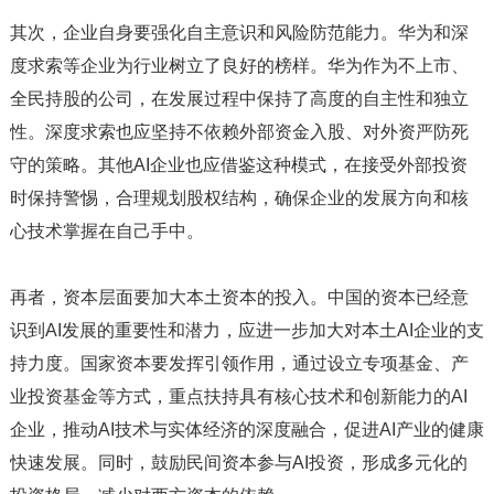
其次，企业自身要强化自主意识和风险防范能力。华为和深
度求索等企业为行业树立了良好的榜样。华为作为不上市、
全民持股的公司，在发展过程中保持了高度的自主性和独立
性。深度求索也应坚持不依赖外部资金入股、对外资严防死
守的策略。其他AI企业也应借鉴这种模式，在接受外部投资
时保持警惕，合理规划股权结构，确保企业的发展方向和核
心技术掌握在自己手中。
再者，资本层面要加大本土资本的投入。中国的资本已经意
识到AI发展的重要性和潜力，应进一步加大对本土AI企业的支
持力度。国家资本要发挥引领作用，通过设立专项基金、产
业投资基金等方式，重点扶持具有核心技术和创新能力的AI
企业，推动AI技术与实体经济的深度融合，促进AI产业的健康
快速发展。同时，鼓励民间资本参与AI投资，形成多元化的