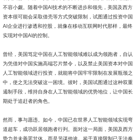
不容小觑。随着中国AI技术的不断进步和领先，美国及西方
资本很可能会采取借壳等方式突破限制，试图通过投资中国
AI企业进行渗透和控股，就像在移动互联网时代那样，最终
实现对中国AI的控制。
曾经，美国笃定中国在人工智能领域难以成为领跑者，自认
为凭借对中国实施高端芯片禁令，以及禁止美国资本对中国
人工智能领域进行投资，就能将中国牢牢限制在发展瓶颈之
中，使之无法突破这一困境。彼时，美国试图通过这种双重
遏制手段，维持自身在人工智能领域的优势地位，让中国长
期处于追赶者的角色。
然而，事与愿违。如今，中国已在世界人工智能领域实现弯
道超车，成功跃居领跑者行列。面对这一局面，美国及西方
势力并未善罢甘休，而是另谋他途。鉴于直接限制已无法奏