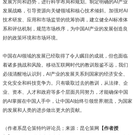
发展方向和趋势，进行科学布局和规划。制定明确的AI产业
发展战略，引导资源向关键领域和核心技术倾斜。加强对AI
技术研发、应用和市场监管的统筹协调，建立健全AI标准体
系和评估机制，规范市场秩序，为中国AI产业的发展创造良
好的政策环境和市场环境。
中国在AI领域的发展已经取得了令人瞩目的成就，但也面临
着诸多挑战和风险。移动互联网时代的教训殷鉴不远，我们
必须清醒地认识到，AI产业的发展关系到国家的经济安全、
文化安全和科技竞争力。只有吸取过去的教训，从法律、企
业、资本、人才和政府等多个层面共同努力，才能确保中国
的AI掌握在中国人手中，让中国AI始终引领世界潮流，为国家
的发展和人类的进步做出更大的贡献。
（作者系昆仑策特约评论员；来源：昆仑策网
【作者授