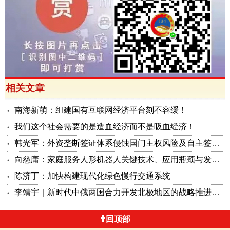
相关文章
南海新萌：组建国有互联网经济平台刻不容缓！
我们这个社会需要的是造血经济而不是吸血经济！
韩光军：外资垄断签证体系侵蚀国门主权风险及自主签证治理方案
向慈庸：家庭服务人形机器人关键技术、应用瓶颈与发展路径研究
陈济丁：加快构建现代化绿色慢行交通系统
李靖宇｜新时代中俄两国合力开发北极地区的战略推进构想
回顶部