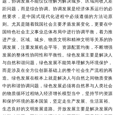
题，协调发展不能仅仅理解为解决城乡、区域间收入差
距问题，而是综合协调。协调发展是经济体系运行的必
然要求，是中国式现代化进程中必须遵循的方法论原
则。尤其是随着我国社会主要矛盾发展变化，更要在中
国特色社会主义事业总体布局中进行协调平衡，着力推
进产业、区域、城乡、物质文明和精神文明等关系的协
调发展，注重发展机会平等、资源配置均衡，不断增强
发展的整体性协同性和平衡性。绿色发展主要是解决人
与自然和谐问题，绿色发展不能简单理解为环境保护，
而是涉及在全方位创新基础上的整个社会生产流程的再
造。绿色发展在根本上就是解决人与自然之间物质变换
中的和谐协调问题，绿色发展必须将自然界与人类社会
的物质循环过程纳入经济增长模型当中，坚持节约资源
和保护环境的基本国策，坚定走生产发展、生活富裕、
生态良好的文明发展道路。开放发展主要是解决发展内