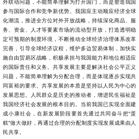
外联动问题，不能简单理解为打开国门，而是塑造我国
参与国际合作和竞争新优势。我国应主动顺应经济全球
化潮流，推进全方位对外开放战略，持续深化商品、服
务、资金、人才等要素市场的流动型开放，打造透明稳
定可预期的制度环境，不断推动全球经济治理体系改革
完善，引导全球经济议程，维护多边贸易体制，加快实
施自由贸易区战略，积极承担与我国能力和地位相适应
的国际责任和义务。共享发展主要是解决社会公平正义
问题，不能简单理解为分配合理，而是体现逐步实现共
同富裕的要求。共享发展的本质是坚持以人民为中心的
发展思想。人民群众是历史的推动者，增进民生福祉是
我国经济社会发展的根本目的。当前我国已实现全面建
成小康社会，在新发展阶段要首先通过共同奋斗把“蛋
糕”做大做好，再通过合理的分配制度实现发展成果由人
民共享。