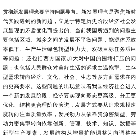
。新发展理念是聚焦新时
贯彻新发展理念要坚持问题导向
代实践遇到的新问题，立足于特定历史阶段经济社会发
展呈现的矛盾变化而提出的。当前我国所遇到的问题主
要包括区域、城乡之间的发展不平衡问题，能源体系效
率低下、生产生活绿色转型压力大、双碳目标任务艰巨
等问题；还包括西方国家加大对中国的围堵打压的问
题；也包括人民群众对美好生活的诉求由温饱型、生存
型需求转向经济、文化、社会、生态等多方面需求在内
的更高要求。这些问题的出现意味着我国经济社会进入
一个新的发展阶段，经济要实现向形态更高级、分工更
优化、结构更合理阶段演进，发展方式要从追求规模速
度转向注重质量效率，发展动力从依靠资源密集型、劳
动力密集型转向依靠创新、管理、技术、知识、数据等
新型生产要素，发展结构从增量扩能调整为向调整存