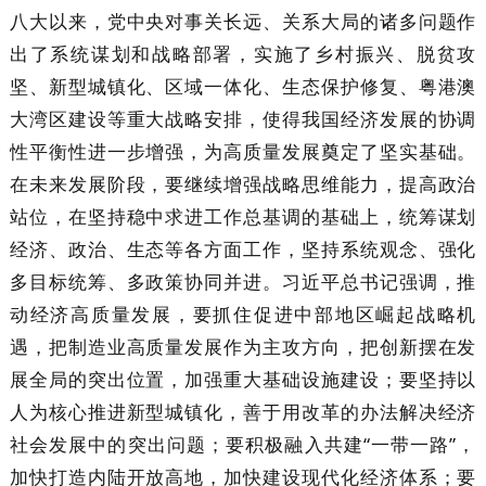
八大以来，党中央对事关长远、关系大局的诸多问题作
出了系统谋划和战略部署，实施了乡村振兴、脱贫攻
坚、新型城镇化、区域一体化、生态保护修复、粤港澳
大湾区建设等重大战略安排，使得我国经济发展的协调
性平衡性进一步增强，为高质量发展奠定了坚实基础。
在未来发展阶段，要继续增强战略思维能力，提高政治
站位，在坚持稳中求进工作总基调的基础上，统筹谋划
经济、政治、生态等各方面工作，坚持系统观念、强化
多目标统筹、多政策协同并进。习近平总书记强调，推
动经济高质量发展，要抓住促进中部地区崛起战略机
遇，把制造业高质量发展作为主攻方向，把创新摆在发
展全局的突出位置，加强重大基础设施建设；要坚持以
人为核心推进新型城镇化，善于用改革的办法解决经济
社会发展中的突出问题；要积极融入共建“一带一路”，
加快打造内陆开放高地，加快建设现代化经济体系；要