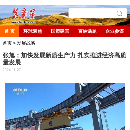
首 页
环球聚焦
国策建言
百姓话题
企业参谋
首页
>
发展战略
张旭：加快发展新质生产力 扎实推进经济高质
量发展
2024-11-27