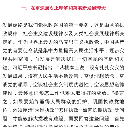
一、在更深层次上理解和落实新发展理念
发展始终是我们党执政兴国的第一要务，这是由党的执
政规律、社会主义建设规律以及人类社会发展规律所决
定的。作为世界上最大的马克思主义执政党，中国共产
党的首要使命就是集中力量提高人民生活水平，逐步实
现共同富裕，而发展是解决我国一切问题的基础和关
键。习近平总书记指出：“从根本上说，没有扎扎实实的
发展成果，没有人民生活不断改善，空谈理想信念，空
谈党的领导，空谈社会主义制度优越性，空谈思想道德
建设，最终意识形态工作也难以取得好的成效。”换言
之，如果要始终赢得人民群众的拥护、巩固执政党地
位，必须厘清“为谁执政”“怎样执政”“如何长期执政”等问
题，才能破解大党独有难题。而要回答这些问题，首先
要准确把握我国所处发展阶段和社会主要矛盾的变化，