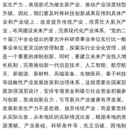
实生产力，表现形式为催生新产业、推动产业深度转型
升级。因此，我们要及时将科技创新成果应用到具体产
业和产业链上，改造提升传统产业，培育壮大新兴产
业，布局建设未来产业，完善现代化产业体系。”党的二
十届三中全会提出的要允许科研类事业单位实行比一般
事业单位更灵活的管理制度，探索实行企业化管理，就
是一个重要的体制创新。同时，要建立未来产业投入增
长机制，完善推动新一代信息技术、人工智能、航空航
天、新能源、新材料、高端装备、生物医药、量子科技
等战略性产业发展政策和治理体系，这就需要在国家层
面加强顶层设计，安排专项资金和吸引社会资金积极参
与创新，形成创新合力，引导新兴产业健康有序发展。
发展新质生产力不是忽视、放弃传统产业，而是要坚持
从实际出发，从本地区的实际情况出发，根据本地的资
源禀赋、产业基础、科研条件等，先立后破、因地制