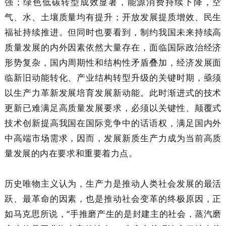
强；绿色低碳转型成效显著，能源消费持续下降，空
气、水、土壤质量均有提升；开放发展提质增效、民生
福祉持续推进。但同时也要看到，制约我国未来持续高
质量发展的内外因素依然大量存在，面临国际政治经济
形势复杂，国内周期性和结构性矛盾叠加，经济发展面
临新旧动能转化、产业结构转型升级的关键时期，亟须
以生产力革新发展培育发展新动能。此时渐进式的技术
更新已难满足高质量发展要求，必须以关键性、颠覆式
技术创新提高我国在国际竞争中的话语权，满足国内外
中高端市场需求，因而，发展新质生产力成为当前高质
量发展的内在要求和重要着力点。
历史唯物主义认为，生产力是推动人类社会发展的最活
跃、最革命的因素，也是推动社会变革的终极原因，正
如马克思所说，“手推磨产生的是封建主的社会，蒸汽磨