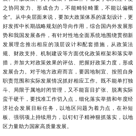
之协同发力、形成合力，不能畸轻畸重，不能以偏概
全”。从中央层面来说，要加大政策体系的谋划设计，更
好发挥中长期战略规划的导向作用，综合国内外发展形
势和我国发展条件，有针对性地全面系统地围绕贯彻新
发展理念推出相应的顶层设计和配套措施，从政策法
规、财政支持、机制建设等方面优化政策框架和落实举
措，并加大对政策效果的评估、把握好政策力度，形成
发展合力。对于地方政府而言，要因地制宜、按照自身
职责范围和实际发展情况抓好相应工作。既不能单打独
斗、局限于属地封闭管理，又不能盲目扩张、脱离实际
蛮干硬干，要找准工作切入点，细化落实举措和年度经
济社会发展目标任务，以地区问题为着力点，在补短
板、强弱项上持续用力，以钉钉子精神狠抓落实，以地
区力量助力国家高质量发展。