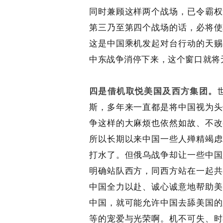
同时兼顾这样两个战场，已令霸权
第三乃至第四个战场的话，必将使
这是中国乘机发起对台行动的天赐
中东战争消停下来，这个窗口就将
四是借机
取悦
美国及西方集团。
斯，多年来一直都是将中国视为头
争这样的大麻烦也依然如故、不改
所以长期以来中国一些人殚精竭虑
打水了。但俄乌战争却让一些中国
明确站队西方，同西方站在一起共
中国全力以赴、诚心诚意地帮助美
中国，就可能允许中国去舔美国的
等的宠爱与光荣啊。机不可失、时