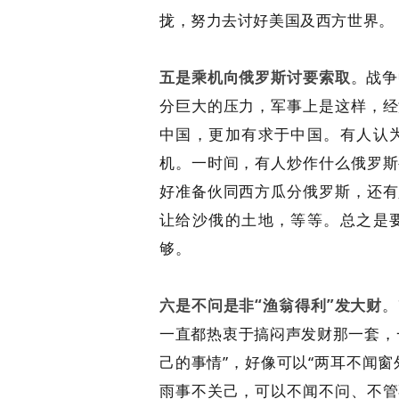
拢，努力去讨好美国及西方世界。
五是乘机向俄罗斯讨要索取
。
战争
分巨大的压力，军事上是这样，经
中国，更加有求于中国。有人认
机。一时间，有人炒作什么俄罗斯
好准备伙同西方瓜分俄罗斯，还有
让给沙俄的土地，等等。总之是
够。
六是不问是非“渔翁得利”发大财
。
一直都热衷于搞闷声发财那一套，
己的事情”，好像可以“两耳不闻
雨事不关己，可以不闻不问、不管