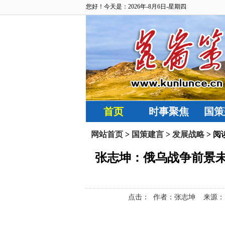
您好！今天是：2026年-8月6日-星期四
首页
时事聚焦
国策
网站首页
>
国策建言
>
发展战略
> 阅
张志坤：俄乌战争前景
点击：
作者：张志坤 来源：昆仑策网