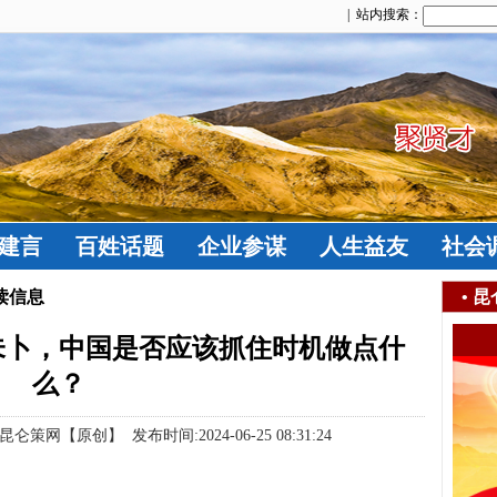
| 站内搜索：
建言
百姓话题
企业参谋
人生益友
社会
读信息
•
昆
未卜，中国是否应该抓住时机做点什
么？
【原创】 发布时间:2024-06-25 08:31:24