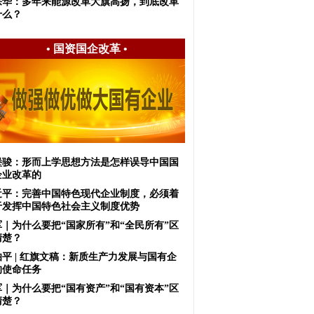
宗华：多年来能源改革大旗高扬，到底改革
什么？
•
国资国企改革
•
堡骏：形而上学思想方法是怎样误导中国国
企业改革的
近平：完善中国特色现代企业制度，必须着
于发挥中国特色社会主义制度优势
军｜为什么要把“国家所有”和“全民所有”区
清楚？
伯平 | 红旗文稿：新质生产力发展与国有企
的使命任务
军｜为什么要把“国有资产”和“国有资本”区
清楚？