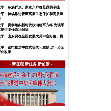
近平：各族群众、家家户户都是我的牵挂
近平：持续推进青藏高原生态保护和高质量
展
近平：​贯彻落实新时代政治建军方略 为强军
业提供坚强政治保证
近平：山东要在全国发展大局中定好位、挑
梁
近平：紧扣推进中国式现代化主题 进一步全
深化改革
•
新征程 新任务 新前景
•