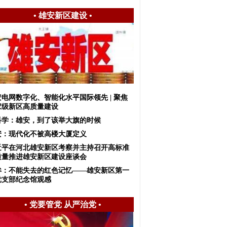
•
雄安新区建设
•
安电网数字化、智能化水平国际领先 | 聚焦
家级新区高质量建设
科学：雄安，到了该举大旗的时候
安：现代化不被高楼大厦定义
近平在河北雄安新区考察并主持召开高标准
质量推进雄安新区建设座谈会
眸：不能失去的红色记忆——雄安新区第一
党支部纪念馆观感
•
党要管党 从严治党
•