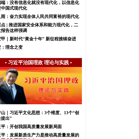
端端：没有信息化就没有现代化，以信息化
进中国式现代化
久雨：奋力实现全体人民共同富裕的现代化
重点 | 推进国家安全体系和能力现代化，二
大报告这样强调
宏甲｜新时代“黄金十年” 新征程接续奋进
安：理念之变
•
习近平治国理政 理论与实践
•
青山｜习近平文化思想：3个维度、13个“创
性提出”
近平：开创我国高质量发展新局面
近平：发展新质生产力是推动高质量发展的