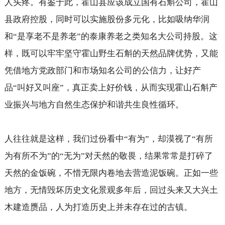
人头疼。有鉴于此，霍山县应该成立国有石斛公司，霍山
县政府控股，同时可以实施股份多元化，比如吸纳华润
和“是享老不是养老”的泰康养老之类知名大公司持股。这
样，既可以牢牢坚守霍山野生石斛的天然品牌优势，又能
凭借地方党政部门和市场知名公司的公信力，让好产
品“叫好又叫座”，真正卖上好价钱，从而实现霍山石斛产
业振兴与地方自然生态保护和谐共生良性循环。
人往往就是这样，我们过份看中“有为”，却漠视了“有所
为有所不为”的“无为”对天然的敬畏，结果常常是打碎了
天然的金饭碗，不惜无限内卷地去营造泥饭碗。正如一些
地方，无情毁坏历史文化景观多年后，回过头来又大兴土
木建造赝品，人为打造历史上并未存在过的古镇。