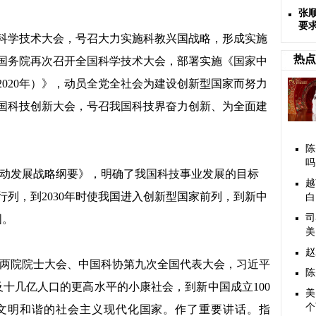
张
要
国科学技术大会，号召大力实施科教兴国战略，形成实施
热点
、国务院再次召开全国科学技术大会，部署实施《国家中
2020年）》，动员全党全社会为建设创新型国家而努力
全国科技创新大会，号召我国科技界奋力创新、为全面建
陈
吗
创新驱动发展战略纲要》，明确了我国科技事业发展的目标
越
家行列，到2030年时使我国进入创新型国家前列，到新中
白
司
国。
美
赵
、两院院士大会、中国科协第九次全国代表大会，习近平
陈
及十几亿人口的更高水平的小康社会，到新中国成立100
美
个
文明和谐的社会主义现代化国家。作了重要讲话。指