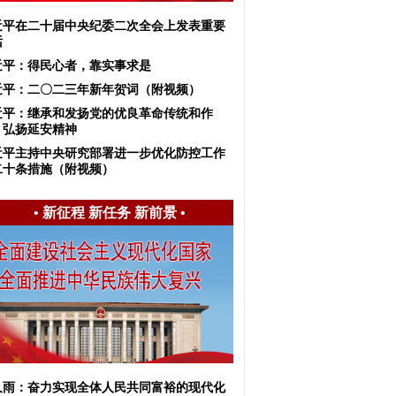
近平在二十届中央纪委二次全会上发表重要
话
近平：得民心者，靠实事求是
近平：二〇二三年新年贺词（附视频）
近平：继承和发扬党的优良革命传统和作
，弘扬延安精神
近平主持中央研究部署进一步优化防控工作
二十条措施（附视频）
•
新征程 新任务 新前景
•
久雨：奋力实现全体人民共同富裕的现代化