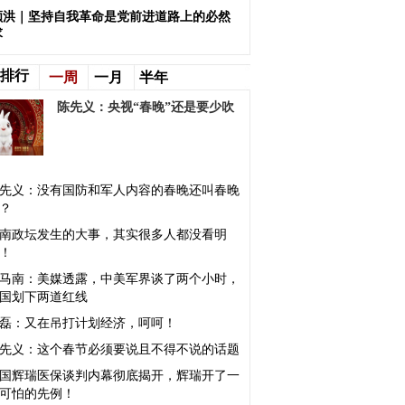
顺洪｜坚持自我革命是党前进道路上的必然
求
排行
一周
一月
半年
陈先义：央视“春晚”还是要少吹
先义：没有国防和军人内容的春晚还叫春晚
？
南政坛发生的大事，其实很多人都没看明
！
马南：美媒透露，中美军界谈了两个小时，
国划下两道红线
磊：又在吊打计划经济，呵呵！
先义：这个春节必须要说且不得不说的话题
国辉瑞医保谈判内幕彻底揭开，辉瑞开了一
可怕的先例！