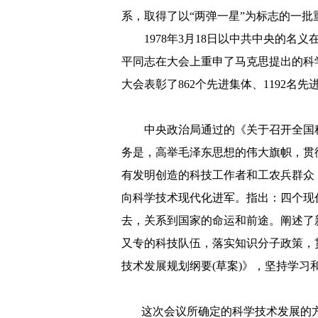
系，取得了以“两弹一星”为标志的一
1978年3月18日以中共中央的名
平同志在大会上重申了马克思提出的科
大会表彰了862个先进集体、1192名先
中央政治局通过的《关于召开全国
务是，高举毛泽东思想的伟大旗帜，贯
有发明创造的科技工作者和工农兵群众
向科学技术现代化进军。指出：四个现
去，关系到国家的命运和前途。阐述了
又专的科技队伍，落实知识分子政策，
技术发展规划纲要(草案)》，坚持学习
这次会议所确定的科学技术发展的