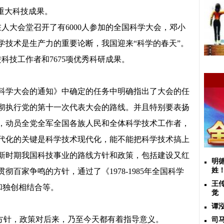
批重大科技成果。
义在人大会堂召开了有6000人参加的全国科学大会，邓小
学技术是生产力的重要论断，我国迎来“科学的春天”。
进科技工作者和7675项优秀科研成果。
科学大会的通知》中确定的任务中明确指出了大会的任
彻执行党的第十一次代表大会的路线。并且特别要表扬
，动员全党全军全国各族人民和全体科学技术工作者，
代化的关键是科学技术现代化，能不能把科学技术搞上
新时期我国科技事业的路线方针和政策，包括建设又红
明
姓
贯彻百家争鸣的方针，通过了《
1978-1985年全国科学
王
和独创相结合等。
觉
谭
方针，政策对后来，乃至今天都有着指导意义。
司