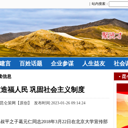
| 站内搜索：
建言
百姓话题
企业参谋
人生益友
社会
读信息
•
昆
造福人民 巩固社会主义制度
【原创】 发布时间:2023-01-26 09:14:24
葛叔平之子葛元仁同志2018年3月22日在北京大学宣传部