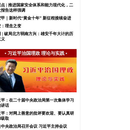
重点 | 推进国家安全体系和能力现代化，二
大报告这样强调
宏甲｜新时代“黄金十年” 新征程接续奋进
安：理念之变
明 | 破局北方弱南方兴：雄安千年大计的历
意义
•
习近平治国理政 理论与实践
•
近平：在二十届中央政治局第一次集体学习
的讲话
近平：对网上善意的批评要欢迎、要认真研
和吸取
共中央政治局召开会议 习近平主持会议