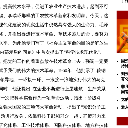
了
，提高技术水平，促进工农业生产技术进步，起到不可
福、李瑞环那样的工农技术革新家和发明家。今天，这
现代化建设的现实生活中仍然具有强大的生命力。毛泽
路，并提出要进行技术革命、革技术落后的命，要努力
水平。为此他专门写了《社会主义革命的目的是解放生
内部矛盾的问题》中首次提出了“科学技术现代化”。
命，把党的工作的着重点放在技术革命上去，强调一定要
国
持
予我们的伟大的技术革命。1960年，他批示了“鞍钢
刘
有
有领导地、一环接一环、一浪接一浪地实行伟大的马克
非凡
同时，他还提出“在企业不断进行上层建筑、生产关系
国
他第一次把科学实验作为一项革命运动，指出：阶级斗
党
义强大国家的三项伟大革命运动。提出了“知识分子工
袁
问题进行攻关，依靠科技干部和群众一起，群策群力来
研究体系、工业技术体系、国防科技体系、地方科技体