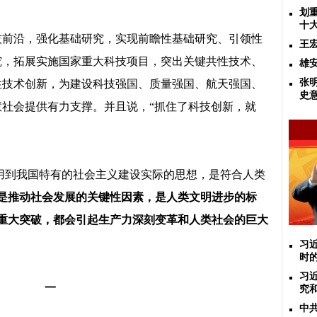
划
十
技前沿，强化基础研究，实现前瞻性基础研究、引领性
王
究，拓展实施国家重大科技项目，突出关键共性技术、
雄
张
性技术创新，为建设科技强国、质量强国、航天强国、
史
慧社会提供有力支撑。并且说，
“
抓住了科技创新，就
用到我国特有的社会主义建设实际的思想，是符合人类
是推动社会发展的关键性因素，是人类文明进步的标
重大突破，都会引起生产力深刻变革和人类社会的巨大
习
时
习
一
究
中