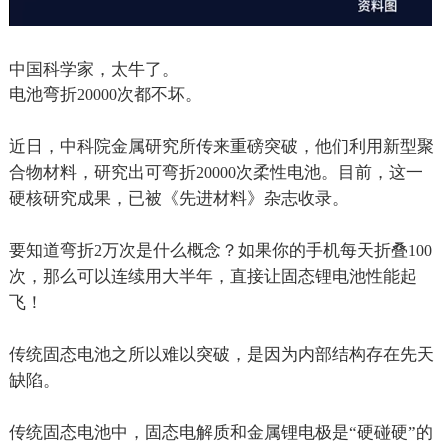
中国科学家，太牛了。
电池弯折
次都不坏。
20000
近日，中科院金属研究所传来重磅突破，他们利用新型聚
合物材料，研究出可弯折
次柔性电池。目前，这一
20000
硬核研究成果，已被《先进材料》杂志收录。
要知道弯折
万次是什么概念？如果你的手机每天折叠
2
100
次，那么可以连续用大半年，直接让固态锂电池性能起
飞！
传统固态电池之所以难以突破，是因为内部结构存在先天
缺陷。
传统固态电池中，固态电解质和金属锂电极是“硬碰硬”的