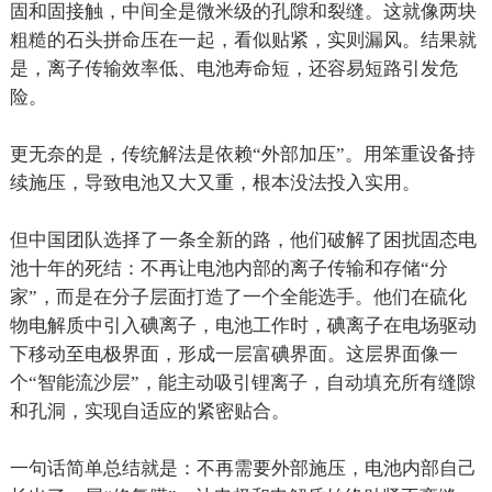
固和固接触，中间全是微米级的孔隙和裂缝。这就像两块
粗糙的石头拼命压在一起，看似贴紧，实则漏风。结果就
是，离子传输效率低、电池寿命短，还容易短路引发危
险。
更无奈的是，传统解法是依赖“外部加压”。用笨重设备持
续施压，导致电池又大又重，根本没法投入实用。
但中国团队选择了一条全新的路，他们破解了困扰固态电
池十年的死结：不再让电池内部的离子传输和存储“分
家”，而是在分子层面打造了一个全能选手。他们在硫化
物电解质中引入碘离子，电池工作时，碘离子在电场驱动
下移动至电极界面，形成一层富碘界面。这层界面像一
个“智能流沙层”，能主动吸引锂离子，自动填充所有缝隙
和孔洞，实现自适应的紧密贴合。
一句话简单总结就是：不再需要外部施压，电池内部自己