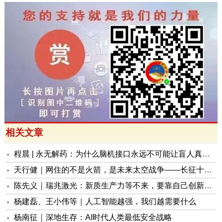
相关文章
程晨 | 永无解药：为什么脑机接口永远不可能让盲人真正复明？
天行健｜网住的不是火箭，是未来太空战争——长征十号背后的战略杀机
陈先义｜瑞兆激光：新质生产力等不来，要靠自己创新和奋斗
杨建磊、王小伟等｜人工智能越强，我们越需要什么
杨南征｜深地生存：AI时代人类最低安全战略