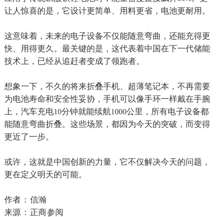
让人惊喜的是，它设计更简单、用料更省，电池更耐用。
这意味着，未来的电子设备不仅能随意弯曲，还能充得更
快、用得更久。最关键的是，这代表着中国在下一代储能
技术上，已经从追赶者变成了领跑者。
想象一下，不久的将来折叠手机、超薄笔记本，不再需要
为电池寿命和安全性妥协，手机可以像手环一样戴在手腕
上，汽车充电
分钟就能续航
公里，所有电子设备都
10
1000
能随意弯曲折叠。这些场景，都因为今天的突破，而变得
更近了一步。
或许，这就是中国创新的力量，它不仅解决今天的问题，
更在定义明天的可能。
作者：信瀚
来源：正商参阅