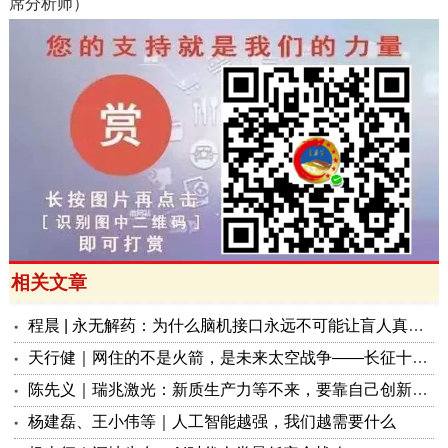
席分析师）
相关文章
程晨 | 永无解药：为什么脑机接口永远不可能让盲人真正复明？
天行健｜网住的不是火箭，是未来太空战争——长征十号背后的战略杀机
陈先义｜瑞兆激光：新质生产力等不来，要靠自己创新和奋斗
杨建磊、王小伟等｜人工智能越强，我们越需要什么