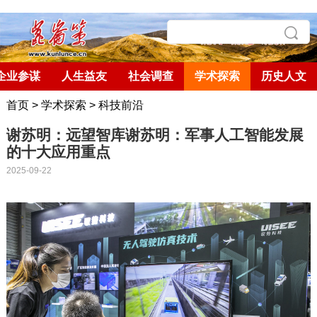
企业参谋
人生益友
社会调查
学术探索
历史人文
首页
>
学术探索
>
科技前沿
谢苏明：远望智库谢苏明：军事人工智能发展
的十大应用重点
2025-09-22