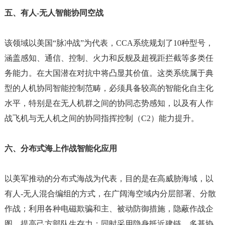
五、有人
-无人智能协同空战
该领域以美国
“脉冲战”为代表，CCA系统规划了10种型号，
涵盖感知、通信、控制、火力和反舰及超视距拦截等多类任
务能力。在大国潜在对抗中将凸显其价值。这类系统属于典
型的人机协同智能控制范畴，必须具备较高的智能化自主化
水平，特别是在无人机群之间的协同态势感知，以及有人作
战飞机与无人机之间的协同指挥控制（C2）能力提升。
六、分布式海上作战智能化应用
以美军推动的分布式海战为代表，目的是在高威胁海域，以
有人
-无人混合编组的方式，在广阔海空域内分层部署、分散
作战；利用各种电磁欺骗和主、被动防御措施，隐蔽作战企
图，提高己方部队生存力；同时采用隐身抵近建链、多基协