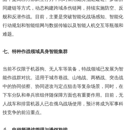
同建链等方式，动态构建跨域杀伤链网，持续实施防空、反
舰和反潜作战。目前，主要是突破智能化战场感知、智能化
行动规划和智能组网与数据传输以及智能人机交互等瓶颈和
难题。
七、特种作战领域具身智能集群
当前不仅限于机器狗、无人车等装备，特战领域已发展为智
能作战群对抗。适用于城市巷战、山地战、两栖战、突击战
中的协同侦察、协同进攻与定点狙击等复杂场景，同时，在
下车分队和单兵班组伴随保障方面也有重要作用。目前，无
人战车和排雷机器人已在俄乌战场使用，预计将成为军事科
技竞争的前沿重点。
八、电磁频谱战管理与诱饵欺骗