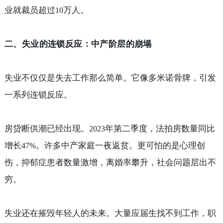
业就裁员超过
万人。
10
二、失业的连锁反应：中产阶层的崩塌
失业不仅仅是失去工作那么简单。它像多米诺骨牌，引发
一系列连锁反应。
房贷断供潮已经出现。
年第二季度，法拍房数量同比
2023
增长
。许多中产家庭一夜返贫。更可怕的是心理创
47%
伤，抑郁症患者数量激增，离婚率攀升，社会问题层出不
穷。
失业还在摧毁年轻人的未来。大量应届生找不到工作，职