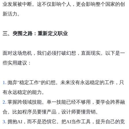
业发展被中断。这不仅影响个人，更会影响整个国家的创
新活力。
三、突围之路：重新定义职业
面对这场危机，我们必须打破幻想，直面现实。以下是一
些实用建议：
1.
抛弃
稳定工作
的幻想。未来没有永远稳定的工作，只
"
"
有永远稳定的能力。
2.
掌握跨领域技能。单一技能已经不够用，要学会跨界融
合。比如程序员要懂产品，设计师要懂营销。
3.
拥抱
，而不是恐惧它。把
当作工具，提升自己的竞
AI
AI