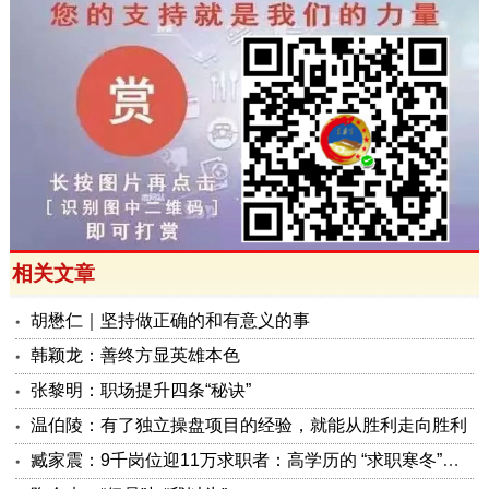
相关文章
胡懋仁｜坚持做正确的和有意义的事
韩颖龙：善终方显英雄本色
张黎明：职场提升四条“秘诀”
温伯陵：有了独立操盘项目的经验，就能从胜利走向胜利
臧家震：9千岗位迎11万求职者：高学历的 “求职寒冬”还是“十字路口”