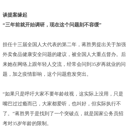
谈提案缘起
“三年前就开始调研，现在这个问题刻不容缓”
担任十三届全国人大代表的第二年，蒋胜男提出关于加强
外卖食品健康安全问题的建议，被全国人大重点督办。后
来她在网络上跟年轻人交流，经常会问到
岁再就业的问
35
题，加之疫情影响，这个问题愈发突出。
“如果只是呼吁大家不要年龄歧视，这实际上没用，只是
嘴巴过过瘾而已，大家都爱听，也叫好，但实际执行不
了。”蒋胜男于是找到了一个突破点，就是国家公务员招
考对
岁年龄的限制。
35