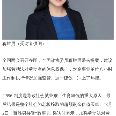
蒋胜男（受访者供图）
全国两会召开在即，全国政协委员蒋胜男带来提案，建议
加强劳动法对劳动者的休息权保护，对企事业单位八小时
工作制执行情况加强监管。这一建议，冲上了热搜。
“‘
’制度是导致社会就业难、生育率低的重大原因，最
996
后结果是整个社会为老板榨取的超额剩余价值买单。”
月
3
日，蒋胜男接受“政事儿”采访时表示，加强劳动法对劳
2