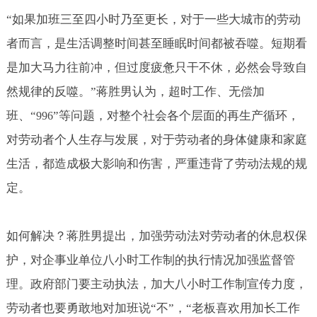
“如果加班三至四小时乃至更长，对于一些大城市的劳动
者而言，是生活调整时间甚至睡眠时间都被吞噬。短期看
是加大马力往前冲，但过度疲惫只干不休，必然会导致自
然规律的反噬。”蒋胜男认为，超时工作、无偿加
班、“
”等问题，对整个社会各个层面的再生产循环，
996
对劳动者个人生存与发展，对于劳动者的身体健康和家庭
生活，都造成极大影响和伤害，严重违背了劳动法规的规
定。
如何解决？蒋胜男提出，加强劳动法对劳动者的休息权保
护，对企事业单位八小时工作制的执行情况加强监督管
理。政府部门要主动执法，加大八小时工作制宣传力度，
劳动者也要勇敢地对加班说“不”，“老板喜欢用加长工作