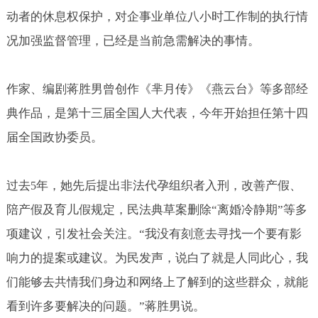
动者的休息权保护，对企事业单位八小时工作制的执行情
况加强监督管理，已经是当前急需解决的事情。
作家、编剧蒋胜男曾创作《芈月传》《燕云台》等多部经
典作品，是第十三届全国人大代表，今年开始担任第十四
届全国政协委员。
过去
年，她先后提出非法代孕组织者入刑，改善产假、
5
陪产假及育儿假规定，民法典草案删除“离婚冷静期”等多
项建议，引发社会关注。“我没有刻意去寻找一个要有影
响力的提案或建议。为民发声，说白了就是人同此心，我
们能够去共情我们身边和网络上了解到的这些群众，就能
看到许多要解决的问题。”蒋胜男说。