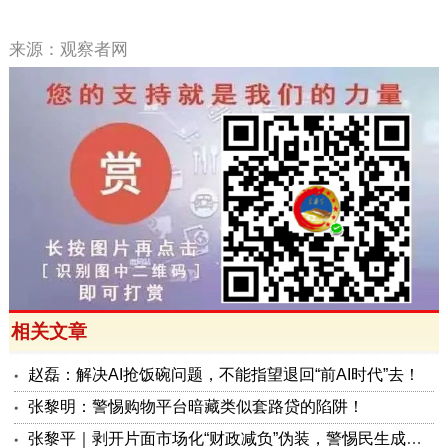
来源：观察者网
相关文章
赵磊：解决AI抢饭碗问题，不能指望退回“前AI时代”去！
张黎明：警惕购物平台暗藏类似套路贷的陷阱！
张黎平｜剥开片面市场化“财政减负”伪装，警惕民生成本转嫁风险