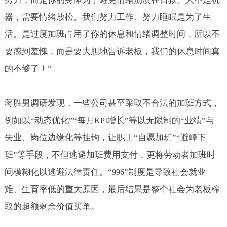
器，需要情绪放松。我们努力工作、努力睡眠是为了生
活。是过度加班占用了你的休息和情绪调整时间，所以不
要感到羞愧，而是要大胆地告诉老板，我们的休息时间真
的不够了！”
蒋胜男调研发现，一些公司甚至采取不合法的加班方式，
例如以“动态优化”“每月
增长”等以无限制的“业绩”与
KPI
失业、岗位边缘化等挂钩，让职工“自愿加班”“避峰下
班”等手段，不但逃避加班费用支付，更将劳动者加班时
间模糊化以逃避法律责任。“
”制度是导致社会就业
996
难、生育率低的重大原因，最后结果是整个社会为老板榨
取的超额剩余价值买单。