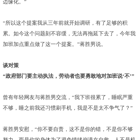
边缘化。”
“所以这个提案我从三年前就开始调研，有了足够的积
累。如今这个问题刻不容缓，无法再拖延下去了，今年我
加班加点重点做了这一个提案。”蒋胜男说。
谈对策
“政府部门要主动执法，劳动者也要勇敢地对加班说‘不’”
曾有年轻网友与蒋胜男交流，“我下班很累了，睡眠严重
不够，睡之前我还习惯刷手机，我是不是太不争气了？”
蒋胜男安慰，“你不要自责，这不是你的错，不是你不够
努力，而是你的身体为了避免情绪崩溃在自救。人不是机