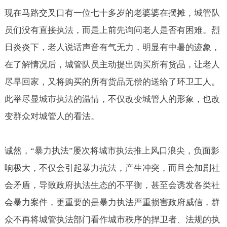
现在马路交叉口有一位七十多岁的老婆婆在摆摊，城管队
员们没有直接执法，而是上前先询问老人是否有困难。烈
日炎炎下，老人说话声音有气无力，明显有中暑的迹象，
在了解情况后，城管队员主动提出购买所有货品，让老人
尽早回家，又将购买的所有货品无偿的送给了环卫工人。
此举尽显城市执法的温情，不仅改变城管人的形象，也改
变群众对城管人的看法。
诚然，“暴力执法”屡次将城市执法推上风口浪尖，负面影
响极大，不仅会引起暴力抗法，产生冲突，而且会加剧社
会矛盾，导致政府执法生态的不平衡，甚至会诱发各类社
会暴力案件，更重要的是暴力执法严重损害政府威信，群
众不再将城管执法部门看作城市秩序的捍卫者、法规的执