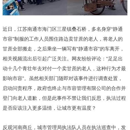
近日，江苏南通市海门区三星镇叠石桥，多名身穿“静通
市容”制服的工作人员围住路边卖甘蔗的老人，将老人的
甘蔗全部搬走，之后乘坐一辆写有“静通市容”的车离开，
相关视频流出后引起广泛关注。网友纷纷评论：“足足出
动十几个青壮年去对付一个卖甘蔗的老人，这种行为才最
影响市容”。虽然相关部门随即对该事件进行调查处置，
启动问责程序，政府也终止与市容管理有限公司的合作并
登门向老人道歉，但是此事件不禁让我们反思，执法过程
是否应该注入更多温情，让城市更有温度？
反观河南商丘，城市管理局执法队人员在执法巡查中，发