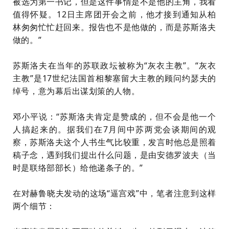
被选为第一书记，但是这件事情是不是他的主角，我看
值得怀疑。12日主席团开会之前，他才接到通知从柏
林匆匆忙忙赶回来。报告也不是他做的，而是苏斯洛夫
做的。”
苏斯洛夫在当年的苏联政坛被称为“灰衣主教”。“灰衣
主教”是17世纪法国首相黎塞留大主教的顾问约瑟夫的
绰号，意为幕后出谋划策的人物。
邓小平说：“苏斯洛夫肯定是赞成的，但不会是他一个
人搞起来的。据我们在7月间中苏两党会谈期间的观
察，苏斯洛夫这个人书生气比较重，发言时他总是照着
稿子念，遇到我们提出什么问题，是由安德罗波夫（当
时是联络部部长）给他递条子的。”
在对赫鲁晓夫发动的这场“逼宫戏”中，笔者注意到这样
两个细节：