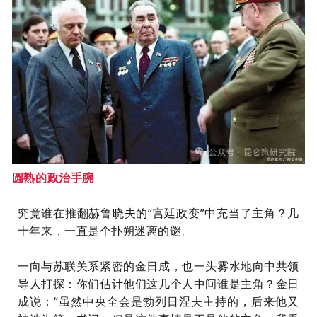
圆熟的政治手腕
究竟谁在推翻赫鲁晓夫的“宫廷政变”中充当了主角？几
十年来，一直是个扑朔迷离的谜。
一向与苏联关系紧密的金日成，也一头雾水地向中共领
导人打探：你们估计他们这几个人中间谁是主角？金日
成说：“虽然中央全会是勃列日涅夫主持的，后来他又