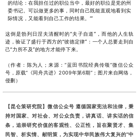
的结论：在我担任过的职位当中，最好的职位是党的州
委书记。可以做更多的事，同时自己既能直观地看到实
际情况，又能看到自己工作的结果。’”
这倒是勃列日涅夫清醒时的“夫子自道”，而他的人生轨
迹，验证了盛行于西方的“彼德定律”：一个人总要走到自
己“力所不及”的地方才能停下来。
（作者：陈为人；来源：“蓝田书院经典传颂”微信公众
号，原载“《同舟共进》2009年第6期”；图片来自网络，
侵删）
【昆仑策研究院】微信公众号 遵循国家宪法和法律，秉
持对国家、对社会、对公众负责，讲真话、讲实话的信
条，追崇研究价值的客观性、公正性，旨在聚贤才、集
民智、析实情、献明策，为实现中华民族伟大复兴的“中