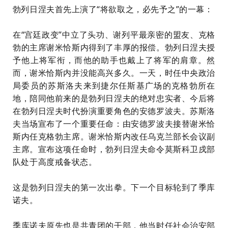
勃列日涅夫首先上演了“将欲取之，必先予之”的一幕：
在“宫廷政变”中立了头功、谢列平最亲密的盟友、克格
勃的主席
谢米恰斯内
得到了丰厚的报偿。勃列日涅夫授
予他上将军衔，而他的助手也戴上了将军的肩章。然
而，谢米恰斯内并没能高兴多久。一天，时任中央政治
局委员的
苏斯洛夫
来到捷尔任斯基广场的克格勃所在
地，陪同他前来的是勃列日涅夫的绝对忠实者、今后将
在勃列日涅夫时代扮演重要角色的
安德罗波夫
。苏斯洛
夫当场宣布了一个重要任命：由安德罗波夫接替谢米恰
斯内任克格勃主席。谢米恰斯内改任乌克兰部长会议副
主席。宣布这项任命时，勃列日涅夫命令莫斯科卫戍部
队处于高度戒备状态。
这是勃列日涅夫的第一次出拳。下一个目标轮到了
季库
诺夫
。
季库诺夫原先也是共青团的干部，他当时任社会治安部