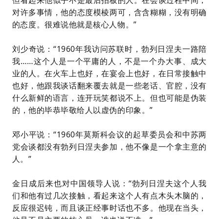
对许多事情，他的态度模棱两可，含含糊糊，没有明确
的态度。很难说他就是核心人物。”
刘少奇说：“1960年我访问苏联时，勃列日涅夫一路陪
我……这个人是一个平庸的人，不是一个办大事、成大
业的人。在火车上也好，在宴会上也好，在日常接触中
也好，他跟我谈话翻来覆去就是一些老话、官腔，没有
什么新鲜的语言，连开玩笑都说不上。
但也可能是伪装
的
，他的毕恭毕敬给人以虚伪的印象。”
邓小平说：“1960年莫斯科会议的起草委员会和中苏两
党会谈都没有勃列日涅夫参加，他不像是一个拿主意的
人。”
金日成后来也对中国领导人说：“勃列日涅夫这个人我
们和他有过几次接触，看起来这个人有点木头木脑的，
反应很迟钝，而且谈正经事时话也不多。他现在当头，