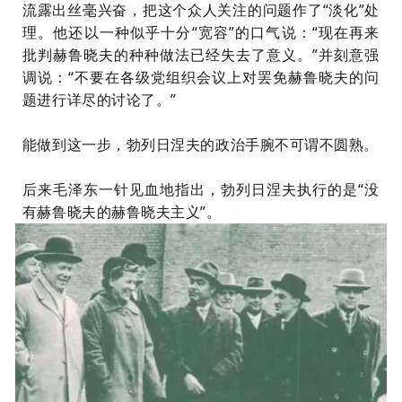
流露出丝毫兴奋，把这个众人关注的问题作了“淡化”处
理。他还以一种似乎十分“宽容”的口气说：“现在再来
批判赫鲁晓夫的种种做法已经失去了意义。”并刻意强
调说：“不要在各级党组织会议上对罢免赫鲁晓夫的问
题进行详尽的讨论了。”
能做到这一步，勃列日涅夫的政治手腕不可谓不圆熟。
后来毛泽东一针见血地指出，勃列日涅夫执行的是“
没
有赫鲁晓夫的赫鲁晓夫主义
”。