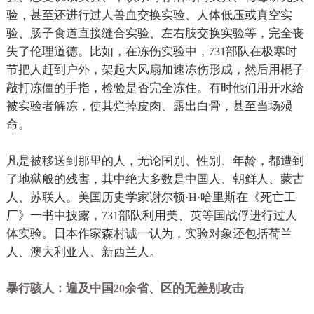
验，甚至还进行过人兽血交换实验、人体低压或真空实
验、肠子食道直接缝合实验、左右肢交换实验等，完全丧
失了伦理道德。比如，在冻伤实验中，
部队在极寒时
731
节把人赶到户外，架起大风扇加速冻伤形成，然后用棍子
敲打冻僵的手指，检验是否完全冻住。有时他们用开水给
被实验者解冻，使其烂掉皮肉、露出白骨，甚至当场殒
命。
凡是被移送到那里的人，无论国别、性别、年龄，都遭到
了地狱般的残害，其中绝大多数是中国人、朝鲜人、蒙古
人、苏联人。美国历史学家谢尔顿
哈里斯在《死亡工
·H·
厂》一书中披露，
部队利用美、英等国战俘进行过人
731
体实验。日本作家森村诚一认为，实验对象还包括荷兰
人、澳大利亚人、新西兰人。
暴行骇人：遍及中国
余省、区的无差别攻击
20