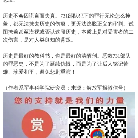
历史不会因谎言而失真。
部队犯下的罪行无论怎么掩
731
盖，都无法抹去历史的伤痕，更无法逃脱正义的审判。试
图掩盖甚至漠视或否认这段历史，本质上是对受害者的二
次伤害，是对人类良知的背叛。
历史是最好的教科书，也是最好的清醒剂。悉数
部队
731
的罪恶史，不是为了延续仇恨，而是为了让后人铭记苦
难、珍爱和平，避免悲剧重演！
（作者系军事科学院研究员；来源：解放军报微信号）