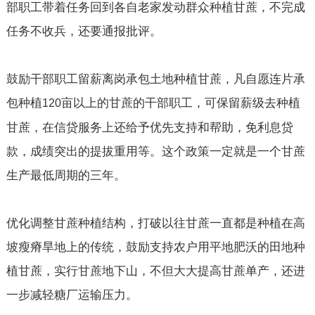
部职工带着任务回到各自老家发动群众种植甘蔗，不完成
任务不收兵，还要通报批评。
鼓励干部职工留薪离岗承包土地种植甘蔗，凡自愿连片承
包种植
亩以上的甘蔗的干部职工，可保留薪级去种植
120
甘蔗，在信贷服务上还给予优先支持和帮助，免利息贷
款，成绩突出的提拔重用等。这个政策一定就是一个甘蔗
生产最低周期的三年。
优化调整甘蔗种植结构，打破以往甘蔗一直都是种植在高
坡瘦瘠旱地上的传统，鼓励支持农户用平地肥沃的田地种
植甘蔗，实行甘蔗地下山，不但大大提高甘蔗单产，还进
一步减轻糖厂运输压力。