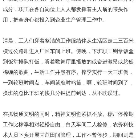
成分，职工在各自岗位上人人都发挥着主人翁的带头作
用，把全身心都投入到企业生产管理工作中。
清晨，工人们穿着整洁的工作服结伴从生活区走二三百米
横过公路即进入厂区车间上班。傍晚，下班职工则拿饭盒
到饭堂排队打饭，听着歌舞厅里播放的或奋进激昂或悠然
棉缠的歌曲，生活工作井然有序。榨季实行一天三班倒，
一到轮班时间点，车间就准时鸣笛，啊，轮班时间到了，
换班的总比下班的快几分钟提前到达，从不耽误过。
在抓物质文明的同时，精神文明也紧抓不放。糖厂停榨期
工作比榨季相对轻松自由，白天车间工人检修，农务科技
术人员下乡开展甘蔗田间管理，工作不曾停步，期间则是