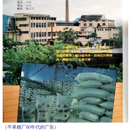
（平果糖厂
80
年代的广告）