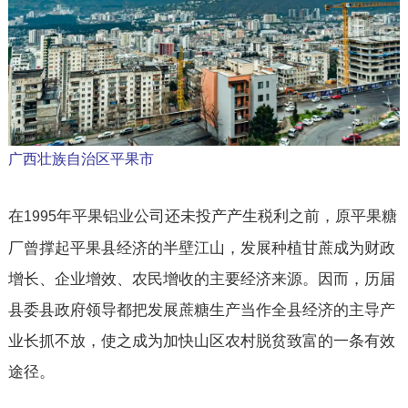
广西壮族自治区平果市
在
年平果铝业公司还未投产产生税利之前，原平果糖
1995
厂曾撑起平果县经济的半壁江山，发展种植甘蔗成为财政
增长、企业增效、农民增收的主要经济来源。因而，历届
县委县政府领导都把发展蔗糖生产当作全县经济的主导产
业长抓不放，使之成为加快山区农村脱贫致富的一条有效
途径。