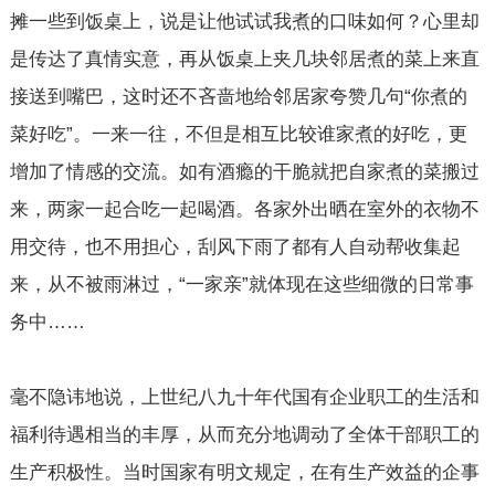
摊一些到饭桌上，说是让他试试我煮的口味如何？心里却
是传达了真情实意，再从饭桌上夹几块邻居煮的菜上来直
接送到嘴巴，这时还不吝啬地给邻居家夸赞几句“你煮的
菜好吃”。一来一往，不但是相互比较谁家煮的好吃，更
增加了情感的交流。如有酒瘾的干脆就把自家煮的菜搬过
来，两家一起合吃一起喝酒。各家外出晒在室外的衣物不
用交待，也不用担心，刮风下雨了都有人自动帮收集起
来，从不被雨淋过，“一家亲”就体现在这些细微的日常事
务中……
毫不隐讳地说，上世纪八九十年代国有企业职工的生活和
福利待遇相当的丰厚，从而充分地调动了全体干部职工的
生产积极性。当时国家有明文规定，在有生产效益的企事