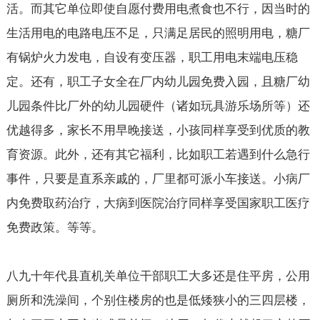
活。而其它单位即使自愿付费用电煮食也不行，因当时的
生活用电的电路电压不足，只满足居民的照明用电，糖厂
有锅炉火力发电，自设有变压器，职工用电末端电压稳
定。还有，职工子女全在厂内幼儿园免费入园，且糖厂幼
儿园条件比厂外的幼儿园硬件（诸如玩具游乐场所等）还
优越得多，家长不用早晚接送，小孩同样享受到优质的教
育资源。此外，还有其它福利，比如职工若遇到什么急行
事件，只要是直系亲戚的，厂里都可派小车接送。小病厂
内免费取药治疗，大病到医院治疗同样享受国家职工医疗
免费政策。等等。
八九十年代县直机关单位干部职工大多还是住平房，公用
厕所和洗澡间，个别住楼房的也是低矮狭小的三四层楼，