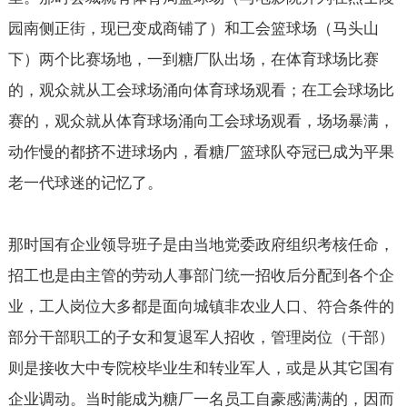
园南侧正街，现已变成商铺了）和工会篮球场（马头山
下）两个比赛场地，一到糖厂队出场，在体育球场比赛
的，观众就从工会球场涌向体育球场观看；在工会球场比
赛的，观众就从体育球场涌向工会球场观看，场场暴满，
动作慢的都挤不进球场内，看糖厂篮球队夺冠已成为平果
老一代球迷的记忆了。
那时国有企业领导班子是由当地党委政府组织考核任命，
招工也是由主管的劳动人事部门统一招收后分配到各个企
业，工人岗位大多都是面向城镇非农业人口、符合条件的
部分干部职工的子女和复退军人招收，管理岗位（干部）
则是接收大中专院校毕业生和转业军人，或是从其它国有
企业调动。当时能成为糖厂一名员工自豪感满满的，因而