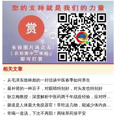
相关文章
从毛泽东致林彪的一封信谈中医春季如何养生
最补肾的一种豆子，对眼睛特别好，对头发也特别好
耿立梅教授：深度解析中医药两千年战疫经验，应对呼吸道传染病有良策
肠道是人体最大免疫器官！常吃这几物，能减少体内炎症，增强免疫力，为肠道保驾护航
常喝一道汤，下次不再阳！两味草药保平安