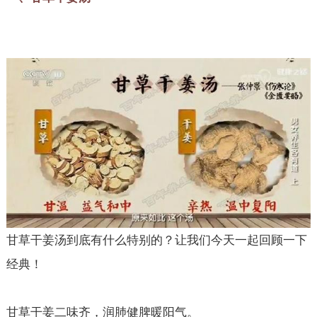
甘草干姜汤到底有什么特别的？让我们今天一起回顾一下
经典！
甘草干姜二味齐，润肺健脾暖阳气。