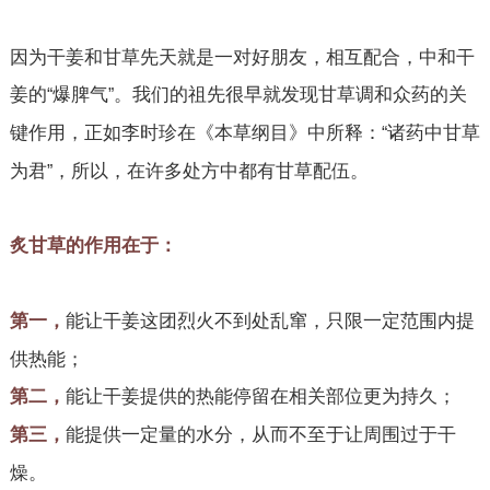
因为干姜和甘草先天就是一对好朋友，相互配合，中和干
姜的
爆脾气
。我们的祖先很早就发现甘草调和众药的关
“
”
键作用，正如李时珍在《本草纲目》中所释：
诸药中甘草
“
为君
，所以，在许多处方中都有甘草配伍。
”
炙甘草的作用在于：
能让干姜这团烈火不到处乱窜，只限一定范围内提
第一，
供热能；
能让干姜提供的热能停留在相关部位更为持久；
第二，
能提供一定量的水分，从而不至于让周围过于干
第三，
燥。