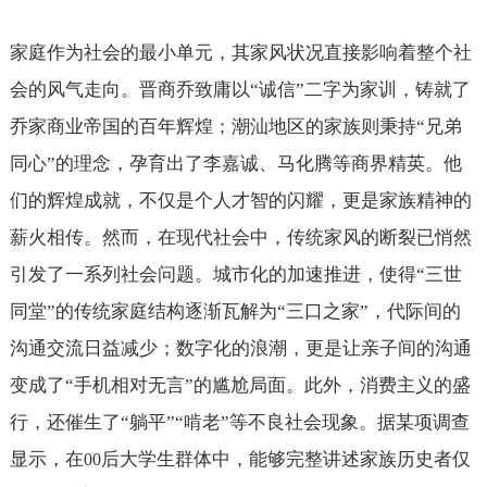
家庭作为社会的最小单元，其家风状况直接影响着整个社
会的风气走向。晋商乔致庸以“诚信”二字为家训，铸就了
乔家商业帝国的百年辉煌；潮汕地区的家族则秉持“兄弟
同心”的理念，孕育出了李嘉诚、马化腾等商界精英。他
们的辉煌成就，不仅是个人才智的闪耀，更是家族精神的
薪火相传。然而，在现代社会中，传统家风的断裂已悄然
引发了一系列社会问题。城市化的加速推进，使得“三世
同堂”的传统家庭结构逐渐瓦解为“三口之家”，代际间的
沟通交流日益减少；数字化的浪潮，更是让亲子间的沟通
变成了“手机相对无言”的尴尬局面。此外，消费主义的盛
行，还催生了“躺平”“啃老”等不良社会现象。据某项调查
显示，在
后大学生群体中，能够完整讲述家族历史者仅
00