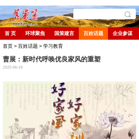
首 页
环球聚焦
国策建言
百姓话题
企业参谋
首页
>
百姓话题
>
学习教育
曹展：新时代呼唤优良家风的重塑
2025-06-19