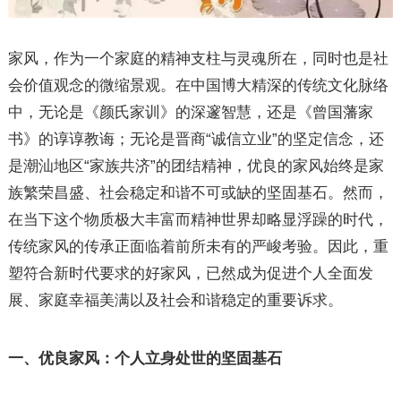
家风，作为一个家庭的精神支柱与灵魂所在，同时也是社
会价值观念的微缩景观。在中国博大精深的传统文化脉络
中，无论是《颜氏家训》的深邃智慧，还是《曾国藩家
书》的谆谆教诲；无论是晋商“诚信立业”的坚定信念，还
是潮汕地区“家族共济”的团结精神，优良的家风始终是家
族繁荣昌盛、社会稳定和谐不可或缺的坚固基石。然而，
在当下这个物质极大丰富而精神世界却略显浮躁的时代，
传统家风的传承正面临着前所未有的严峻考验。因此，重
塑符合新时代要求的好家风，已然成为促进个人全面发
展、家庭幸福美满以及社会和谐稳定的重要诉求。
一、优良家风：个人立身处世的坚固基石