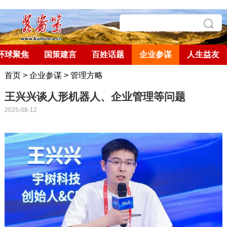
环球聚焦
国策建言
百姓话题
企业参谋
人生益友
首页
>
企业参谋
>
管理方略
王兴兴谈人形机器人、企业管理等问题
2025-08-12