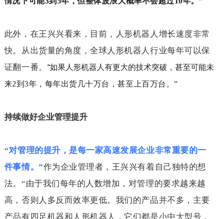
情况下可能
3
到
5
年，但整体波浪大概率不会超过
10
年。”
此外，在王兴兴看来，目前，人形机器人增长速度非常
快。从出货量的角度，全球人形机器人行业每年可以保
证翻一番。
“如果人形机器人有更大的技术突破，甚至可能未
来
2
到
3
年，每年出货几十万台，甚至上百万台。”
持续做好企业管理提升
“对管理的提升，是每一家高速发展企业非常重要的一
件事情。”
作为企业管理者，王兴兴有着自己独特的想
法。“由于我们每年的人数增加，对管理的要求越来越
高，否则人多反而效率更低。我们的产品并不多，主要
产品有四足机器和人形机器人，它们都是小中大型号，