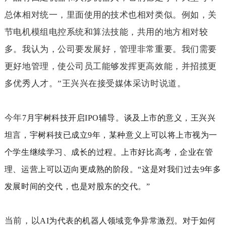
总体相对统一，里面使用的技术也相对类似。例如，关
节电机模组电控系统和算法技能，共用的地方相对较
多。我认为，公司要发展好，管理非常重要。我们需要
更好地管理，使公司员工能够发挥更高效能，并招揽更
多优秀人才。”王兴兴在接受媒体采访时说道。
今年
7
月宇树科技开启
IPO
辅导。谈及上市的意义，王兴兴
坦言，宇树科技已成立
9
年，某种意义上可以将上市视为一
个学生继续学习、成长的过程。上市好比高考，企业在管
理、运营上可以迈向更成熟的阶段。“这是对我们过去
9
年多
发展时间的交代，也是对股东的交代。”
当前，以
AI
为代表的机器人领域竞争异常激烈。对于如何