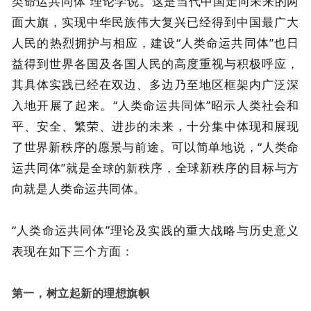
类命运共同体”理论学说。这是当代中国走向未来的两
面大旗，实现中华民族伟大复兴已经得到中国最广大
人民的热烈拥护与相应，建设“人类命运共同体”也日
益得到世界各国及各国人民的高度重视与积极呼应，
其具体实践已经在双边、多边乃至地区框架内广泛深
入地开展了起来。“人类命运共同体”昭示人类社会和
平、安全、繁荣、进步的未来，十分集中体现和展现
了世界新秩序的愿景与前途。可以简单地说，“人类命
运共同体”就是
秩序，全球新秩序的目标与方
全
球的新
向就是人类命运共同体。
“人类命运共同体”理论及实践的重大战略与历史意义
表现在如下三个方面：
第一，树立起新的理想旗帜