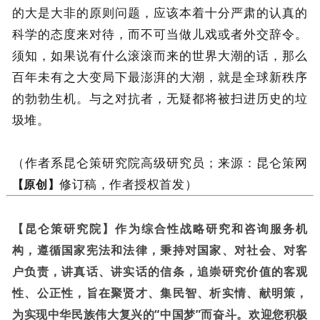
的大是大非的原则问题，应该本着十分严肃的认真的
科学的态度来对待，而不可当做儿戏或者外交辞令。
须知，如果说有什么滚滚而来的世界大潮的话，那么
百年未有之大变局下最澎湃的大潮，就是全球新秩序
的勃勃生机。与之对抗者，无疑都将被扫进历史的垃
圾堆。
（作者系昆仑策研究院高级研究员；来源：昆仑策网
修订稿，作者授权首发）
【原创】
【昆仑策研究院】作为综合性战略研究和咨询服务机
构，遵循国家宪法和法律，秉持对国家、对社会、对客
户负责，讲真话、讲实话的信条，追崇研究价值的客观
性、公正性，旨在聚贤才、集民智、析实情、献明策，
为实现中华民族伟大复兴的“中国梦”而奋斗。欢迎您积极