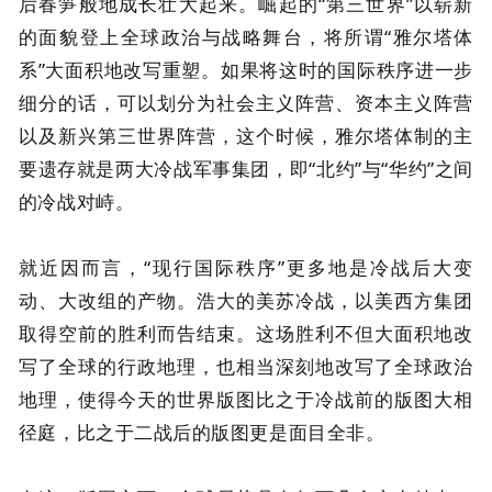
后春笋般地成长壮大起来。崛起的“第三世界”以崭新
的面貌登上全球政治与战略舞台，将所谓“雅尔塔体
系”大面积地改写重塑。如果将这时的国际秩序进一步
细分的话，可以划分为社会主义阵营、资本主义阵营
以及新兴第三世界阵营，这个时候，雅尔塔体制的主
要遗存就是两大冷战军事集团，即“北约”与“华约”之间
的冷战对峙。
就近因而言，“现行国际秩序”更多地是冷战后大变
动、大改组的产物。浩大的美苏冷战，以美西方集团
取得空前的胜利而告结束。这场胜利不但大面积地改
写了全球的行政地理，也相当深刻地改写了全球政治
地理，使得今天的世界版图比之于冷战前的版图大相
径庭，比之于二战后的版图更是面目全非。