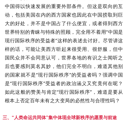
中国得以快速发展的重要外部条件。但这是双向的互
动，包括美国在内的西方国家也因此在中国捞取到巨
大的好处，并不是中国占了什么便宜，或者得到西方
世界特别的青睐与特殊的照顾，完全用不着用“中国是
现行国际秩序的受益者”这样的表述去讨好。尽管讲这
样的话，可能让美西方听起来很受用、很舒服，但中
国民众并不会同意认可，世界各地的有识之士闻听之
后也要感到莫名其妙，他们完全不明白，难道其他别
的国家就不是“现行国际秩序”的受益者吗？强调中国
是“现行国际秩序”受益者的政治涵义又究竟何在呢？
如此这般的赞美与肯定“现行国际秩序”，难道是要从
根本上否定百年未有之大变局的必然性与合理性吗？
三、“人类命运共同体”集中体现全球新秩序的愿景与前途