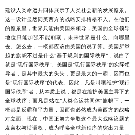
建设人类命运共同体展示了人类社会新的发展愿景。
这一设计显然同美西方的战略安排格格不入。在他们
的愿景里，世界只能由美国来领导，美国的全球领导
地位只能加强不能削弱，未来世界是什么、向哪里
去、怎么去，一概都应该由美国的说了算。美国所举
起的旗帜不过是什么“基于规则的国际秩序”，说白了
就是“现行国际秩序”。美国是“现行国际秩序”的实际领
导者，是其中最大的头头，更是最大的一霸，因而也
是“现行国际秩序”的代表。因此，凡是叫嚷维护“现行
国际秩序”者，从本质上说，都是在维护美国主导下的
全球秩序；而凡是站在“人类命运共同体”旗帜下，一
概都是反霸和平力量，因而也必然成为美西方的战略
对立面。现在，中国正努力争取这个最大战略议题的
发言权与话语权，成为呼唤全球新秩序的突出力量。