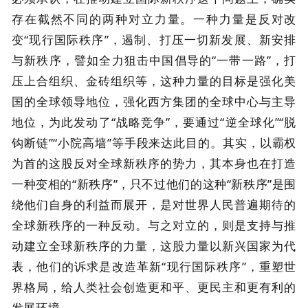
存在截然不同的两种对立力量。一种力量是反对改
变“现行国际秩序”，遏制、打压一切新发展、新安排
与新秩序，譬如全力狙击中国倡导的“一带一路”，打
压上合组织、金砖组织等，这种力量的目标是强化美
国的全球领导地位，强化西方集团的全球中心与主导
地位，为此发动了“战略竞争”，要通过“逆全球化”“脱
钩断链”“小院高墙”等手段来达此目的。其实，以霸权
为首的这股反对全球新秩序的势力，其本身也在打造
一种变相的“新秩序”，只不过他们的这种“新秩序”是围
绕他们自身的利益而展开，是对世界人民普遍期待的
全球新秩序的一种反动。与之对立的，则是支持与推
动建立全球新秩序的力量，这股力量以新兴国家为代
表，他们的诉求是改造革新“现行国际秩序”，重塑世
界格局，给人类社会创造更和平、更民主和更有利的
发展环境。