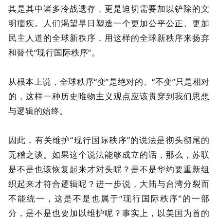
其是其中诸多冷战遗存，更是迫切需要加以铲除的文
明痼疾。人们渴望早日塑造一个更加公平公正、更加
民主人道的全球新秩序，用这样的全球新秩序来扬弃
和替代“现行国际秩序”。
从根本上说，全球秩序“变”是绝对的、“不变”只是相对
的，这样一种历史唯物主义观点应该贯穿到我们思想
与逻辑的始终。
因此，有关维护“现行国际秩序”的说法是彻头彻尾的
无稽之谈。如果这个说法能够成立的话，那么，苏联
是不是也该恢复起来才对头呢？是不是华约要重新组
织起来才符合逻辑呢？进一步说，大陆与台湾分裂而
不能统一，这是不是也属于“现行国际秩序”的一部
分，是不是也要加以维护呢？事实上，以美国为首的