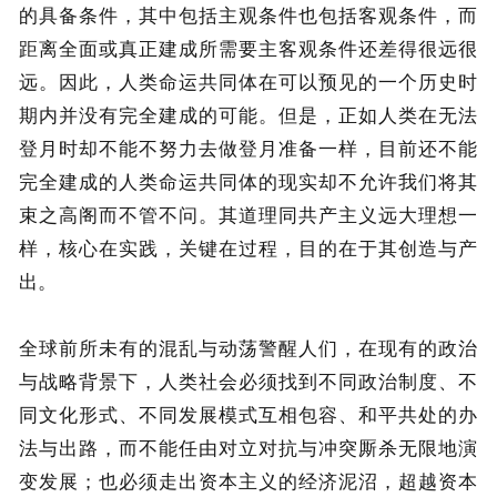
的具备条件，其中包括主观条件也包括客观条件，而
距离全面或真正建成所需要主客观条件还差得很远很
远。因此，人类命运共同体在可以预见的一个历史时
期内并没有完全建成的可能。但是，正如人类在无法
登月时却不能不努力去做登月准备一样，目前还不能
完全建成的人类命运共同体的现实却不允许我们将其
束之高阁而不管不问。其道理同共产主义远大理想一
样，核心在实践，关键在过程，目的在于其创造与产
出。
全球前所未有的混乱与动荡警醒人们，在现有的政治
与战略背景下，人类社会必须找到不同政治制度、不
同文化形式、不同发展模式互相包容、和平共处的办
法与出路，而不能任由对立对抗与冲突厮杀无限地演
变发展；也必须走出资本主义的经济泥沼，超越资本