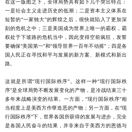
在这一版图之下，全球局势具有如下几个突出特点：
一是社会主义走进历史的低潮；二是资本主义体系在
短暂的“一家独大”的辉煌之后，很快就陷入了更加深
刻的危机之中；三是美国成为世界上唯一的霸权，霸
权处于下坡路的危机当中，因此变得空前疯狂，发誓
要确保“美国第一”和“领导世界一百年不动摇”；四是各
国人民正在寻找和平与发展的新方案、新模式和新出
路。
这就是所谓“现行国际秩序”。这样一种“现行国际秩
序”是全球局势不断发展变化的产物，是冷战结束三十
多年来战略演变的结果。一方面，“现行国际秩序”相
当程度上是美西方作孽造恶的产物；另一方面，在“现
行国际秩序”下，世界各国所获得的发展与进步，完全
是各国人民奋斗的结果，并非来自于美西方的恩德与