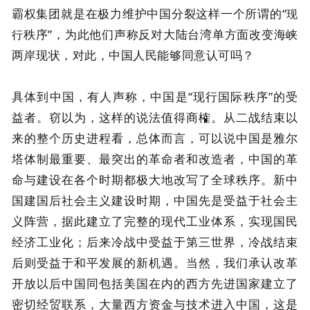
霸权集团就是在极力维护中国分裂这样一个所谓的“
现
秩序”，为此他们声称反对大陆台湾单方面改变海峡
行
两岸现状，对此，中国人民能够同意认可吗？
具体到中国，有人声称，中国是“现行国际秩序”的受
益者。窃以为，这样的说法值得商榷。从二战结束以
来的整个历史进程看，总体而言，可以说中国是雅尔
塔体制最重要、最突出的革命者和改造者，中国的革
命与建设在各个时期都极大地改写了全球秩序。新中
国建国后社会主义建设时期，中国先是受益于社会主
义阵营，据此建立了完整的现代工业体系，实现国民
经济工业化；后来冷战中受益于第三世界，冷战结束
后则受益于和平发展的新机遇。当然，我们承认改革
开放以后中国同包括美国在内的西方先进国家建立了
密切经贸联系，大量西方资金与技术进入中国，这是