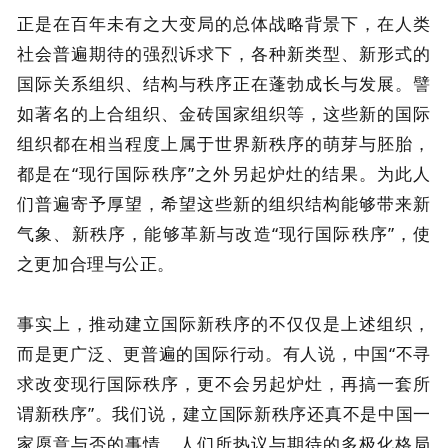
正是在百年未有之大变局的总体战略背景下，在人类
社会普遍期待的强烈诉求下，各种新类型、新形式的
国际关系组织、结构与秩序正在蓬勃成长与发展。譬
如著名的上合组织、金砖国家组织等，这些新的国际
组织都在相当程度上属于世界新秩序的萌芽与胚胎，
都是在“现行国际秩序”之外另起炉灶的结果。为此人
们普遍寄予厚望，希望这些新的组织结构能够带来新
气象、新秩序，能够革新与改造“现行国际秩序”，使
之更加合理与公正。
事实上，推动建立国际新秩序的不仅仅是上述组织，
而是更广泛、更普遍的国际行动。有人说，中国“不寻
求改变现行国际秩序，更不会另起炉灶，再搞一套所
谓新秩序”。我们说，建立国际新秩序还真不是中国一
家愿意与否的事情，人们所热议与期待的多极化格局