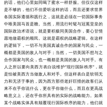
的话，他们心里如同喝了蜜水一样舒服。但仅仅这样
是不够的，他们不但爱听这样的话，而且还要求世界
各国实际遵循和践行之，这就是必须在一切国际事务
中唯美国马首是瞻。当然，用流行时髦与冠冕堂皇的
国际政治术语说，就是要积极同美国合作，要心甘情
愿地做霸权的顺民。这就是霸权的战略逻辑。在这样
的逻辑下，一切不与美国真诚合作的国家与民众，一
概都是美国的敌人与对手；当然，一切美国不想与之
合作国家与民众，也一概都是美国的敌人与对手。有
人之所以要向美西方表白说维护“现行国际秩序”，就
是怕被美西方当做敌人和对手。但这样表白是软弱无
力和无济于事的，因为西方那些老奸巨猾的政客们从
来不在乎你说什么，更在乎你做什么，而且在更高战
略意义上，还在乎你所具有的实际的战略能力。如果
某个战略实体具有颠覆现行国际秩序的能力，他们就