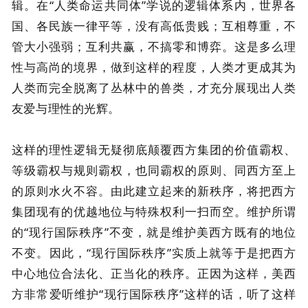
辑。在“人类命运共同体”学说的逻辑体系内，世界各
国、各民族一律平等，没有高低贵贱；互相尊重，不
管大小强弱；互利共赢，不搞零和博弈。这是多么理
性与高尚的境界，做到这样的程度，人类才更成其为
人类而完全脱离了丛林中的兽类，才充分展现出人类
友爱与理性的光辉。
这样的理性逻辑无疑彻底颠覆西方集团的价值霸权、
等级霸权与规则霸权，也同霸权的原则、同西方至上
的原则水火不容。由此建立起来的新秩序，将把西方
集团现有的优越地位与特殊权利一扫而空。维护所谓
的“现行国际秩序”不变，就是维护美西方既有的地位
不变。因此，“现行国际秩序”实质上就等于是把西方
中心地位合法化、正当化的秩序。正因为这样，美西
方非常爱听维护“现行国际秩序”这样的话，听了这样