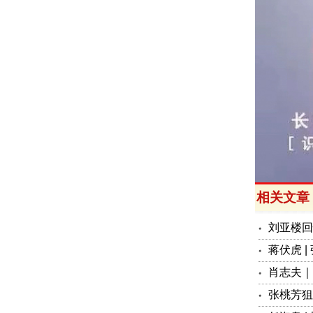
相关文章
刘亚楼回
蒋伏虎 
肖志夫｜
张桃芳狙