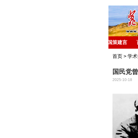
首 页
环球聚焦
国策建言
首页
>
学术
国民党曾
2025-10-18