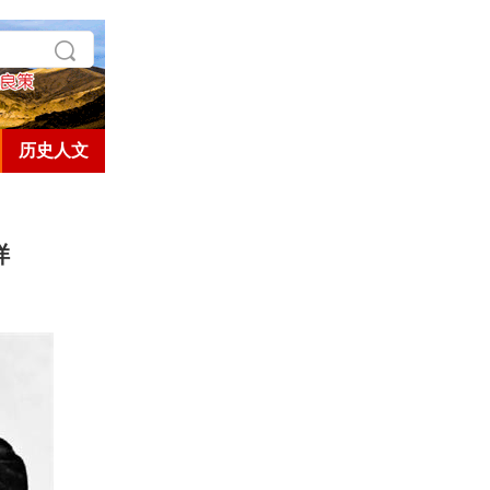
历史人文
样