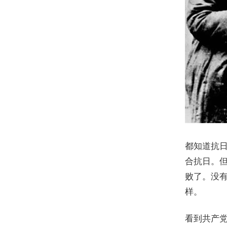
都知道抗
合抗日。
败了。没
样。
看到共产