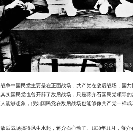
日战争中国民党主要是在正面战场，共产党在敌后战场，国共
但其实国民党也曾开辟了敌后战场，只是蒋介石国民党领导的
有人能够想象，假如国民党在敌后战场也能够像共产党一样成
党敌后战场搞得风生水起，蒋介石心动了。
年
月，蒋介
1938
11