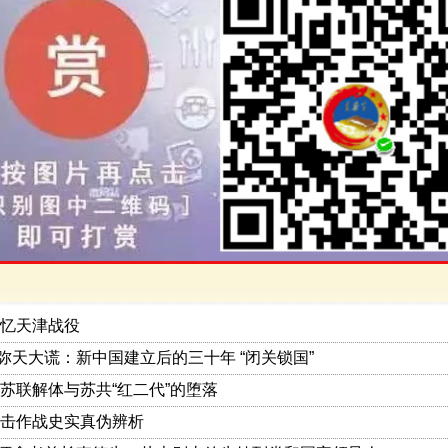
忆天津战役
| 弥天大谎：新中国建立后的三十年 “闭关锁国”
苏联解体与苏共“红二代”的堕落
击作战史实真伪辨析