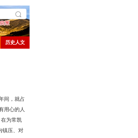
历史人文
年间，就占
有用心的人
，在为常凯
内镇压、对