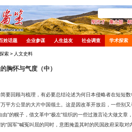
百姓话题
企业参谋
人生益友
社会调查
学术探索
探索
>
人文史料
人的胸怀与气度（中）
的简要回顾与梳理，有必要总结论述为何日本侵略者在短短数
百万平方公里的大片中国领土。这是因改革开放后，一些别又
自由”的幌子，借文革中“极左”组织的一些过激言论大做文章
的“国军”喊冤叫屈的同时，意图掩盖其时的民国政府采取对