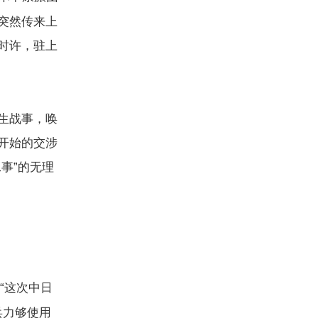
突然传来上
时许，驻上
生战事，唤
开始的交涉
事”的无理
“这次中日
兵力够使用