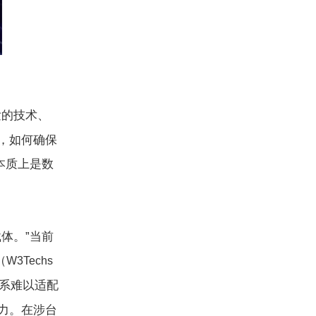
发的技术、
，如何确保
本质上是数
体。”当前
（
W3Techs
系难以适配
力。在涉台