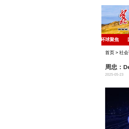
首 页
环球聚焦
首页
>
社会
周忠：D
2025-05-23