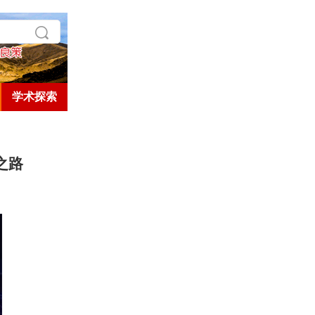
学术探索
历史人文
之路