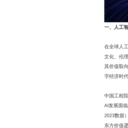
一、人工
在全球人
文化、伦
其价值取
字经济时
中国工程院
发展面临
AI
数据
2023
东方价值