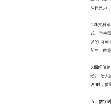
法律效力
2.
新文科革
式。学生
发的
诗词
"
新生）的
3.
四维价值
经》
治大
"
设
时，贯
"
五、数字