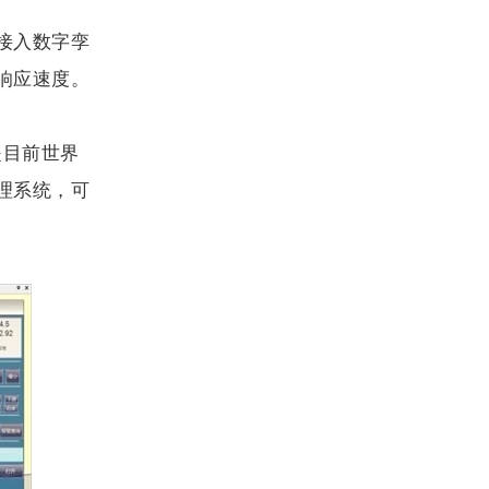
接入数字孪
响应速度。
是目前世界
理系统，可