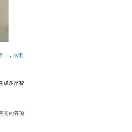
第一，水电
建成多座智
空间的各项