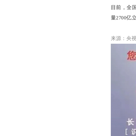
目前，全
量
亿
2700
来源：央视