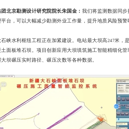
集团北京勘测设计研究院院长朱国金：
我们将监测数据同步
理平台，可以大幅减少勘测外业工作量，提升地质风险预警
大石峡水利枢纽工程正在加紧建设。电站最大坝高
米，
247
凝土面板堆石坝。项目创新应用大坝填筑施工智能精细化管
握大坝碾压实时路径、碾压次数等各种数据。