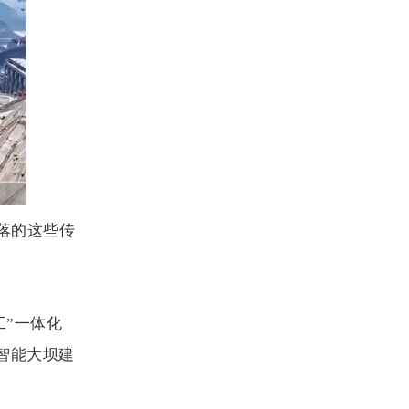
落的这些传
工”一体化
智能大坝建