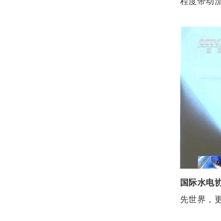
程度带动
国际水电
先世界，