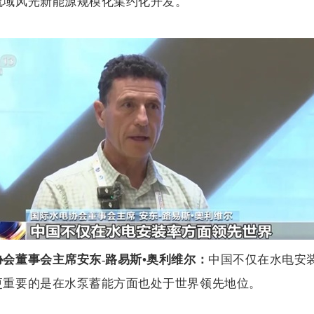
流域风光新能源规模化集约化开发。
协会董事会主席安东
路易斯•奥利维尔：
中国不仅在水电安
-
更重要的是在水泵蓄能方面也处于世界领先地位。