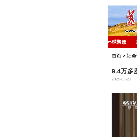
首 页
环球聚焦
首页
>
社会
9.4万
2025-05-23