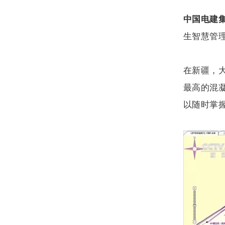
中国电建
生智慧管
在新疆，
最高的混
以随时掌