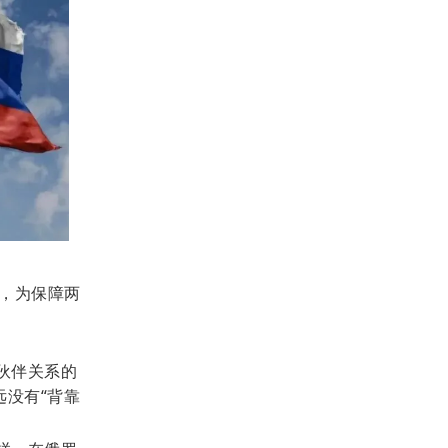
，为保障两
伙伴关系的
远没有“背靠