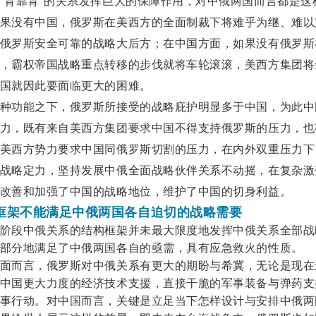
“背靠背”的关系发挥巨大的保障作用，对中俄两国而言都是这
果没有中国，俄罗斯在美西方的全面制裁下将难乎为继、难以
俄罗斯安全可靠的战略大后方；在中国方面，如果没有俄罗斯
，霸权帝国战略重点转移的步伐就将车轮滚滚，美西方集团将
国就因此要面临更大的困难。
种功能之下，俄罗斯所接受的战略庇护明显多于中国，为此中
力，既有来自美西方集团要求中国不得支持俄罗斯的压力，也
美西方势力要求中国同俄罗斯切割的压力，在内外双重压力下
战略定力，坚持发展中俄全面战略伙伴关系不动摇，在复杂激
改善和加强了中国的战略地位，维护了中国的切身利益。
框架不能满足中俄两国各自迫切的战略需要
阶段中俄关系的结构框架并未最大限度地发挥中俄关系全部战
部分地满足了中俄两国各自的亟需，具有应急救火的性质。
面而言，俄罗斯对中俄关系有更大的期盼与希冀，无论是现在
中国更大力度的经济技术支援，直接干脆的军事装备与弹药支
事行动。对中国而言，关键是立足当下怎样设计与安排中俄两