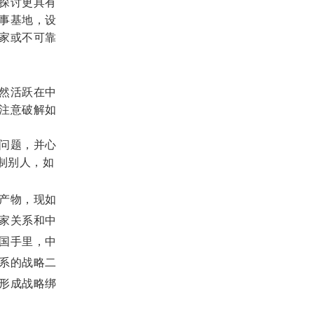
探讨更具有
事基地，设
家或不可靠
然活跃在中
注意破解如
问题，并心
制别人，如
产物，现如
家关系和中
国手里，中
系的战略二
形成战略绑