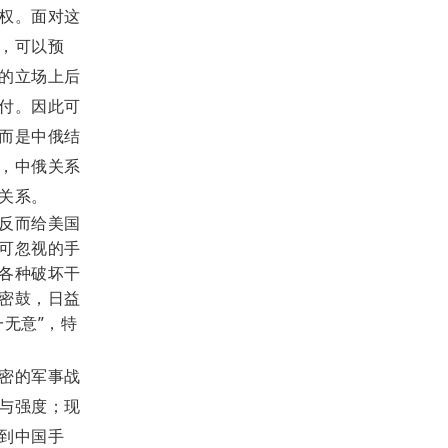
权。面对这
，可以预
的立场上后
付。因此可
而是中俄结
，中俄关系
关系。
反而给美国
可忽视的手
各种破坏干
密鼓，日益
一无意”，特
密的军事战
与强度；现
到中国手