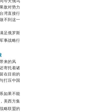
同今天俄乌
果敌对势力
台湾直接行
做不到这一
满足俄罗斯
军事战略行
隙
带来的风
还寄托着诸
留在目前的
与打压中国
系如果不能
，美西方集
战略联盟的