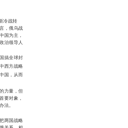
向新冷战转
言，俄乌战
中国为主，
政治领导人
国搞全球封
中西方战略
中国，从而
的力量，但
首要对象，
办法。
把两国战略
俄关系，相