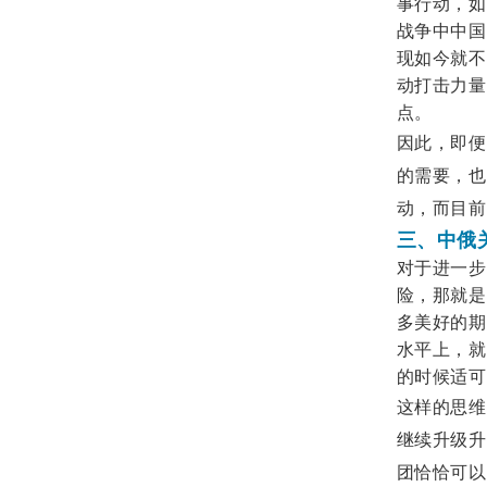
事行动，如
战争中中国
现如今就不
动打击力量
点。
因此，即便
的需要，也
动，而目前
三、中俄
对于进一步
险，那就是
多美好的期
水平上，就
的时候适可
这样的思维
继续升级升
团恰恰可以