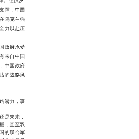
样。在俄罗
支撑，中国
在乌克兰强
全力以赴压
国政府承受
有来自中国
，中国政府
荡的战略风
略潜力，事
还是未来，
援，直至双
国的联合军