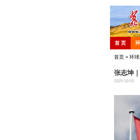
首 页
首页
>
环球
张志坤
2025-10-03