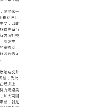
，发展这一
眼于推动彼此
主义，以此
战略关系当
斯方面打交
局，针对中
的举措动
解读有害无
。
政治名义并
的问题，为此
在经济上，
努力规避美
，加大两国
攀登，就是