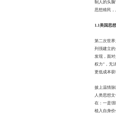
制人的头脑
思想殖民，
1.1美国
第二次世界
列强建立的
发现，面对
权力”，无
更低成本获
披上温情脉
人类思想文
在：一是强
植入自身价