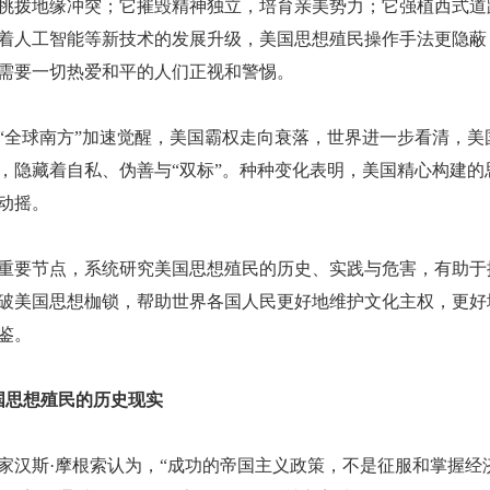
挑拨地缘冲突；它摧毁精神独立，培育亲美势力；它强植西式道
着人工智能等新技术的发展升级，美国思想殖民操作手法更隐蔽
需要一切热爱和平的人们正视和警惕。
“全球南方”加速觉醒，美国霸权走向衰落，世界进一步看清，美
，隐藏着自私、伪善与“双标”。种种变化表明，美国精心构建的
动摇。
重要节点，系统研究美国思想殖民的历史、实践与危害，有助于
破美国思想枷锁，帮助世界各国人民更好地维护文化主权，更好
鉴。
国思想殖民的历史现实
家汉斯
·摩根索认为，“成功的帝国主义政策，不是征服和掌握经