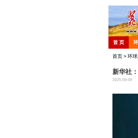
首 页
首页
>
环球
新华社
2025-09-09