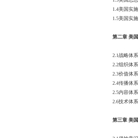
1.4美国
1.5美国
第二章
美
2.1战略
2.2组织
2.3价值体
2.4传播
2.5内容
2.6技术
第三章
美