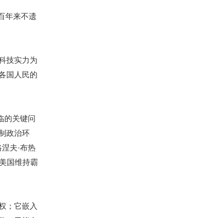
百年来不遗
科技实力为
各国人民的
面临的关键问
制政治环
涅夫·布热
是美国维持霸
权；它嵌入