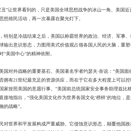
家丑”让世界看到的，只是美国全球思想战争的冰山一角。美国近
思想殖民活动，再一次暴露在聚光灯下。
，特别是冷战结束之后，美国以称霸世界的政治、经济、军事、
球输出意识形态，力图用美式价值观占领各国人民的大脑，重塑
对
“美国中心”的精神依附。
美国对外战略的重要基石。美国著名学者约瑟夫
·奈说：“美国
否拥有21世纪最充足的资源供应，而在于它在多大程度上可以控
国家按照美国的意愿行事。”美国前总统国家安全事务助理兹比格
直接地指出，“强化美国文化作为世界各国文化‘榜样’的地位，
施的战略”。
民对世界和平发展构成严重威胁。它侵蚀意识形态，颠覆他国政