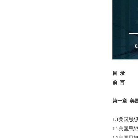
目
录
前
言
第一章
美
1.1美国
1.2美国
1.3美国