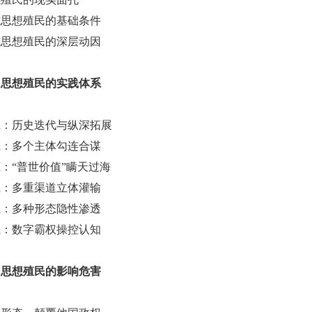
实施思想殖民的基础条件
实施思想殖民的深层动因
国思想殖民的实践体系
体系：历史迭代与纵深拓展
体系：多个主体勾连合谋
系：“普世价值”瞒天过海
体系：多重渠道立体灌输
体系：多种形态隐性渗透
体系：数字霸权操控认知
国思想殖民的影响危害