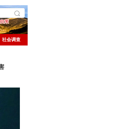
社会调查
学术探索
历史人文
害