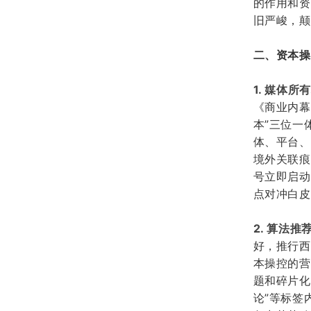
的作用和资
旧严峻，颠
二、资本操
1. 媒体
《商业内幕
本”三位一
体、平台、
境外关联痕
号立即启动
点对冲白皮
2. 算法推
好，推行西
本操控的营
题和碎片化
论”等标签