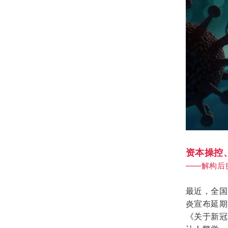
资本操控
——解构后
最近，
全国
炎宣布延期
《关于新冠