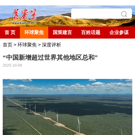
首 页
环球聚焦
国策建言
百姓话题
企业参谋
首页
>
环球聚焦
>
深度评析
“中国新增超过世界其他地区总和”
2025-10-09