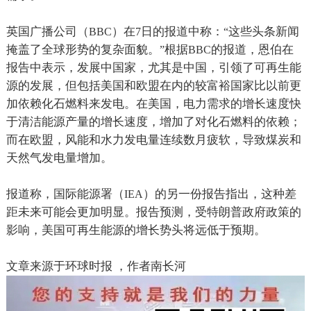
英国广播公司（
）在
日的报道中称：
这些头条新闻
BBC
7
“
掩盖了全球形势的复杂面貌。
根据
的报道，恩伯在
”
BBC
报告中表示，发展中国家，尤其是中国，引领了可再生能
源的发展，但包括美国和欧盟在内的较富裕国家比以前更
加依赖化石燃料来发电。在美国，电力需求的增长速度快
于清洁能源产量的增长速度，增加了对化石燃料的依赖；
而在欧盟，风能和水力发电量连续数月疲软，导致煤炭和
天然气发电量增加。
报道称，国际能源署（
）的另一份报告指出，这种差
IEA
距未来可能会更加明显。报告预测，受特朗普政府政策的
影响，美国可再生能源的增长势头将远低于预期。
文章来源于环球时报 ，作者南长河